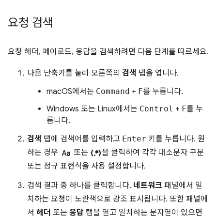
요청 검색
요청 헤더, 페이로드, 응답을 검색하려면 다음 단계를 따르세요.
다음 단축키를 눌러 오른쪽의
검색
탭을 엽니다.
macOS에서는
Command
+
F
를 누릅니다.
Windows 또는 Linux에서는
Control
+
F
를 누
릅니다.
검색
탭에 검색어를 입력하고
Enter
키를 누릅니다. 원
match_case
regular_expression
하는 경우
또는
을 클릭하여 각각 대소문자 구분
또는 정규 표현식을 사용 설정합니다.
검색 결과 중 하나를 클릭합니다.
네트워크
패널에서 일
치하는 요청이 노란색으로 강조 표시됩니다. 또한 패널에
서
헤더
또는
응답
탭을 열고 일치하는 문자열이 있으면