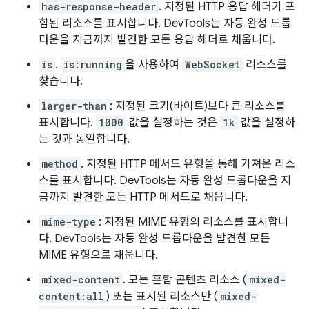
has-response-header
. 지정된 HTTP 응답 헤더가 포
함된 리소스를 표시합니다. DevTools는 자동 완성 드롭
다운을 지금까지 발견한 모든 응답 헤더로 채웁니다.
is
.
is:running
을 사용하여
WebSocket
리소스를
찾습니다.
larger-than
: 지정된 크기(바이트)보다 큰 리소스를
표시합니다.
1000
값을 설정하는 것은
1k
값을 설정하
는 것과 동일합니다.
method
. 지정된 HTTP 메서드 유형을 통해 가져온 리소
스를 표시합니다. DevTools는 자동 완성 드롭다운을 지
금까지 발견한 모든 HTTP 메서드로 채웁니다.
mime-type
: 지정된 MIME 유형의 리소스를 표시합니
다. DevTools는 자동 완성 드롭다운을 발견한 모든
MIME 유형으로 채웁니다.
mixed-content
. 모든 혼합 콘텐츠 리소스 (
mixed-
content:all
) 또는 표시된 리소스만 (
mixed-