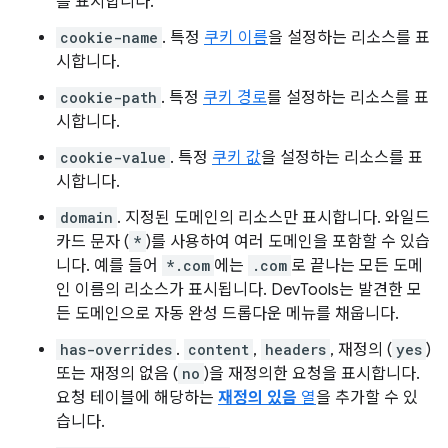
를 표시합니다.
cookie-name
. 특정
쿠키 이름
을 설정하는 리소스를 표
시합니다.
cookie-path
. 특정
쿠키 경로
를 설정하는 리소스를 표
시합니다.
cookie-value
. 특정
쿠키 값
을 설정하는 리소스를 표
시합니다.
domain
. 지정된 도메인의 리소스만 표시합니다. 와일드
카드 문자 (
*
)를 사용하여 여러 도메인을 포함할 수 있습
니다. 예를 들어
*.com
에는
.com
로 끝나는 모든 도메
인 이름의 리소스가 표시됩니다. DevTools는 발견한 모
든 도메인으로 자동 완성 드롭다운 메뉴를 채웁니다.
has-overrides
.
content
,
headers
, 재정의 (
yes
)
또는 재정의 없음 (
no
)을 재정의한 요청을 표시합니다.
요청 테이블에 해당하는
재정의 있음
열
을 추가할 수 있
습니다.