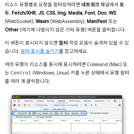
리소스 유형별로 요청을 필터링하려면
네트워크
패널에서
모
두
,
Fetch/XHR
,
JS
,
CSS
,
Img
,
Media
,
Font
,
Doc
,
WS
(WebSocket),
Wasm
(WebAssembly),
Manifest
또는
Other
(여기에 나열되지 않은 기타 유형) 버튼을 클릭합니다.
이 버튼이 표시되지 않으면
필터
작업 모음이 숨겨져 있을 수 있
습니다.
필터 표시줄 숨기기
를 참고하세요.
여러 유형의 리소스를 동시에 표시하려면
Command
(Mac) 또
는
Control
(Windows, Linux) 키를 누른 상태에서 유형 필터
를 여러 개 클릭합니다.