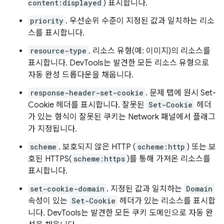
content:displayed
) 표시합니다.
priority
. 우선순위 수준이 지정된 값과 일치하는 리소
스를 표시합니다.
resource-type
. 리소스 유형(예: 이미지)의 리소스를
표시합니다. DevTools는 발견한 모든 리소스 유형으로
자동 완성 드롭다운을 채웁니다.
response-header-set-cookie
. 문제 탭에 원시 Set-
Cookie 헤더를 표시합니다. 잘못된
Set-Cookie
헤더
가 있는 형식이 잘못된 쿠키는 Network 패널에서 플래그
가 지정됩니다.
scheme
. 보호되지 않은 HTTP (
scheme:http
) 또는 보
호된 HTTPS(
scheme:https
)를 통해 가져온 리소스를
표시합니다.
set-cookie-domain
. 지정된 값과 일치하는
Domain
속성이 있는
Set-Cookie
헤더가 있는 리소스를 표시합
니다. DevTools는 발견한 모든 쿠키 도메인으로 자동 완