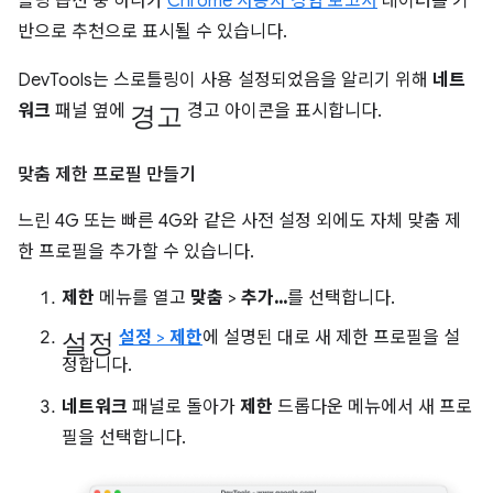
틀링 옵션 중 하나가
Chrome 사용자 경험 보고서
데이터를 기
반으로 추천으로 표시될 수 있습니다.
DevTools는 스로틀링이 사용 설정되었음을 알리기 위해
네트
경고
워크
패널 옆에
경고 아이콘을 표시합니다.
맞춤 제한 프로필 만들기
느린 4G 또는 빠른 4G와 같은 사전 설정 외에도 자체 맞춤 제
한 프로필을 추가할 수 있습니다.
제한
메뉴를 열고
맞춤
>
추가...
를 선택합니다.
설정
설정
>
제한
에 설명된 대로 새 제한 프로필을 설
정합니다.
네트워크
패널로 돌아가
제한
드롭다운 메뉴에서 새 프로
필을 선택합니다.