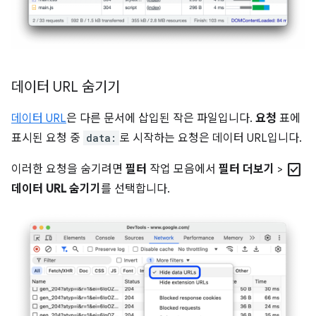
데이터 URL 숨기기
데이터 URL
은 다른 문서에 삽입된 작은 파일입니다.
요청
표에
표시된 요청 중
data:
로 시작하는 요청은 데이터 URL입니다.
check_box
이러한 요청을 숨기려면
필터
작업 모음에서
필터 더보기
>
데이터 URL 숨기기
를 선택합니다.