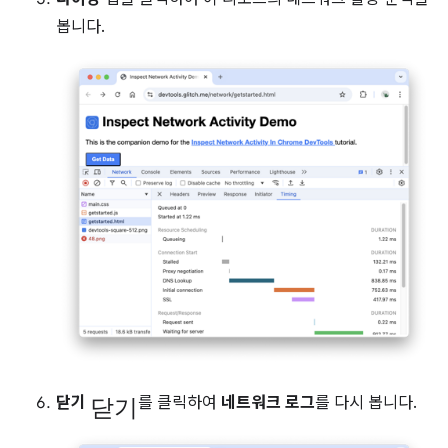
봅니다.
닫기
닫기
를 클릭하여
네트워크 로그
를 다시 봅니다.