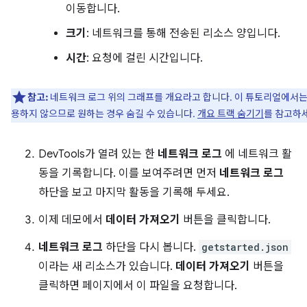
이동합니다.
크기
: 네트워크를 통해 전송된 리소스 양입니다.
시간
: 요청에 걸린 시간입니다.
참고:
네트워크 로그 위의 그래프를 개요라고 합니다. 이 튜토리얼에서는
용하지 않으므로 원하는 경우 숨길 수 있습니다.
개요 트랙 숨기기
를 참고하
DevTools가 열려 있는 한
네트워크 로그
에 네트워크 활
동을 기록합니다. 이를 보여주려면 먼저
네트워크 로그
하단을 보고 마지막 활동을 기록해 두세요.
이제 데모에서
데이터 가져오기
버튼을 클릭합니다.
네트워크 로그
하단을 다시 봅니다.
getstarted.json
이라는 새 리소스가 있습니다.
데이터 가져오기
버튼을
클릭하면 페이지에서 이 파일을 요청합니다.