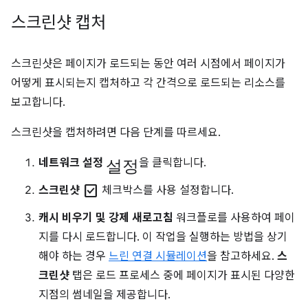
스크린샷 캡처
스크린샷은 페이지가 로드되는 동안 여러 시점에서 페이지가
어떻게 표시되는지 캡처하고 각 간격으로 로드되는 리소스를
보고합니다.
스크린샷을 캡처하려면 다음 단계를 따르세요.
설정
네트워크 설정
을 클릭합니다.
check_box
스크린샷
체크박스를 사용 설정합니다.
캐시 비우기 및 강제 새로고침
워크플로를 사용하여 페이
지를 다시 로드합니다. 이 작업을 실행하는 방법을 상기
해야 하는 경우
느린 연결 시뮬레이션
을 참고하세요.
스
크린샷
탭은 로드 프로세스 중에 페이지가 표시된 다양한
지점의 썸네일을 제공합니다.