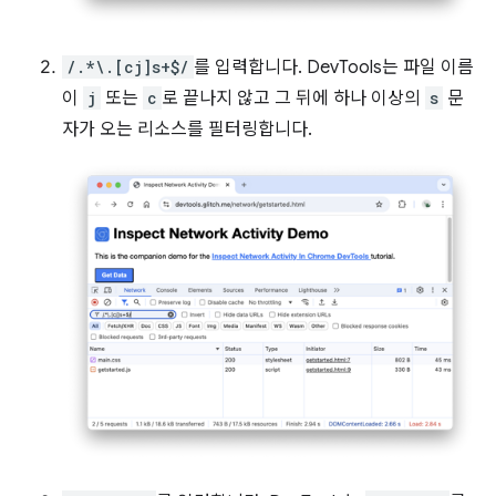
/.*\.[cj]s+$/
를 입력합니다. DevTools는 파일 이름
이
j
또는
c
로 끝나지 않고 그 뒤에 하나 이상의
s
문
자가 오는 리소스를 필터링합니다.