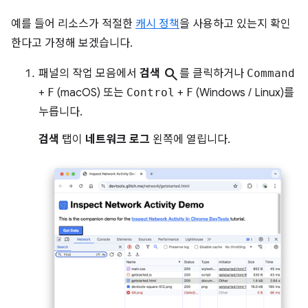
예를 들어 리소스가 적절한
캐시 정책
을 사용하고 있는지 확인
한다고 가정해 보겠습니다.
search
패널의 작업 모음에서
검색
를 클릭하거나
Command
+
F
(macOS) 또는
Control
+
F
(Windows / Linux)를
누릅니다.
검색
탭이
네트워크 로그
왼쪽에 열립니다.