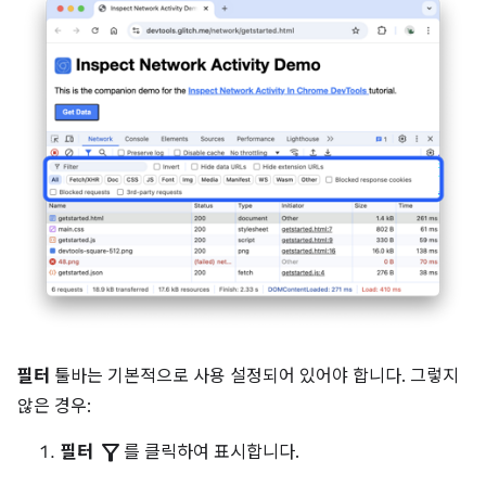
필터
툴바는 기본적으로 사용 설정되어 있어야 합니다. 그렇지
않은 경우:
filter_alt
필터
를 클릭하여 표시합니다.