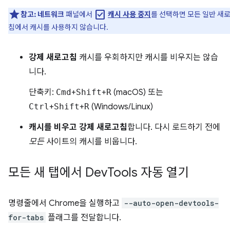
check_box
참고:
네트워크
패널에서
캐시 사용 중지
를 선택하면 모든 일반 새
침에서 캐시를 사용하지 않습니다.
강제 새로고침
캐시를 우회하지만 캐시를 비우지는 않습
니다.
단축키:
Cmd
+
Shift
+
R
(macOS) 또는
Ctrl
+
Shift
+
R
(Windows/Linux)
캐시를 비우고 강제 새로고침
합니다. 다시 로드하기 전에
모든
사이트의 캐시를 비웁니다.
모든 새 탭에서 Dev
Tools 자동 열기
명령줄에서 Chrome을 실행하고
--auto-open-devtools-
for-tabs
플래그를 전달합니다.