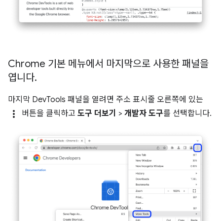
Chrome 기본 메뉴에서 마지막으로 사용한 패널을
엽니다
.
마지막 DevTools 패널을 열려면 주소 표시줄 오른쪽에 있는
more_vert
버튼을 클릭하고
도구 더보기
>
개발자 도구
를 선택합니다.