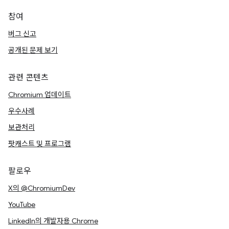
참여
버그 신고
공개된 문제 보기
관련 콘텐츠
Chromium 업데이트
우수사례
보관처리
팟캐스트 및 프로그램
팔로우
X의 @ChromiumDev
YouTube
LinkedIn의 개발자용 Chrome