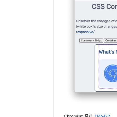
Chromium 문제:
1146422