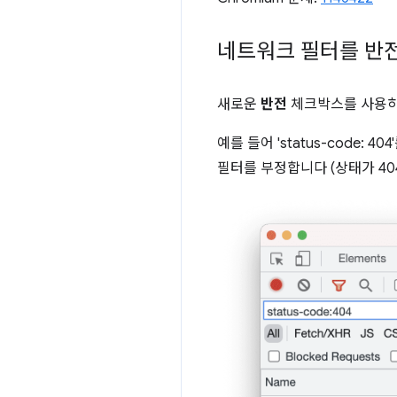
네트워크 필터를 반
새로운
반전
체크박스를 사용하
예를 들어 'status-code:
필터를 부정합니다 (상태가 40