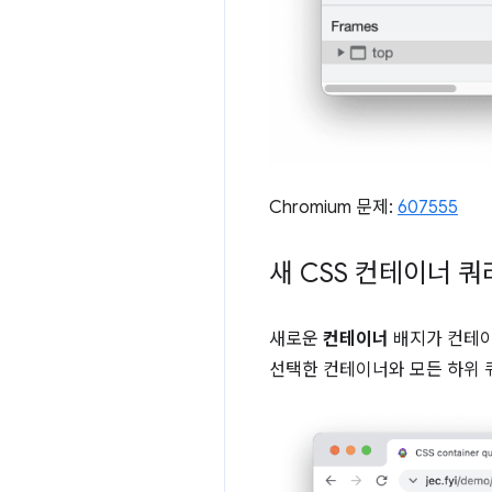
Chromium 문제:
607555
새 CSS 컨테이너 쿼
새로운
컨테이너
배지가 컨테이
선택한 컨테이너와 모든 하위 