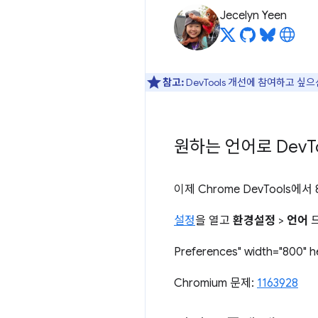
Jecelyn Yeen
참고:
DevTools 개선에 참여하고 싶
원하는 언어로 Dev
T
이제 Chrome DevTools
설정
을 열고
환경설정
>
언어
드
Preferences" width="800" h
Chromium 문제:
1163928