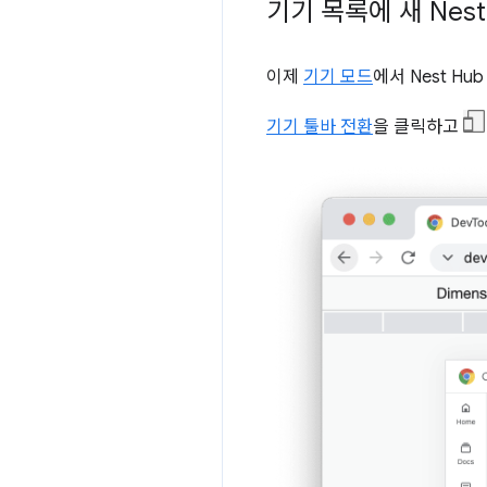
기기 목록에 새 Nest
이제
기기 모드
에서 Nest Hu
기기 툴바 전환
을 클릭하고