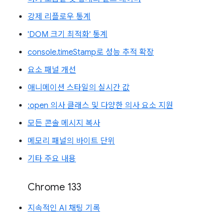
강제 리플로우 통계
'DOM 크기 최적화' 통계
console.timeStamp로 성능 추적 확장
요소 패널 개선
애니메이션 스타일의 실시간 값
:open 의사 클래스 및 다양한 의사 요소 지원
모든 콘솔 메시지 복사
메모리 패널의 바이트 단위
기타 주요 내용
Chrome 133
지속적인 AI 채팅 기록