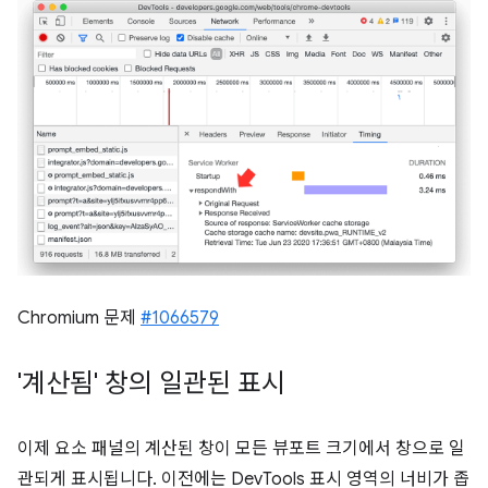
Chromium 문제
#1066579
'계산됨' 창의 일관된 표시
이제 요소 패널의 계산된 창이 모든 뷰포트 크기에서 창으로 일
관되게 표시됩니다. 이전에는 DevTools 표시 영역의 너비가 좁