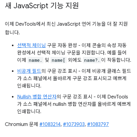
새 Java
Script 기능 지원
이제 DevTools에서 최신 JavaScript 언어 기능을 더 잘 지원
합니다.
선택적 체이닝
구문 자동 완성 - 이제 콘솔의 속성 자동
완성에서 선택적 체이닝 구문을 지원합니다. 예를 들어
이제
name.
및
name[
외에도
name?.
이 작동합니다.
비공개 필드
의 구문 강조 표시 - 이제 비공개 클래스 필드
가 소스 패널에서 올바르게 구문 강조 표시되고 예쁘게
인쇄됩니다.
Nullish 병합 연산자
의 구문 강조 표시 - 이제 DevTools
가 소스 패널에서 nullish 병합 연산자를 올바르게 예쁘게
인쇄합니다.
Chromium 문제
#1083214
,
#1073903
,
#1083797