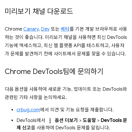
미리보기 채널 다운로드
Chrome
Canary
,
Dev
또는
베타
를 기본 개발 브라우저로 사용
하는 것이 좋습니다. 미리보기 채널을 사용하면 최신 DevTools
기능에 액세스하고, 최신 웹 플랫폼 API를 테스트하고, 사용자
가 문제를 발견하기 전에 사이트에서 문제를 찾을 수 있습니다.
Chrome Dev
Tools팀에 문의하기
다음 옵션을 사용하여 새로운 기능, 업데이트 또는 DevTools와
관련된 기타 사항을 논의하세요.
crbug.com
에서 의견 및 기능 요청을 제출합니다.
more_vert
DevTools에서
옵션 더보기
>
도움말
>
DevTools 문
제 신고
를 사용하여 DevTools 문제를 알립니다.