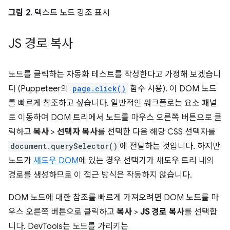
그림 2
. 텍스트 노드 강조 표시
JS 경로 복사
노드를 클릭하는 자동화 테스트를 작성한다고 가정해 보겠습니
다 (Puppeteer의
page.click()
함수 사용). 이 DOM 노드
를 빠르게 참조하고 싶습니다. 일반적인 워크플로는 요소 패널
로 이동하여 DOM 트리에서 노드를 마우스 오른쪽 버튼으로 클
릭하고
복사
>
선택자 복사
를 선택한 다음 해당 CSS 선택자를
document.querySelector()
에 전달하는 것입니다. 하지만
노드가
섀도우 DOM
에 있는 경우 선택기가 섀도우 트리 내의
경로를 생성하므로 이 접근 방식은 작동하지 않습니다.
DOM 노드에 대한 참조를 빠르게 가져오려면 DOM 노드를 마
우스 오른쪽 버튼으로 클릭하고
복사
>
JS 경로 복사
를 선택합
니다. DevTools는 노드를 가리키는