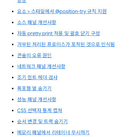
향상
요소 > 스타일에서 @position-try 규칙 지원
소스 패널 개선사항
자동 pretty print 적용 및 괄호 닫기 구성
거부된 처리된 프로미스가 포착된 것으로 인식됨
콘솔의 오류 원인
네트워크 패널 개선사항
조기 힌트 헤더 검사
폭포형 열 숨기기
성능 패널 개선사항
CSS 선택자 통계 캡처
순서 변경 및 트랙 숨기기
메모리 패널에서 리테이너 무시하기