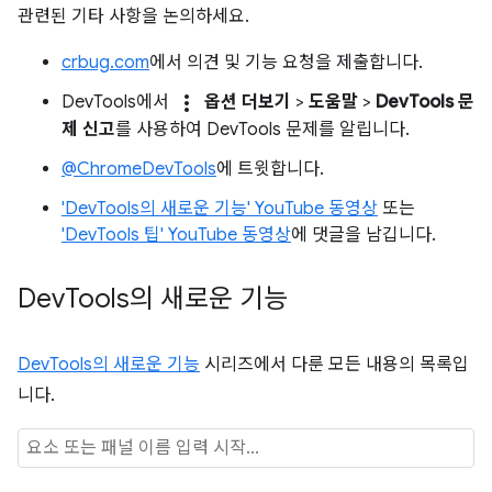
관련된 기타 사항을 논의하세요.
crbug.com
에서 의견 및 기능 요청을 제출합니다.
more_vert
DevTools에서
옵션 더보기
>
도움말
>
DevTools 문
제 신고
를 사용하여 DevTools 문제를 알립니다.
@ChromeDevTools
에 트윗합니다.
'DevTools의 새로운 기능' YouTube 동영상
또는
'DevTools 팁' YouTube 동영상
에 댓글을 남깁니다.
Dev
Tools의 새로운 기능
DevTools의 새로운 기능
시리즈에서 다룬 모든 내용의 목록입
니다.