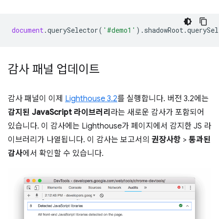
document
.
querySelector
(
'#demo1'
).
shadowRoot
.
querySel
감사 패널 업데이트
감사 패널이 이제
Lighthouse 3.2
를 실행합니다. 버전 3.2에는
감지된 JavaScript 라이브러리
라는 새로운 감사가 포함되어
있습니다. 이 감사에는 Lighthouse가 페이지에서 감지한 JS 라
이브러리가 나열됩니다. 이 감사는 보고서의
권장사항
>
통과된
감사
에서 확인할 수 있습니다.