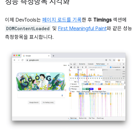
성능 측정항목 시각화
이제 DevTools는
페이지 로드를 기록
한 후
Timings
섹션에
DOMContentLoaded
및
First Meaningful Paint
와 같은 성능
측정항목을 표시합니다.