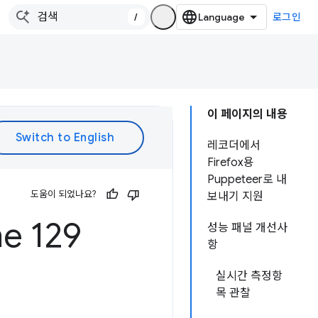
/
로그인
이 페이지의 내용
레코더에서
Firefox용
Puppeteer로 내
도움이 되었나요?
보내기 지원
e 129
성능 패널 개선사
항
실시간 측정항
목 관찰