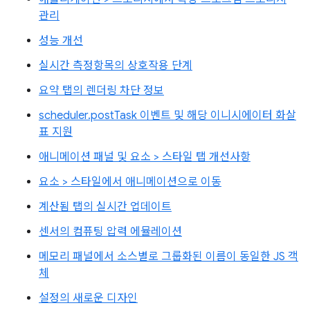
관리
성능 개선
실시간 측정항목의 상호작용 단계
요약 탭의 렌더링 차단 정보
scheduler.postTask 이벤트 및 해당 이니시에이터 화살
표 지원
애니메이션 패널 및 요소 > 스타일 탭 개선사항
요소 > 스타일에서 애니메이션으로 이동
계산됨 탭의 실시간 업데이트
센서의 컴퓨팅 압력 에뮬레이션
메모리 패널에서 소스별로 그룹화된 이름이 동일한 JS 객
체
설정의 새로운 디자인