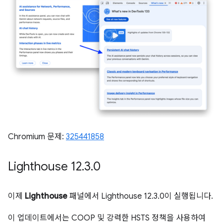
Chromium 문제:
325441858
Lighthouse 12
.
3
.
0
이제
Lighthouse
패널에서 Lighthouse 12.3.0이 실행됩니다.
이 업데이트에서는 COOP 및 강력한 HSTS 정책을 사용하여