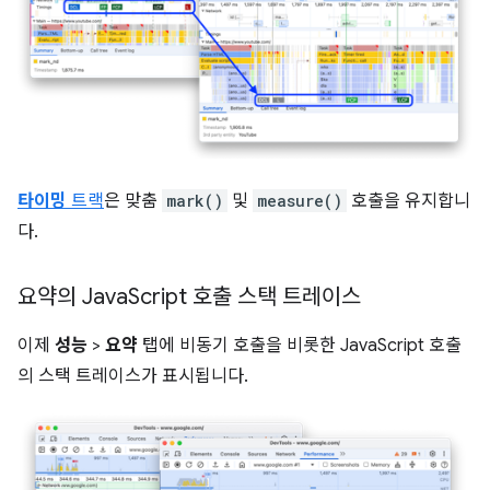
타이밍
트랙
은 맞춤
mark()
및
measure()
호출을 유지합니
다.
요약의 Java
Script 호출 스택 트레이스
이제
성능
>
요약
탭에 비동기 호출을 비롯한 JavaScript 호출
의 스택 트레이스가 표시됩니다.