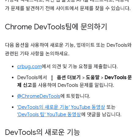
가 문제를 발견하기 전에 사이트에서 문제를 찾을 수 있습니다.
Chrome Dev
Tools팀에 문의하기
다음 옵션을 사용하여 새로운 기능, 업데이트 또는 DevTools와
관련된 기타 사항을 논의하세요.
crbug.com
에서 의견 및 기능 요청을 제출합니다.
more_vert
DevTools에서
옵션 더보기
>
도움말
>
DevTools 문
제 신고
를 사용하여 DevTools 문제를 알립니다.
@ChromeDevTools
에 트윗합니다.
'DevTools의 새로운 기능' YouTube 동영상
또는
'DevTools 팁' YouTube 동영상
에 댓글을 남깁니다.
Dev
Tools의 새로운 기능