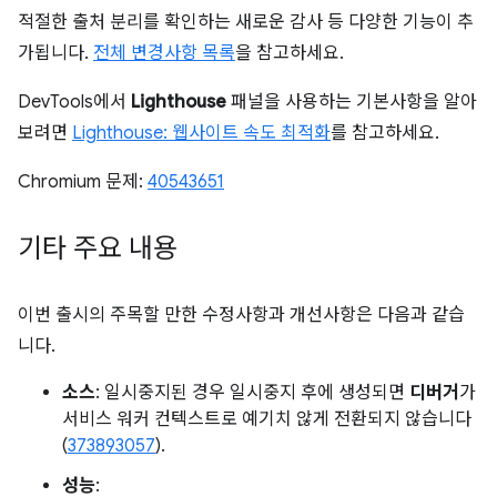
적절한 출처 분리를 확인하는 새로운 감사 등 다양한 기능이 추
가됩니다.
전체 변경사항 목록
을 참고하세요.
DevTools에서
Lighthouse
패널을 사용하는 기본사항을 알아
보려면
Lighthouse: 웹사이트 속도 최적화
를 참고하세요.
Chromium 문제:
40543651
기타 주요 내용
이번 출시의 주목할 만한 수정사항과 개선사항은 다음과 같습
니다.
소스
: 일시중지된 경우 일시중지 후에 생성되면
디버거
가
서비스 워커 컨텍스트로 예기치 않게 전환되지 않습니다
(
373893057
).
성능
: