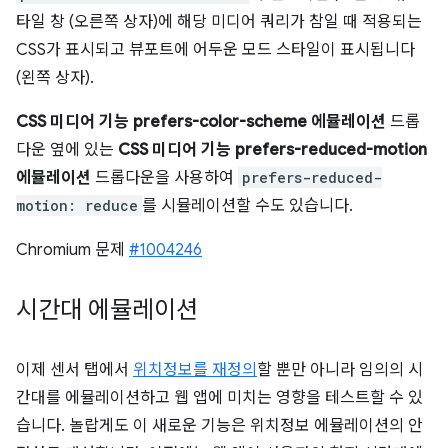
타일 창 (오른쪽 상자)에 해당 미디어 쿼리가 참일 때 적용되는
CSS가 표시되고 뷰포트에 어두운 모드 스타일이 표시됩니다
(왼쪽 상자).
CSS 미디어 기능 prefers-color-scheme 에뮬레이션
드롭
다운 옆에 있는
CSS 미디어 기능 prefers-reduced-motion
에뮬레이션
드롭다운을 사용하여
prefers-reduced-
motion: reduce
를 시뮬레이션할 수도 있습니다.
Chromium 문제
#1004246
시간대 에뮬레이션
이제 센서 탭에서
위치정보를 재정의
할 뿐만 아니라 임의의 시
간대를 에뮬레이션하고 웹 앱에 미치는 영향을 테스트할 수 있
습니다. 놀랍게도 이 새로운 기능은 위치정보 에뮬레이션의 안