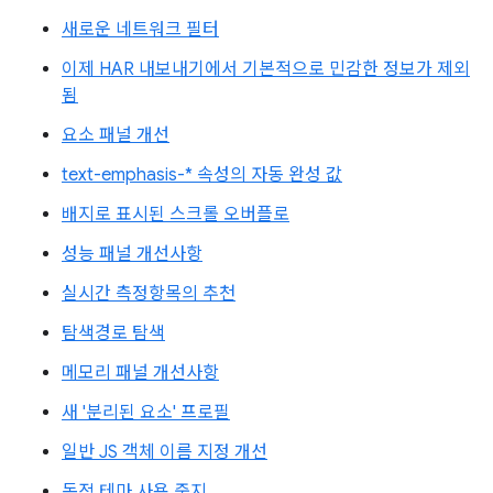
새로운 네트워크 필터
이제 HAR 내보내기에서 기본적으로 민감한 정보가 제외
됨
요소 패널 개선
text-emphasis-* 속성의 자동 완성 값
배지로 표시된 스크롤 오버플로
성능 패널 개선사항
실시간 측정항목의 추천
탐색경로 탐색
메모리 패널 개선사항
새 '분리된 요소' 프로필
일반 JS 객체 이름 지정 개선
동적 테마 사용 중지