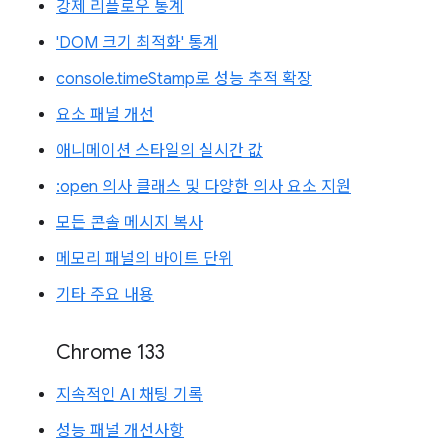
강제 리플로우 통계
'DOM 크기 최적화' 통계
console.timeStamp로 성능 추적 확장
요소 패널 개선
애니메이션 스타일의 실시간 값
:open 의사 클래스 및 다양한 의사 요소 지원
모든 콘솔 메시지 복사
메모리 패널의 바이트 단위
기타 주요 내용
Chrome 133
지속적인 AI 채팅 기록
성능 패널 개선사항