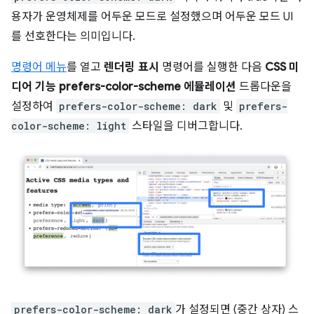
용자가 운영체제를 어두운 모드로 설정했으며 어두운 모드 UI
를 선호한다는 의미입니다.
명령어 메뉴
를 열고
렌더링 표시
명령어를 실행한 다음
CSS 미
디어 기능 prefers-color-scheme 에뮬레이션
드롭다운을
설정하여
prefers-color-scheme: dark
및
prefers-
color-scheme: light
스타일을 디버그합니다.
prefers-color-scheme: dark
가 설정되면 (중간 상자) 스