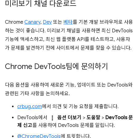
미리보기 채널 다운로드
Chrome
Canary
,
Dev
또는
베타
를 기본 개발 브라우저로 사용
하는 것이 좋습니다. 미리보기 채널을 사용하면 최신 DevTools
기능에 액세스하고, 최신 웹 플랫폼 API를 테스트하고, 사용자
가 문제를 발견하기 전에 사이트에서 문제를 찾을 수 있습니다.
Chrome Dev
Tools팀에 문의하기
다음 옵션을 사용하여 새로운 기능, 업데이트 또는 DevTools와
관련된 기타 사항을 논의하세요.
crbug.com
에서 의견 및 기능 요청을 제출합니다.
more_vert
DevTools에서
옵션 더보기
>
도움말
>
DevTools 문
제 신고
를 사용하여 DevTools 문제를 알립니다.
@ChromeDevTools
에 트윗합니다.