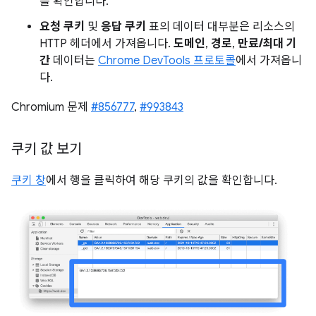
를 확인합니다.
요청 쿠키
및
응답 쿠키
표의 데이터 대부분은 리소스의
HTTP 헤더에서 가져옵니다.
도메인
,
경로
,
만료/최대 기
간
데이터는
Chrome DevTools 프로토콜
에서 가져옵니
다.
Chromium 문제
#856777
,
#993843
쿠키 값 보기
쿠키 창
에서 행을 클릭하여 해당 쿠키의 값을 확인합니다.