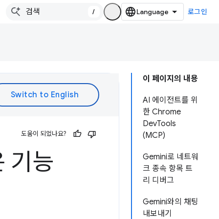
/
로그인
이 페이지의 내용
AI 에이전트를 위
한 Chrome
DevTools
도움이 되었나요?
(MCP)
운 기능
Gemini로 네트워
크 종속 항목 트
리 디버그
Gemini와의 채팅
내보내기