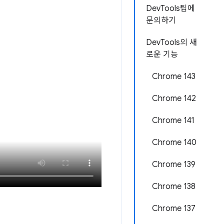
DevTools팀에
문의하기
DevTools의 새
로운 기능
Chrome 143
Chrome 142
Chrome 141
Chrome 140
Chrome 139
Chrome 138
Chrome 137