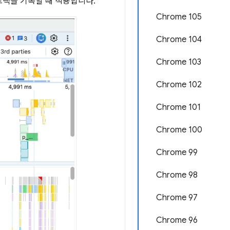
트랙을 기록할 때 적용합니다.
Chrome 105
Chrome 104
Chrome 103
Chrome 102
Chrome 101
Chrome 100
Chrome 99
Chrome 98
Chrome 97
Chrome 96