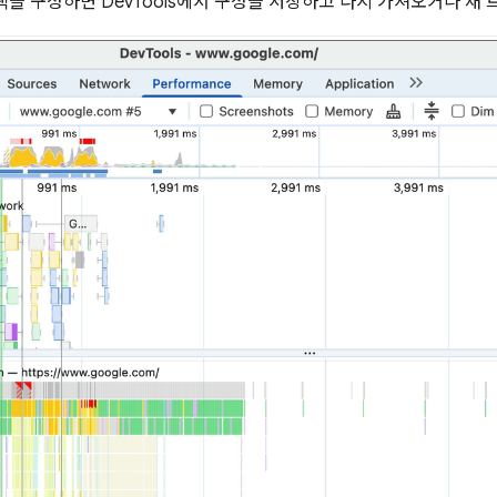
을 구성하면 DevTools에서 구성을 저장하고 다시 가져오거나 새 