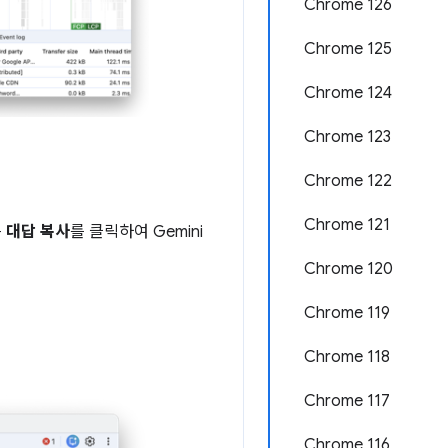
Chrome 126
Chrome 125
Chrome 124
Chrome 123
Chrome 122
Chrome 121
는
대답 복사
를 클릭하여 Gemini
Chrome 120
Chrome 119
Chrome 118
Chrome 117
Chrome 116