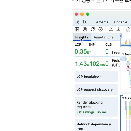
이제
성능
패널에서 기록된 트랙