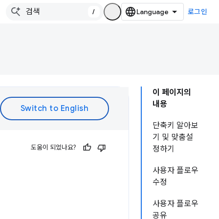
/
로그인
이 페이지의
내용
단축키 알아보
기 및 맞춤설
도움이 되었나요?
정하기
사용자 플로우
수정
사용자 플로우
공유