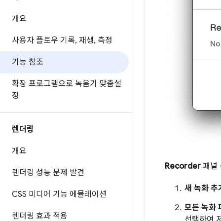
개요
사용자 플로우 기록
,
재생
,
측정
기능 참조
확장 프로그램으로 녹음기 맞춤설
정
렌더링
개요
Recorder
패널 
렌더링 성능 문제 발견
새 녹화 추
CSS 미디어 기능 에뮬레이션
모든 녹화 
렌더링 효과 적용
선택하여 