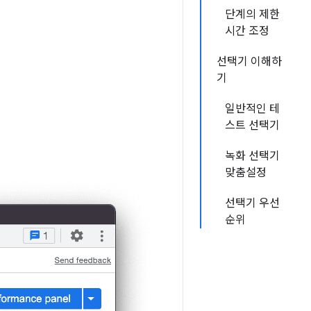
단계의 제한
시간 조정
선택기 이해하
기
일반적인 테
스트 선택기
녹화 선택기
맞춤설정
선택기 우선
순위