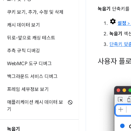
녹음기
단축키를 
쿠키 보기
,
추가
,
수정 및 삭제
설정
>
캐시 데이터 보기
녹음기
섹션
뒤로-앞으로 캐싱 테스트
단축키 맞
추측 규칙 디버깅
사용자 플로
Web
MCP 도구 디버그
백그라운드 서비스 디버그
프레임 세부정보 보기
애플리케이션 캐시 데이터 보
기
녹음기