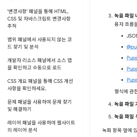
'변경사항' 패널을 통해 HTML
,
녹음 파일
CSS 및 자바스크립트 변경사항
용자 흐름을
추적
JSO
범위 패널에서 사용되지 않는 코
드 찾기 및 분석
@pup
Pup
개발자 리소스 패널에서 소스 맵
을 확인하고 수동으로 로드
Pupp
Pup
CSS 개요 패널을 통해 CSS 개선
사항을 확인하세요
.
형식에 관
문제 패널을 사용하여 문제 찾기
녹음 파일
및 해결하기
녹음 파일 
레이어 패널을 사용하여 웹사이트
의 레이어 분석
녹화 항목 옆에 