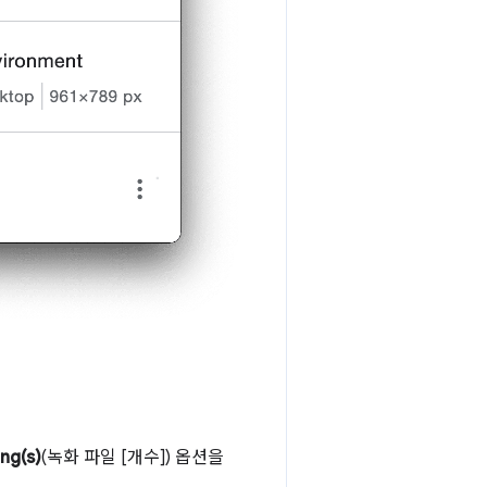
ng(s)
(녹화 파일 [개수]) 옵션을