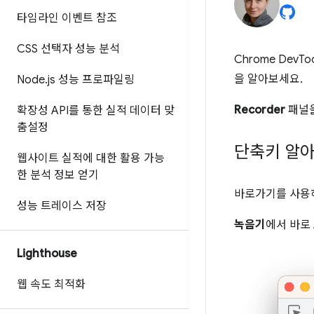
타임라인 이벤트 참조
CSS 선택자 성능 분석
Chrome DevTo
을 알아보세요.
Node
.
js 성능 프로파일링
Recorder
패널을
확장성 API를 통한 실적 데이터 맞
춤설정
단축키 알
웹사이트 실적에 대한 활용 가능
한 분석 정보 얻기
바로가기를 사
성능 트레이스 저장
녹음기
에서 바로
Lighthouse
웹 속도 최적화