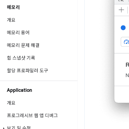
메모리
개요
메모리 용어
메모리 문제 해결
힙 스냅샷 기록
할당 프로파일러 도구
Application
개요
프로그레시브 웹 앱 디버그
보기 및 수정