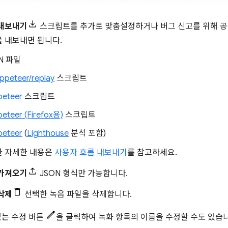
 내보내기
스크립트를 추가로 맞춤설정하거나 버그 신고를 위해 공
 내보내면 됩니다.
N 파일
peteer/replay
스크립트
peteer
스크립트
eteer (Firefox용)
스크립트
peteer
(
Lighthouse
분석 포함)
한 자세한 내용은
사용자 흐름 내보내기
를 참고하세요.
 가져오기
JSON 형식만 가능합니다.
삭제
선택한 녹음 파일을 삭제합니다.
있는 수정 버튼
을 클릭하여 녹화 항목의 이름을 수정할 수도 있습니