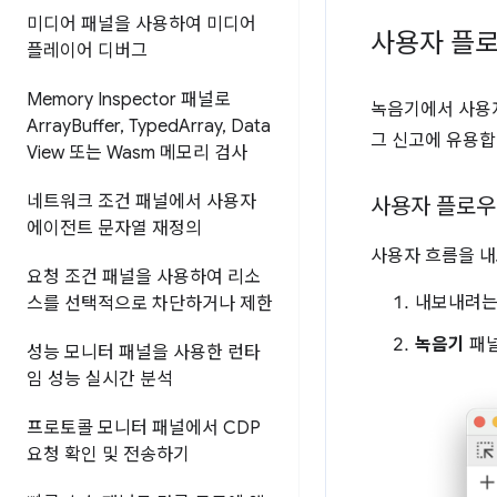
미디어 패널을 사용하여 미디어
사용자 플로
플레이어 디버그
Memory Inspector 패널로
녹음기에서 사용자
Array
Buffer
,
Typed
Array
,
Data
그 신고에 유용합
View 또는 Wasm 메모리 검사
네트워크 조건 패널에서 사용자
사용자 플로우
에이전트 문자열 재정의
사용자 흐름을 내
요청 조건 패널을 사용하여 리소
내보내려는
스를 선택적으로 차단하거나 제한
녹음기
패널
성능 모니터 패널을 사용한 런타
임 성능 실시간 분석
프로토콜 모니터 패널에서 CDP
요청 확인 및 전송하기