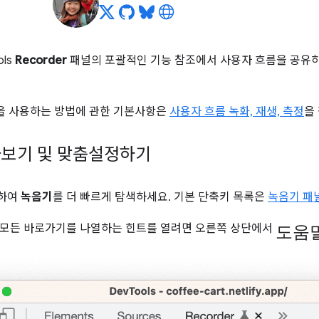
ols
Recorder
패널의 포괄적인 기능 참조에서 사용자 흐름을 공유하
 사용하는 방법에 관한 기본사항은
사용자 흐름 녹화, 재생, 측정
을
아보기 및 맞춤설정하기
용하여
녹음기
를 더 빠르게 탐색하세요. 기본 단축키 목록은
녹음기 패
도움
 모든 바로가기를 나열하는 힌트를 열려면 오른쪽 상단에서