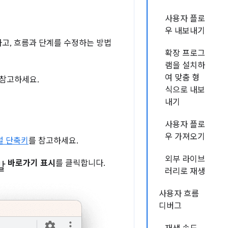
사용자 플로
우 내보내기
고, 흐름과 단계를 수정하는 방법
확장 프로그
램을 설치하
여 맞춤 형
 참고하세요.
식으로 내보
내기
사용자 플로
우 가져오기
널 단축키
를 참고하세요.
외부 라이브
말
바로가기 표시
를 클릭합니다.
러리로 재생
사용자 흐름
디버그