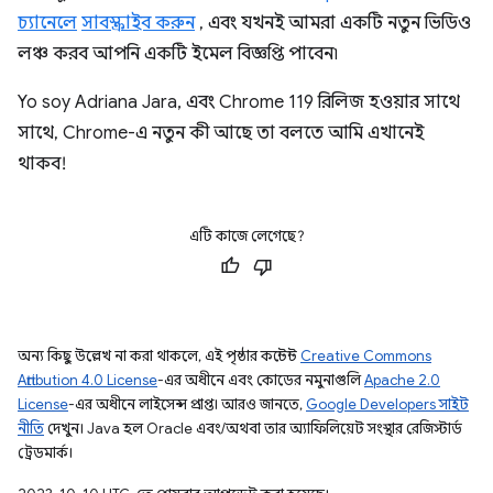
চ্যানেলে
সাবস্ক্রাইব করুন
, এবং যখনই আমরা একটি নতুন ভিডিও
লঞ্চ করব আপনি একটি ইমেল বিজ্ঞপ্তি পাবেন৷
Yo soy Adriana Jara, এবং Chrome 119 রিলিজ হওয়ার সাথে
সাথে, Chrome-এ নতুন কী আছে তা বলতে আমি এখানেই
থাকব!
এটি কাজে লেগেছে?
অন্য কিছু উল্লেখ না করা থাকলে, এই পৃষ্ঠার কন্টেন্ট
Creative Commons
Attribution 4.0 License
-এর অধীনে এবং কোডের নমুনাগুলি
Apache 2.0
License
-এর অধীনে লাইসেন্স প্রাপ্ত। আরও জানতে,
Google Developers সাইট
নীতি
দেখুন। Java হল Oracle এবং/অথবা তার অ্যাফিলিয়েট সংস্থার রেজিস্টার্ড
ট্রেডমার্ক।