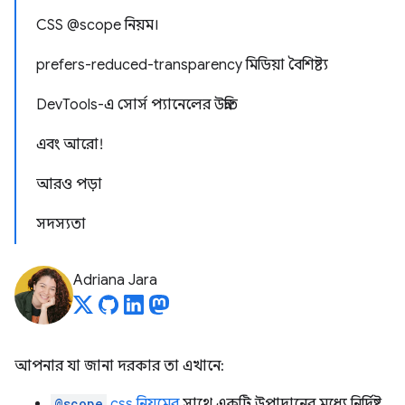
CSS @scope নিয়ম।
prefers-reduced-transparency মিডিয়া বৈশিষ্ট্য
DevTools-এ সোর্স প্যানেলের উন্নতি
এবং আরো!
আরও পড়া
সদস্যতা
Adriana Jara
আপনার যা জানা দরকার তা এখানে:
@scope
css নিয়মের
সাথে একটি উপাদানের মধ্যে নির্দিষ্ট