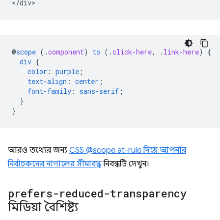
@
scope
(
.
component
)
to
(
.
click-here
,
.
link-here
)
{
div
{
color
:
purple
;
text-align
:
center
;
font-family
:
sans-serif
;
}
}
আরও তথ্যের জন্য
CSS @scope at-rule দিয়ে আপনার
নির্বাচকদের নাগালের সীমাবদ্ধ
নিবন্ধটি দেখুন।
prefers-reduced-transparency
মিডিয়া বৈশিষ্ট্য