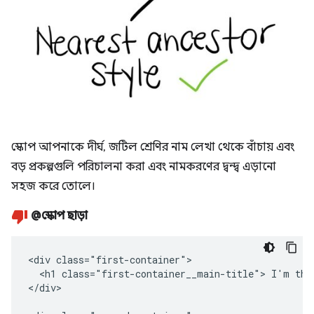
স্কোপ আপনাকে দীর্ঘ, জটিল শ্রেণির নাম লেখা থেকে বাঁচায় এবং
বড় প্রকল্পগুলি পরিচালনা করা এবং নামকরণের দ্বন্দ্ব এড়ানো
সহজ করে তোলে।
@স্কোপ ছাড়া
<div class="first-container">

  <h1 class="first-container__main-title"> I'm the 
</div>
