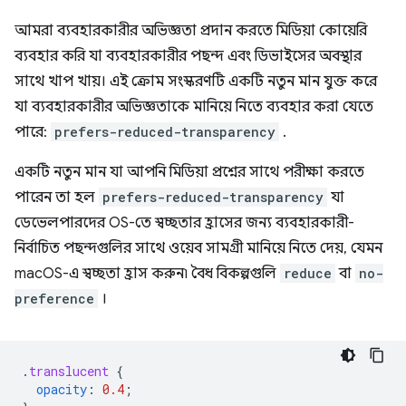
আমরা ব্যবহারকারীর অভিজ্ঞতা প্রদান করতে মিডিয়া কোয়েরি
ব্যবহার করি যা ব্যবহারকারীর পছন্দ এবং ডিভাইসের অবস্থার
সাথে খাপ খায়। এই ক্রোম সংস্করণটি একটি নতুন মান যুক্ত করে
যা ব্যবহারকারীর অভিজ্ঞতাকে মানিয়ে নিতে ব্যবহার করা যেতে
পারে:
prefers-reduced-transparency
.
একটি নতুন মান যা আপনি মিডিয়া প্রশ্নের সাথে পরীক্ষা করতে
পারেন তা হল
prefers-reduced-transparency
যা
ডেভেলপারদের OS-তে স্বচ্ছতার হ্রাসের জন্য ব্যবহারকারী-
নির্বাচিত পছন্দগুলির সাথে ওয়েব সামগ্রী মানিয়ে নিতে দেয়, যেমন
macOS-এ স্বচ্ছতা হ্রাস করুন৷ বৈধ বিকল্পগুলি
reduce
বা
no-
preference
।
.
translucent
{
opacity
:
0.4
;