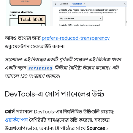
আরও তথ্যের জন্য
prefers-reduced-transparency
ডকুমেন্টেশন চেকআউট করুন।
সংশোধন: এই নিবন্ধের একটি পূর্ববর্তী সংস্করণ এই রিলিজে থাকা
একটি নতুন
scripting
মিডিয়া বৈশিষ্ট্য উল্লেখ করেছে। এটি
আসলে 120 সংস্করণে থাকবে।
Dev
Tools-এ সোর্স প্যানেলের উন্নতি
সোর্স
প্যানেলে DevTools-এর নিম্নলিখিত উন্নতিগুলি রয়েছে:
ওয়ার্কস্পেস
বৈশিষ্ট্যটি সামঞ্জস্যের উন্নতি করেছে, সবচেয়ে
উল্লেখযোগ্যভাবে, অন্যান্য UI পাঠ্যের সাথে
Sources
>