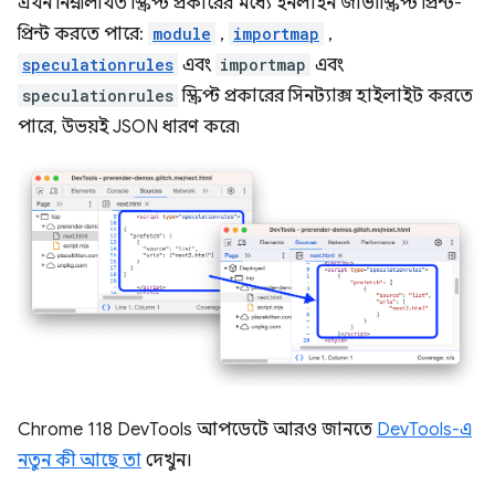
এখন নিম্নলিখিত স্ক্রিপ্ট প্রকারের মধ্যে ইনলাইন জাভাস্ক্রিপ্ট প্রিন্ট-
প্রিন্ট করতে পারে:
module
,
importmap
,
speculationrules
এবং
importmap
এবং
speculationrules
স্ক্রিপ্ট প্রকারের সিনট্যাক্স হাইলাইট করতে
পারে, উভয়ই JSON ধারণ করে৷
Chrome 118 DevTools আপডেটে আরও জানতে
DevTools-এ
নতুন কী আছে তা
দেখুন।