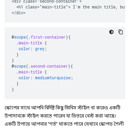
<div class="second-container">

  <h1 class="main-title"> I'm the main title, but s
</div>
@
scope
(
.
first-container
)
{
.
main-title
{
color
:
grey
;
}
}
@
scope
(
.
second-container
)
{
.
main-title
{
color
:
mediumturquoise
;
}
}
স্কোপের সাথে আপনি নির্দিষ্ট কিছু জিনিস স্টাইল না করেও একটি
উপাদানকে স্টাইল করতে পারেন যা ভিতরে নেস্ট করা আছে।
একটি উপায়ে আপনার "গর্ত" থাকতে পারে যেখানে স্কোপড শৈলী