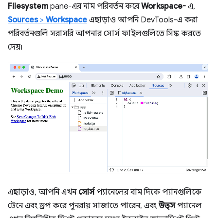
Filesystem
pane-এর নাম পরিবর্তন করে
Workspace-
এ,
Sources
>
Workspace
এছাড়াও আপনি DevTools-এ করা
পরিবর্তনগুলি সরাসরি আপনার সোর্স ফাইলগুলিতে সিঙ্ক করতে
দেয়৷
এছাড়াও, আপনি এখন
সোর্স
প্যানেলের বাম দিকে প্যানগুলিকে
টেনে এবং ড্রপ করে পুনরায় সাজাতে পারেন, এবং
উত্স
প্যানেল