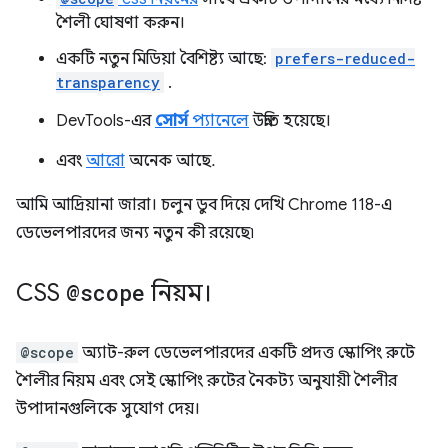
শৈলী ঘোষণা করুন।
একটি নতুন মিডিয়া বৈশিষ্ট্য আছে:
prefers-reduced-
transparency
.
DevTools-এর
সোর্স
প্যানেলে
উন্নতি হয়েছে।
এবং
আরো
অনেক আছে.
আমি আদ্রিয়ানা জারা। চলুন ডুব দিয়ে দেখি Chrome 118-এ
ডেভেলপারদের জন্য নতুন কী রয়েছে৷
CSS
@scope
নিয়ম।
@scope
অ্যাট-রুল ডেভেলপারদের একটি প্রদত্ত স্কোপিং রুটে
শৈলীর নিয়ম এবং সেই স্কোপিং রুটের নৈকট্য অনুযায়ী শৈলীর
উপাদানগুলিকে সুযোগ দেয়।