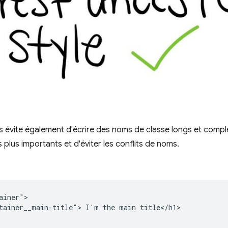
s évite également d'écrire des noms de classe longs et compl
 plus importants et d'éviter les conflits de noms.
ainer">

tainer__main-title"> I'm the main title</h1>
