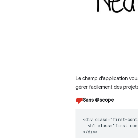
Le champ d'application vou
gérer facilement des projets
Sans @scope
<div class="first-cont
  <h1 class="first-con
</div>
