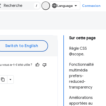
/
Connexion
Sur cette page
Règle CSS
@scope.
Fonctionnalité
vous a-t-il été utile ?
multimédia
prefers-
reduced-
transparency
Améliorations
apportées au