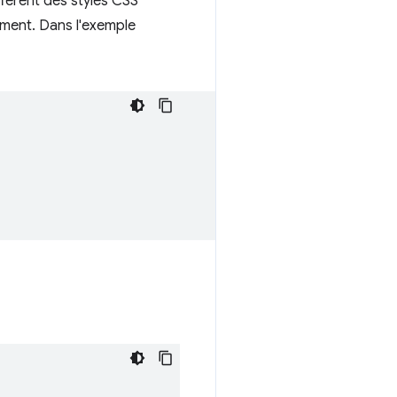
fférent des styles CSS
uement. Dans l'exemple