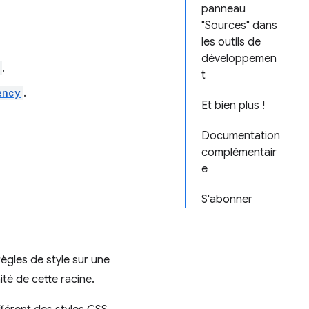
panneau
"Sources" dans
les outils de
développemen
.
t
ency
.
Et bien plus !
Documentation
complémentair
e
S'abonner
ègles de style sur une
té de cette racine.