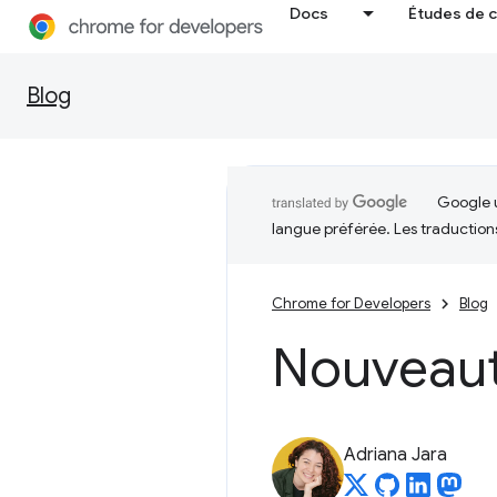
Docs
Études de 
Blog
Google u
langue préférée. Les traduction
Chrome for Developers
Blog
Nouveaut
Adriana Jara