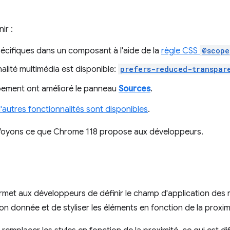
ir :
pécifiques dans un composant à l'aide de la
règle CSS
@scope
alité multimédia est disponible:
prefers-reduced-transpar
pement ont amélioré le panneau
Sources
.
'autres fonctionnalités sont disponibles
.
 Voyons ce que Chrome 118 propose aux développeurs.
met aux développeurs de définir le champ d'application des r
n donnée et de styliser les éléments en fonction de la proximi