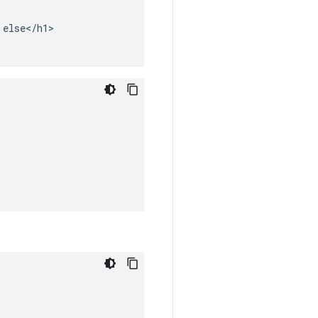
else</h1>
