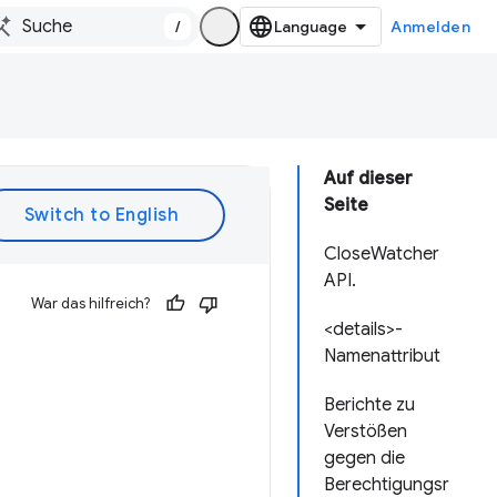
/
Anmelden
Auf dieser
Seite
CloseWatcher
API.
War das hilfreich?
<details>-
Namenattribut
Berichte zu
Verstößen
gegen die
Berechtigungsr