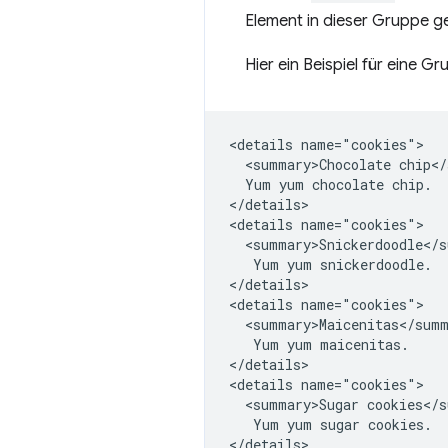
Element in dieser Gruppe g
Hier ein Beispiel für eine
<details name="cookies">

  <summary>Chocolate chip</
  Yum yum chocolate chip.

</details>

<details name="cookies">

  <summary>Snickerdoodle</s
   Yum yum snickerdoodle.

</details>

<details name="cookies">

  <summary>Maicenitas</summ
   Yum yum maicenitas.

</details>

<details name="cookies">

  <summary>Sugar cookies</s
   Yum yum sugar cookies.
