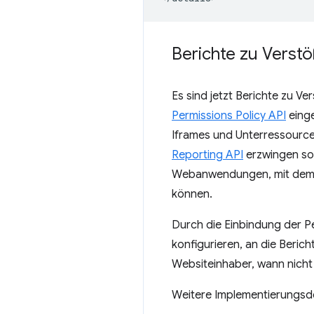
Berichte zu Verstö
Es sind jetzt Berichte zu Ve
Permissions Policy API
einge
Iframes und Unterressourcen
Reporting API
erzwingen sol
Webanwendungen, mit dem B
können.
Durch die Einbindung der P
konfigurieren, an die Beric
Websiteinhaber, wann nicht 
Weitere Implementierungsde