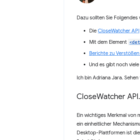
Dazu sollten Sie Folgendes 
Die
CloseWatcher API
Mit dem Element
<det
Berichte zu Verstößen
Und es gibt noch viel
Ich bin Adriana Jara. Sehen
Close
Watcher API
.
Ein wichtiges Merkmal von 
ein einheitlicher Mechanis
Desktop-Plattformen ist die