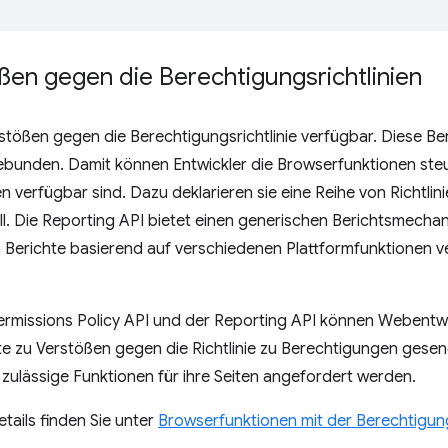
ßen gegen die Berechtigungsrichtlinien
rstößen gegen die Berechtigungsrichtlinie verfügbar. Diese Ber
bunden. Damit können Entwickler die Browserfunktionen steuern
 verfügbar sind. Dazu deklarieren sie eine Reihe von Richtlini
l. Die Reporting API bietet einen generischen Berichtsmecha
erichte basierend auf verschiedenen Plattformfunktionen 
ermissions Policy API und der Reporting API können Webentw
hte zu Verstößen gegen die Richtlinie zu Berechtigungen ges
zulässige Funktionen für ihre Seiten angefordert werden.
tails finden Sie unter
Browserfunktionen mit der Berechtigung