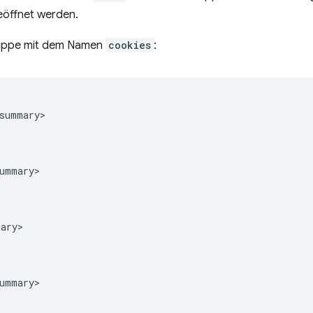
eöffnet werden.
 Gruppe mit dem Namen
cookies
:
summary>

ummary>

ary>

ummary>
