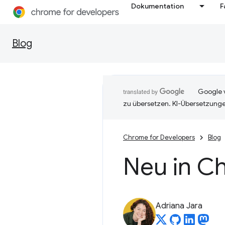
Dokumentation
F
Blog
Google v
zu übersetzen. KI-Übersetzunge
Chrome for Developers
Blog
Neu in C
Adriana Jara