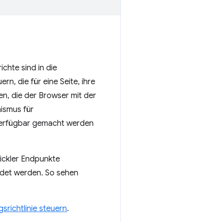
ichte sind in die
, die für eine Seite, ihre
en, die der Browser mit der
nismus für
verfügbar gemacht werden
ickler Endpunkte
endet werden. So sehen
srichtlinie steuern
.