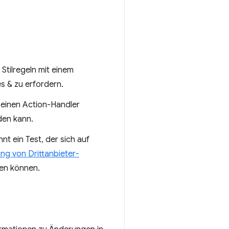
Stilregeln mit einem
s & zu erfordern.
 einen Action-Handler
den kann.
nt ein Test, der sich auf
ung von Drittanbieter-
sen können.