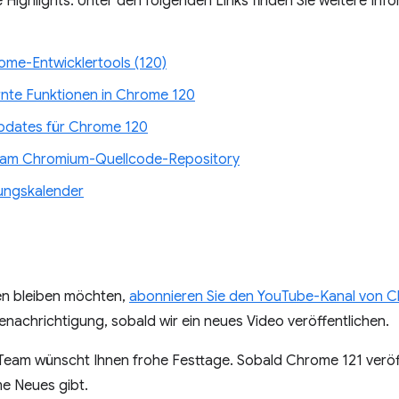
ge Highlights. Unter den folgenden Links finden Sie weitere In
rome-Entwicklertools (120)
ernte Funktionen in Chrome 120
dates für Chrome 120
n am Chromium-Quellcode-Repository
ungskalender
n bleiben möchten,
abonnieren Sie den YouTube-Kanal von 
enachrichtigung, sobald wir ein neues Video veröffentlichen.
 Team wünscht Ihnen frohe Festtage. Sobald Chrome 121 veröffe
me Neues gibt.