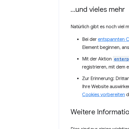
…und vieles mehr
Natürlich gibt es noch viel m
Bei der
entspannten C
Element beginnen, ans
Mit der Aktion
enterp
registrieren, mit dem
Zur Erinnerung: Dritta
Ihre Website auswirken
Cookies vorbereiten
d
Weitere Informati