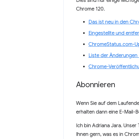
Dies sind nur einige wichti
Chrome 120.
Das ist neu in den Ch
Eingestellte und entf
ChromeStatus.com-Up
Liste der Änderunge
Chrome-Veröffentlich
Abonnieren
Wenn Sie auf dem Laufende
erhalten dann eine E-Mail-B
Ich bin Adriana Jara. Unser
Ihnen gern, was es in Chro