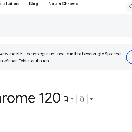
allstudien
Blog
Neu in Chrome
erwendet KI-Technologie, um Inhalte in Ihre bevorzugte Sprache
n können Fehler enthalten.
hrome 120