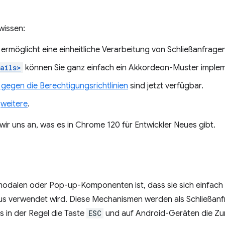
wissen:
ermöglicht eine einheitliche Verarbeitung von Schließanfragen
ails>
können Sie ganz einfach ein Akkordeon-Muster implem
 gegen die Berechtigungsrichtlinien
sind jetzt verfügbar.
e
weitere
.
 wir uns an, was es in Chrome 120 für Entwickler Neues gibt.
modalen oder Pop-up-Komponenten ist, dass sie sich einfach 
mus verwendet wird. Diese Mechanismen werden als Schließanf
s in der Regel die Taste
ESC
und auf Android-Geräten die Zu