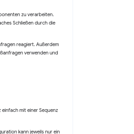
ponenten zu verarbeiten.
faches Schließen durch die
anfragen reagiert. Außerdem
ließanfragen verwenden und
 einfach mit einer Sequenz
uration kann jeweils nur ein