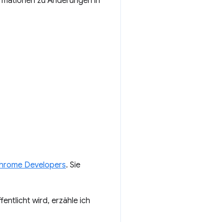
formationen zu Änderungen in
Chrome Developers
. Sie
ntlicht wird, erzähle ich