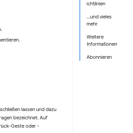
ichtlinien
…und vieles
mehr
.
Weitere
entieren.
Informationen
Abonnieren
schließen lassen und dazu
ragen bezeichnet. Auf
rück-Geste oder -