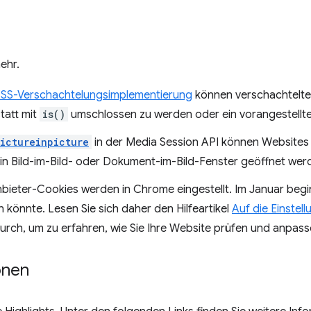
ehr.
SS-Verschachtelungsimplementierung
können verschachtelte 
tatt mit
is()
umschlossen zu werden oder ein vorangestellte
ictureinpicture
in der Media Session API können Websites
 ein Bild-im-Bild- oder Dokument-im-Bild-Fenster geöffnet wer
nbieter-Cookies werden in Chrome eingestellt. Im Januar begin
 könnte. Lesen Sie sich daher den Hilfeartikel
Auf die Einstell
urch, um zu erfahren, wie Sie Ihre Website prüfen und anpas
onen