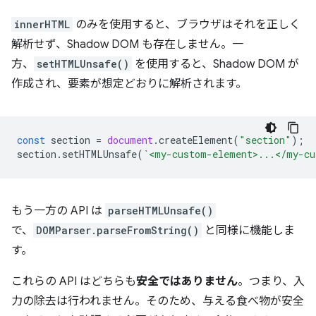
innerHTML
のみを使用すると、ブラウザはそれを正しく
解析せず、Shadow DOM も存在しません。一
方、
setHTMLUnsafe()
を使用すると、Shadow DOM が
作成され、要素が想定どおりに解析されます。
const
section
=
document
.
createElement
(
"section"
);
section
.
setHTMLUnsafe
(
`<my-custom-element>...</my-cu
もう一方の API は
parseHTMLUnsafe()
で、
DOMParser.parseFromString()
と同様に機能しま
す。
これらの API はどちらも
安全ではありません
。つまり、入
力の除去は行われません。そのため、与える食べ物が安全