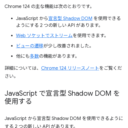
Chrome 124 の主な機能は次のとおりです。
JavaScript から
宣言型 Shadow DOM
を使用できる
ようにする 2 つの新しい API があります。
Web ソケットでストリーム
を使用できます。
ビューの遷移
が少し改善されました。
他にも
多数
の機能があります。
詳細については、
Chrome 124 リリースノート
をご覧くだ
さい。
Java
Script で宣言型 Shadow DOM を
使用する
JavaScript から宣言型 Shadow DOM を使用できるように
する 2 つの新しい API があります。