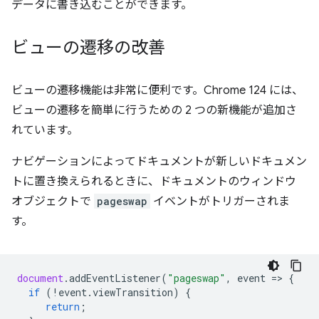
データに書き込むことができます。
ビューの遷移の改善
ビューの遷移機能は非常に便利です。Chrome 124 には、
ビューの遷移を簡単に行うための 2 つの新機能が追加さ
れています。
ナビゲーションによってドキュメントが新しいドキュメン
トに置き換えられるときに、ドキュメントのウィンドウ
オブジェクトで
pageswap
イベントがトリガーされま
す。
document
.
addEventListener
(
"pageswap"
,
event
=
>
{
if
(
!
event
.
viewTransition
)
{
return
;