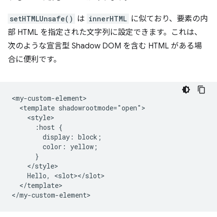
setHTMLUnsafe()
は
innerHTML
に似ており、要素の内
部 HTML を指定された文字列に設定できます。これは、
次のような宣言型 Shadow DOM を含む HTML がある場
合に便利です。
<my-custom-element>

  <template shadowrootmode="open">

    <style>

      :host {

        display: block;

        color: yellow;

      }

    </style>

    Hello, <slot></slot>

  </template>
