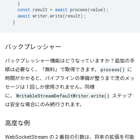
}
const
result
=
await
process
(
value
);
await
writer
.
write
(
result
);
}
バックプレッシャー
バックプレッシャー機能はどうなっていますか？追加の手
順は必要なく、「無料」で取得できます。
process()
に
時間がかかると、パイプラインの準備が整うまで次のメッ
セージは 1 回しか使用されません。同様
に、
WritableStreamDefaultWriter.write()
ステップ
は安全な場合にのみ続行されます。
高度な例
WebSocketStream の 2 番目の引数は、将来の拡張を可能