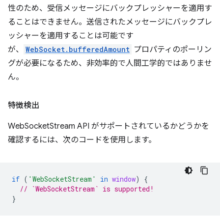
性のため、受信メッセージにバックプレッシャーを適用す
ることはできません。送信されたメッセージにバックプレ
ッシャーを適用することは可能です
が、
WebSocket.bufferedAmount
プロパティのポーリン
グが必要になるため、非効率的で人間工学的ではありませ
ん。
特徴検出
WebSocketStream API がサポートされているかどうかを
確認するには、次のコードを使用します。
if
(
'WebSocketStream'
in
window
)
{
// `WebSocketStream` is supported!
}