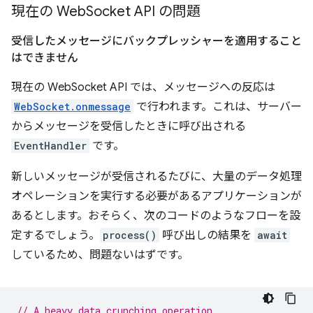
現在の Web
Socket API の問題
受信したメッセージにバックプレッシャーを適用すること
はできません
現在の WebSocket API では、メッセージへの反応は
WebSocket.onmessage
で行われます。これは、サーバー
からメッセージを受信したときに呼び出される
EventHandler
です。
新しいメッセージが受信されるたびに、大量のデータ処理
オペレーションを実行する必要があるアプリケーションが
あるとします。おそらく、次のコードのようなフローを設
定するでしょう。
process()
呼び出しの結果を
await
しているため、問題ないはずです。
// A heavy data crunching operation.