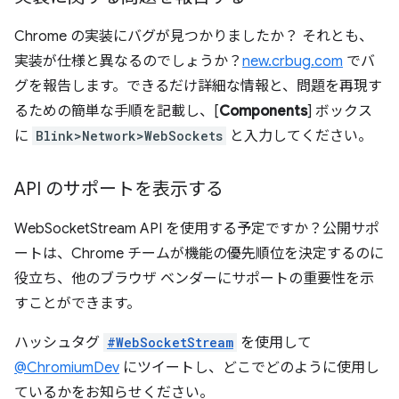
Chrome の実装にバグが見つかりましたか？ それとも、
実装が仕様と異なるのでしょうか？
new.crbug.com
でバ
グを報告します。できるだけ詳細な情報と、問題を再現す
るための簡単な手順を記載し、[
Components
] ボックス
に
Blink>Network>WebSockets
と入力してください。
API のサポートを表示する
WebSocketStream API を使用する予定ですか？公開サポ
ートは、Chrome チームが機能の優先順位を決定するのに
役立ち、他のブラウザ ベンダーにサポートの重要性を示
すことができます。
ハッシュタグ
#WebSocketStream
を使用して
@ChromiumDev
にツイートし、どこでどのように使用し
ているかをお知らせください。