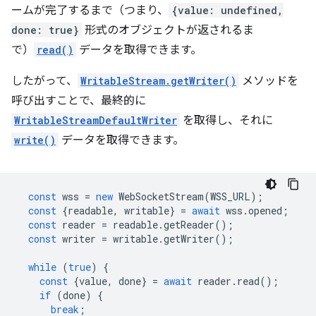
ームが完了するまで（つまり、
{value: undefined,
done: true}
形式のオブジェクトが返されるま
で）
read()
データを取得できます。
したがって、
WritableStream.getWriter()
メソッドを
呼び出すことで、最終的に
WritableStreamDefaultWriter
を取得し、それに
write()
データを取得できます。
const
wss
=
new
WebSocketStream
(
WSS_URL
);
const
{
readable
,
writable
}
=
await
wss
.
opened
;
const
reader
=
readable
.
getReader
();
const
writer
=
writable
.
getWriter
();
while
(
true
)
{
const
{
value
,
done
}
=
await
reader
.
read
();
if
(
done
)
{
break
;