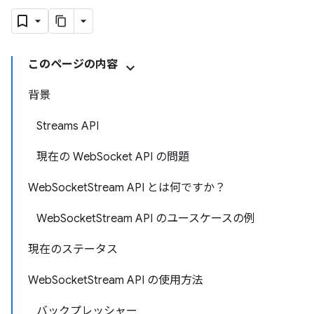
このページの内容
背景
Streams API
現在の WebSocket API の問題
WebSocketStream API とは何ですか？
WebSocketStream API のユースケースの例
現在のステータス
WebSocketStream API の使用方法
バックプレッシャー