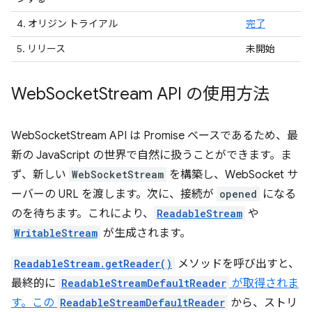
4. オリジン トライアル
完了
5. リリース
未開始
Web
Socket
Stream API の使用方法
WebSocketStream API は Promise ベースであるため、最
新の JavaScript の世界で自然に扱うことができます。ま
ず、新しい
WebSocketStream
を構築し、WebSocket サ
ーバーの URL を渡します。次に、接続が
opened
になる
のを待ちます。これにより、
ReadableStream
や
WritableStream
が生成されます。
ReadableStream.getReader()
メソッドを呼び出すと、
最終的に
ReadableStreamDefaultReader
が取得されま
す。この
ReadableStreamDefaultReader
から、ストリ