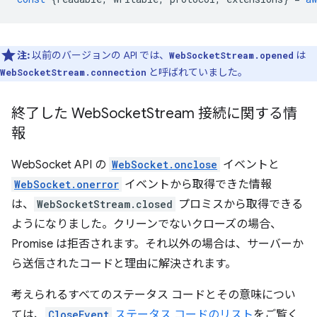
注:
以前のバージョンの API では、
は
WebSocketStream.opened
と呼ばれていました。
WebSocketStream.connection
終了した Web
Socket
Stream 接続に関する情
報
WebSocket API の
WebSocket.onclose
イベントと
WebSocket.onerror
イベントから取得できた情報
は、
WebSocketStream.closed
プロミスから取得できる
ようになりました。クリーンでないクローズの場合、
Promise は拒否されます。それ以外の場合は、サーバーか
ら送信されたコードと理由に解決されます。
考えられるすべてのステータス コードとその意味につい
ては、
CloseEvent
ステータス コードのリスト
をご覧く