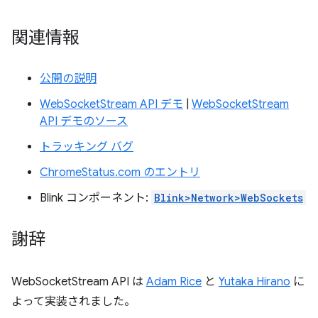
関連情報
公開の説明
WebSocketStream API デモ
|
WebSocketStream
API デモのソース
トラッキング バグ
ChromeStatus.com のエントリ
Blink コンポーネント:
Blink>Network>WebSockets
謝辞
WebSocketStream API は
Adam Rice
と
Yutaka Hirano
に
よって実装されました。