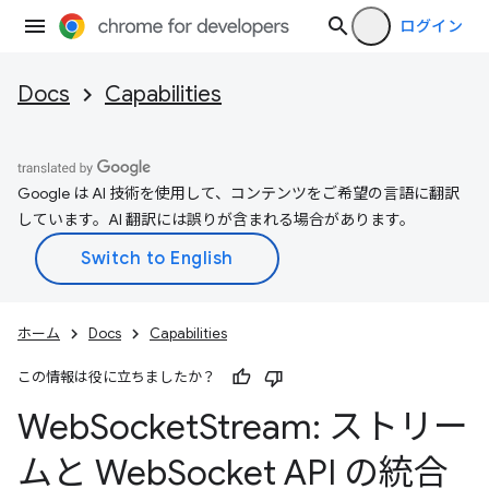
ログイン
Docs
Capabilities
Google は AI 技術を使用して、コンテンツをご希望の言語に翻訳
しています。AI 翻訳には誤りが含まれる場合があります。
ホーム
Docs
Capabilities
この情報は役に立ちましたか？
Web
Socket
Stream: ストリー
ムと Web
Socket API の統合