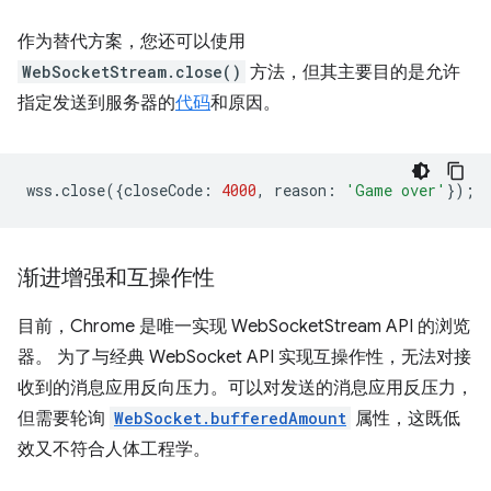
作为替代方案，您还可以使用
WebSocketStream.close()
方法，但其主要目的是允许
指定发送到服务器的
代码
和原因。
wss
.
close
({
closeCode
:
4000
,
reason
:
'Game over'
});
渐进增强和互操作性
目前，Chrome 是唯一实现 WebSocketStream API 的浏览
器。 为了与经典 WebSocket API 实现互操作性，无法对接
收到的消息应用反向压力。可以对发送的消息应用反压力，
但需要轮询
WebSocket.bufferedAmount
属性，这既低
效又不符合人体工程学。