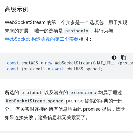
高级示例
WebSocketStream 的第二个实参是一个选项包，用于实现
未来的扩展。 唯一的选项是
protocols
，其行为与
WebSocket 构造函数的第二个实参
相同：
const
chatWSS
=
new
WebSocketStream
(
CHAT_URL
,
{
proto
const
{
protocol
}
=
await
chatWSS
.
opened
;
所选的
protocol
以及潜在的
extensions
均属于通过
WebSocketStream.opened
promise 提供的字典的一部
分。 有关实时连接的所有信息均由此 promise 提供，因为
如果连接失败，这些信息就无关紧要了。