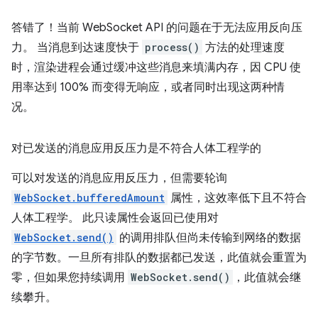
答错了！当前 WebSocket API 的问题在于无法应用反向压
力。 当消息到达速度快于
process()
方法的处理速度
时，渲染进程会通过缓冲这些消息来填满内存，因 CPU 使
用率达到 100% 而变得无响应，或者同时出现这两种情
况。
对已发送的消息应用反压力是不符合人体工程学的
可以对发送的消息应用反压力，但需要轮询
WebSocket.bufferedAmount
属性，这效率低下且不符合
人体工程学。 此只读属性会返回已使用对
WebSocket.send()
的调用排队但尚未传输到网络的数据
的字节数。一旦所有排队的数据都已发送，此值就会重置为
零，但如果您持续调用
WebSocket.send()
，此值就会继
续攀升。