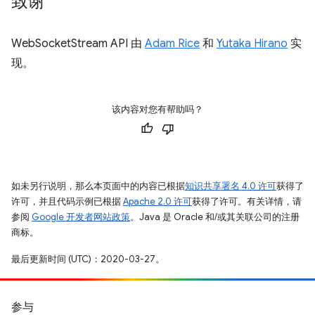
致谢
WebSocketStream API 由
Adam Rice
和
Yutaka Hirano
实
现。
该内容对您有帮助吗？
如未另行说明，那么本页面中的内容已根据
知识共享署名 4.0 许可
获得了
许可，并且代码示例已根据
Apache 2.0 许可
获得了许可。有关详情，请
参阅
Google 开发者网站政策
。Java 是 Oracle 和/或其关联公司的注册
商标。
最后更新时间 (UTC)：2020-03-27。
参与