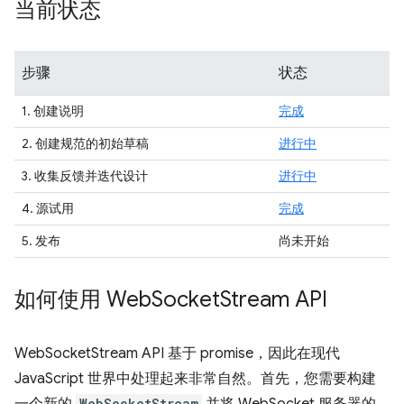
当前状态
步骤
状态
1. 创建说明
完成
2. 创建规范的初始草稿
进行中
3. 收集反馈并迭代设计
进行中
4. 源试用
完成
5. 发布
尚未开始
如何使用 Web
Socket
Stream API
WebSocketStream API 基于 promise，因此在现代
JavaScript 世界中处理起来非常自然。首先，您需要构建
WebSocketStream