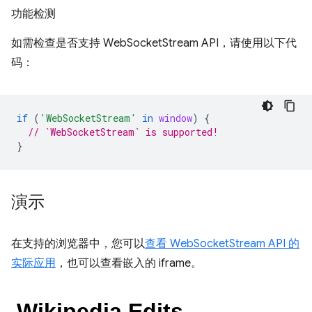
功能检测
如需检查是否支持 WebSocketStream API，请使用以下代
码：
if
(
'WebSocketStream'
in
window
)
{
// `WebSocketStream` is supported!
}
演示
在支持的浏览器中，您可以
查看 WebSocketStream API 的
实际应用
，也可以查看嵌入的 iframe。