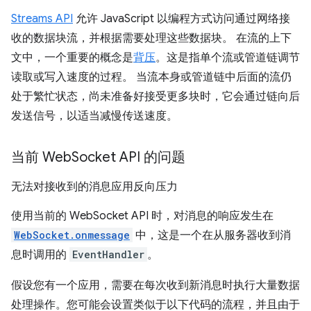
Streams API
允许 JavaScript 以编程方式访问通过网络接
收的数据块流，并根据需要处理这些数据块。 在流的上下
文中，一个重要的概念是
背压
。这是指单个流或管道链调节
读取或写入速度的过程。 当流本身或管道链中后面的流仍
处于繁忙状态，尚未准备好接受更多块时，它会通过链向后
发送信号，以适当减慢传送速度。
当前 Web
Socket API 的问题
无法对接收到的消息应用反向压力
使用当前的 WebSocket API 时，对消息的响应发生在
WebSocket.onmessage
中，这是一个在从服务器收到消
息时调用的
EventHandler
。
假设您有一个应用，需要在每次收到新消息时执行大量数据
处理操作。您可能会设置类似于以下代码的流程，并且由于