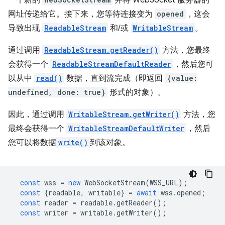
一个新的
并将 WebSocket 服务器的
网址传递给它。接下来，您等待连接变为
opened
，这会
导致出现
ReadableStream
和/或
WritableStream
。
通过调用
ReadableStream.getReader()
方法，您最终
会获得一个
ReadableStreamDefaultReader
，然后您可
以从中
read()
数据，直到流完成（即返回
{value:
undefined, done: true}
形式的对象）。
因此，通过调用
WritableStream.getWriter()
方法，您
最终会获得一个
WritableStreamDefaultWriter
，然后
您可以将数据
write()
到该对象。
const
wss
=
new
WebSocketStream
(
WSS_URL
);
const
{
readable
,
writable
}
=
await
wss
.
opened
;
const
reader
=
readable
.
getReader
();
const
writer
=
writable
.
getWriter
();