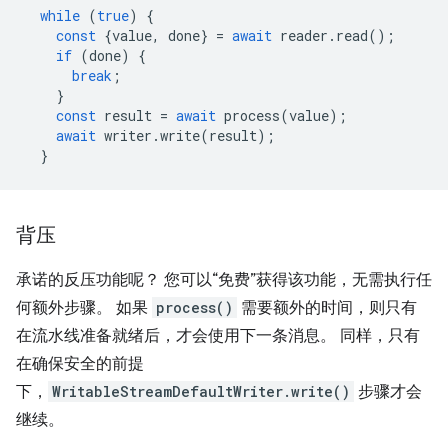
while
(
true
)
{
const
{
value
,
done
}
=
await
reader
.
read
();
if
(
done
)
{
break
;
}
const
result
=
await
process
(
value
);
await
writer
.
write
(
result
);
}
背压
承诺的反压功能呢？ 您可以“免费”获得该功能，无需执行任
何额外步骤。 如果
process()
需要额外的时间，则只有
在流水线准备就绪后，才会使用下一条消息。 同样，只有
在确保安全的前提
下，
WritableStreamDefaultWriter.write()
步骤才会
继续。