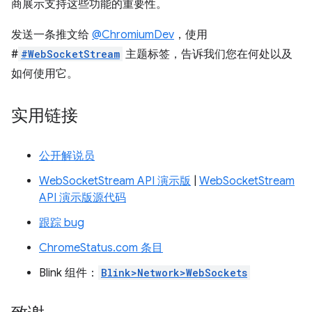
商展示支持这些功能的重要性。
发送一条推文给
@ChromiumDev
，使用
#
#WebSocketStream
主题标签，告诉我们您在何处以及
如何使用它。
实用链接
公开解说员
WebSocketStream API 演示版
|
WebSocketStream
API 演示版源代码
跟踪 bug
ChromeStatus.com 条目
Blink 组件：
Blink>Network>WebSockets