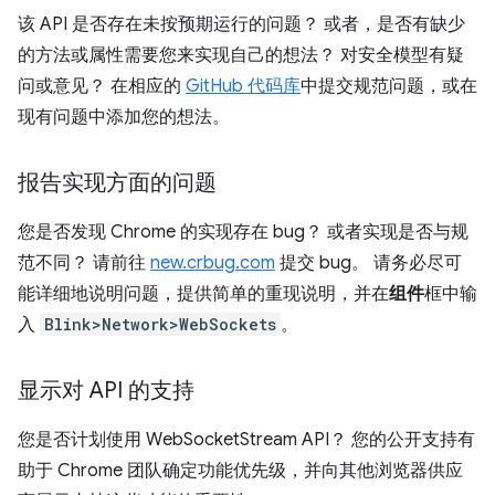
该 API 是否存在未按预期运行的问题？ 或者，是否有缺少
的方法或属性需要您来实现自己的想法？ 对安全模型有疑
问或意见？ 在相应的
GitHub 代码库
中提交规范问题，或在
现有问题中添加您的想法。
报告实现方面的问题
您是否发现 Chrome 的实现存在 bug？ 或者实现是否与规
范不同？ 请前往
new.crbug.com
提交 bug。 请务必尽可
能详细地说明问题，提供简单的重现说明，并在
组件
框中输
入
Blink>Network>WebSockets
。
显示对 API 的支持
您是否计划使用 WebSocketStream API？ 您的公开支持有
助于 Chrome 团队确定功能优先级，并向其他浏览器供应