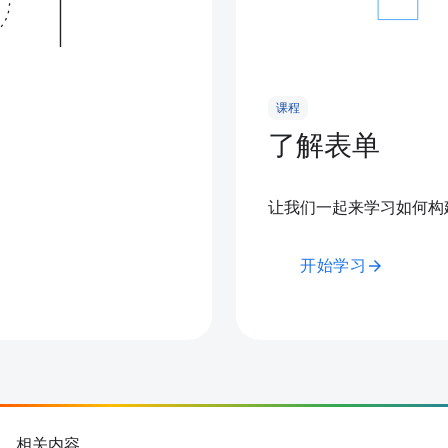
课程
了解表单
让我们一起来学习如何构建
开始学习
arrow_forward
相关内容