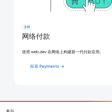
文档
网络付款
使用 web.dev 在网络上构建新一代付款应用。
探索 Payments
arrow_forward
参与