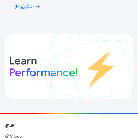
开始学习
arrow_forward
参与
提交 bug