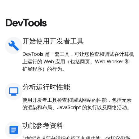
DevTools
开始使用开发者工具
build
DevTools 是一套工具，可让您检查和调试在计算机
上运行的 Web 应用（包括网页、Web Worker 和
扩展程序）的行为。
分析运行时性能
monitoring
使用开发者工具检查和调试网站的性能，包括元素
的渲染和布局、JavaScript 的执行以及网络活动。
功能参考资料
article
“功能”参考部分详细介绍了各项功能，包括它们衡