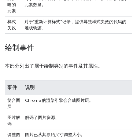
响的
元素数量。
元素
样式
对于“重新计算样式”记录，提供导致样式失效的代码的
失效
堆栈轨迹。
绘制事件
本部分列出了属于绘制类别的事件及其属性。
事件
说明
复合图
Chrome 的渲染引擎会合成图片层。
层
图片解
解码了图片资源。
码
调整图
图片已从其原始尺寸调整大小。