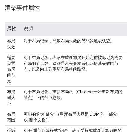
渲染事件属性
属性
说明
布局
对于布局记录，导致布局失效的代码的堆栈轨迹。
失效
需要
对于布局记录，表示在重新布局开始之前被标记为需要
设置
布局的节点数。这些通常是开发者代码使其失效的节
布局
点，以及向上到重新布局根的路径。
的节
点
布局
对于布局记录，重新布局根（Chrome 开始重新布局的
树大
节点）下的节点总数。
小
布局
可能的值为“部分”（重新布局边界是 DOM 的一部分）
范围
或“整个文档”。
受影
对于“重新计算样式”记录，表示受样式重新计算影响的