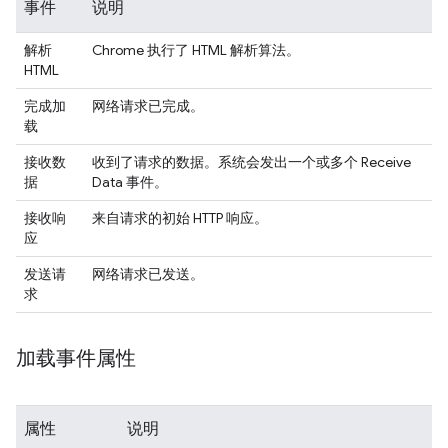
事件
说明
解析
Chrome 执行了 HTML 解析算法。
HTML
完成加
网络请求已完成。
载
接收数
收到了请求的数据。系统会发出一个或多个 Receive
据
Data 事件。
接收响
来自请求的初始 HTTP 响应。
应
发送请
网络请求已发送。
求
加载事件属性
属性
说明