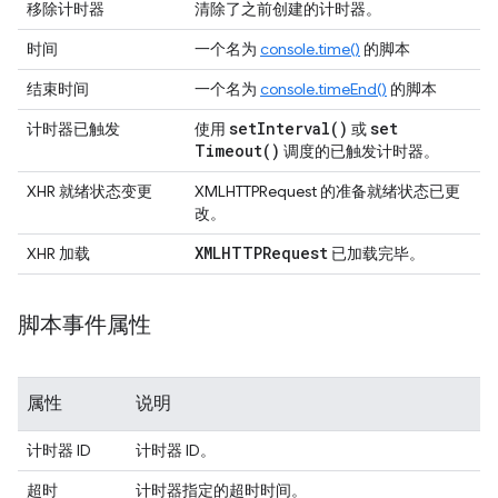
移除计时器
清除了之前创建的计时器。
时间
一个名为
console.time()
的脚本
结束时间
一个名为
console.timeEnd()
的脚本
set
Interval(
)
set
计时器已触发
使用
或
Timeout(
)
调度的已触发计时器。
XHR 就绪状态变更
XMLHTTPRequest 的准备就绪状态已更
改。
XMLHTTPRequest
XHR 加载
已加载完毕。
脚本事件属性
属性
说明
计时器 ID
计时器 ID。
超时
计时器指定的超时时间。