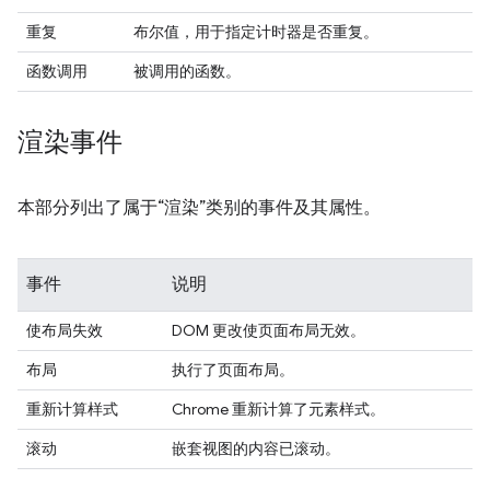
重复
布尔值，用于指定计时器是否重复。
函数调用
被调用的函数。
渲染事件
本部分列出了属于“渲染”类别的事件及其属性。
事件
说明
使布局失效
DOM 更改使页面布局无效。
布局
执行了页面布局。
重新计算样式
Chrome 重新计算了元素样式。
滚动
嵌套视图的内容已滚动。