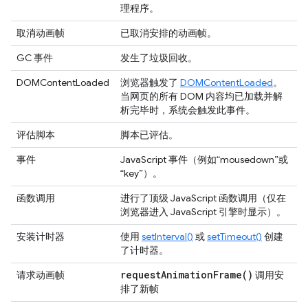
理程序。
取消动画帧
已取消安排的动画帧。
GC 事件
发生了垃圾回收。
DOMContentLoaded
浏览器触发了
DOMContentLoaded
。
当网页的所有 DOM 内容均已加载并解
析完毕时，系统会触发此事件。
评估脚本
脚本已评估。
事件
JavaScript 事件（例如“mousedown”或
“key”）。
函数调用
进行了顶级 JavaScript 函数调用（仅在
浏览器进入 JavaScript 引擎时显示）。
安装计时器
使用
setInterval()
或
setTimeout()
创建
了计时器。
request
Animation
Frame(
)
请求动画帧
调用安
排了新帧