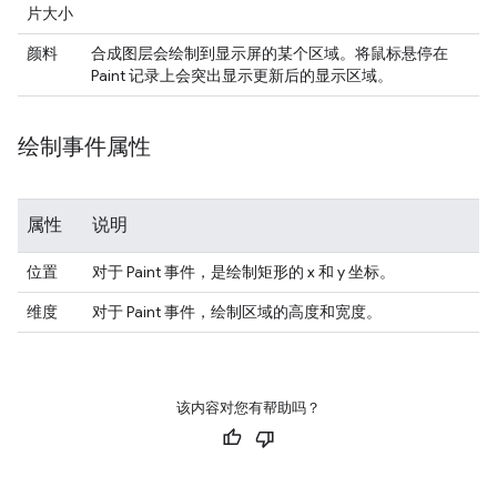
片大小
颜料
合成图层会绘制到显示屏的某个区域。将鼠标悬停在
Paint 记录上会突出显示更新后的显示区域。
绘制事件属性
属性
说明
位置
对于 Paint 事件，是绘制矩形的 x 和 y 坐标。
维度
对于 Paint 事件，绘制区域的高度和宽度。
该内容对您有帮助吗？