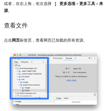
more_vert
或者，在右上角，依次选择
更多选项
>
更多工具
>
来
源
。
查看文件
点击
网页
标签页，查看网页已加载的所有资源。