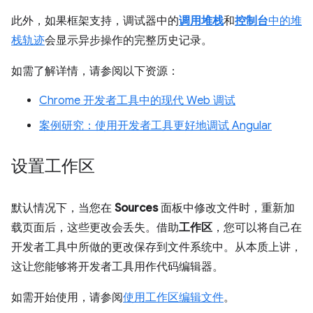
此外，如果框架支持，调试器中的
调用堆栈
和
控制台
中的堆
栈轨迹
会显示异步操作的完整历史记录。
如需了解详情，请参阅以下资源：
Chrome 开发者工具中的现代 Web 调试
案例研究：使用开发者工具更好地调试 Angular
设置工作区
默认情况下，当您在
Sources
面板中修改文件时，重新加
载页面后，这些更改会丢失。借助
工作区
，您可以将自己在
开发者工具中所做的更改保存到文件系统中。从本质上讲，
这让您能够将开发者工具用作代码编辑器。
如需开始使用，请参阅
使用工作区编辑文件
。