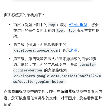
页面
标签页的结构如下：
顶层（例如上图中的
top
）表示
HTML 框架
。您会
在访问的每个页面上看到
top
。
top
表示主文档框
架。
第二级（例如上面屏幕截图中的
developers.google.com
）表示
来源
。
第三级、第四级等表示从相应来源加载的目录和资
源。例如，在上面的屏幕截图中，资源
devsite-
googler-button
的完整路径为
developers.google.com/_static/19aa27122b/c
ss/devsite-googler-button
。
点击
页面
标签页中的文件，即可在
编辑器
标签页中查看其内
容。您可以查看任何类型的文件。对于图片，您会看到图片
预览。