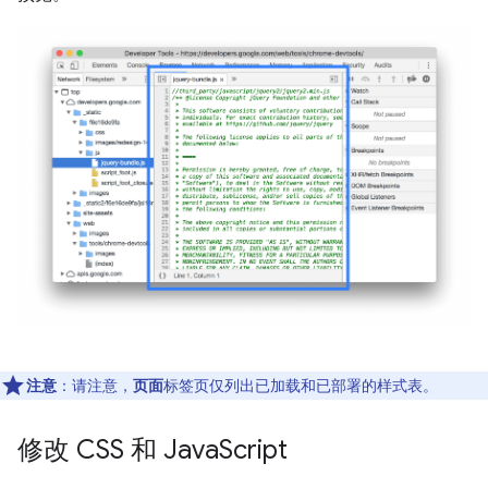
注意
：请注意，
页面
标签页仅列出已加载和已部署的样式表。
修改 CSS 和 Java
Script