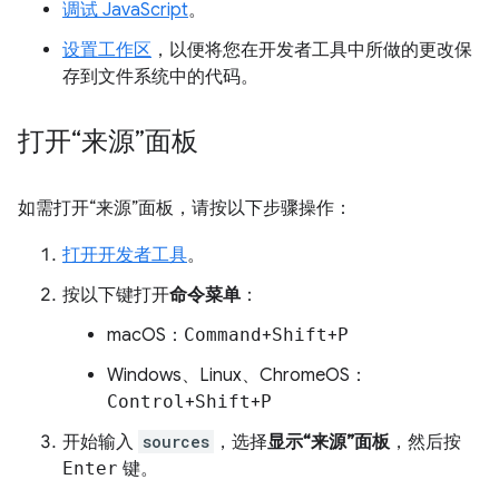
调试 JavaScript
。
设置工作区
，以便将您在开发者工具中所做的更改保
存到文件系统中的代码。
打开“来源”面板
如需打开“来源”面板，请按以下步骤操作：
打开开发者工具
。
按以下键打开
命令菜单
：
macOS：
Command
+
Shift
+
P
Windows、Linux、ChromeOS：
Control
+
Shift
+
P
开始输入
sources
，选择
显示“来源”面板
，然后按
Enter
键。