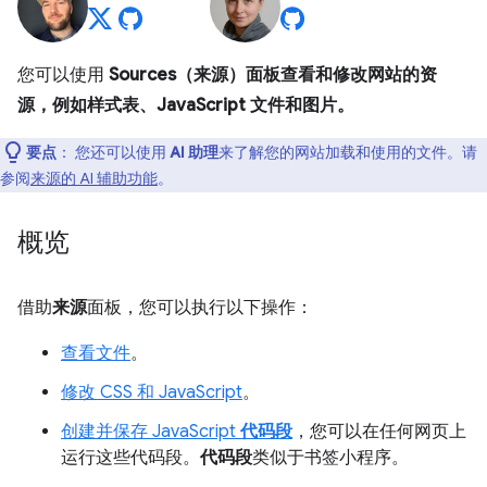
您可以使用
Sources（来源）面板查看和修改网站的资
源，例如样式表、JavaScript 文件和图片。
要点
：
您还可以使用
AI 助理
来了解您的网站加载和使用的文件。请
参阅
来源的 AI 辅助功能
。
概览
借助
来源
面板，您可以执行以下操作：
查看文件
。
修改 CSS 和 JavaScript
。
创建并保存 JavaScript
代码段
，您可以在任何网页上
运行这些代码段。
代码段
类似于书签小程序。