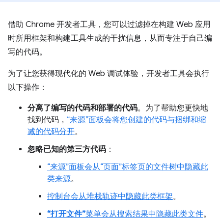
借助 Chrome 开发者工具，您可以过滤掉在构建 Web 应用
时所用框架和构建工具生成的干扰信息，从而专注于自己编
写的代码。
为了让您获得现代化的 Web 调试体验，开发者工具会执行
以下操作：
分离了编写的代码和部署的代码
。为了帮助您更快地
找到代码，
“来源”面板会将您创建的代码与捆绑和缩
减的代码分开
。
忽略已知的第三方代码
：
“来源”
面板会从“页面”
标签页的文件树中隐藏此
类来源
。
控制台会从堆栈轨迹中隐藏此类框架
。
“打开文件”
菜单会从搜索结果中隐藏此类文件
。