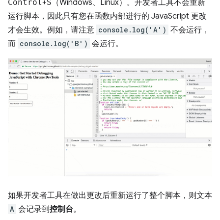
Control
+
S
（Windows、Linux）。开发者工具不会重新
运行脚本，因此只有您在函数内部进行的 JavaScript 更改
才会生效。例如，请注意
console.log('A')
不会运行，
而
console.log('B')
会运行。
如果开发者工具在做出更改后重新运行了整个脚本，则文本
A
会记录到
控制台
。