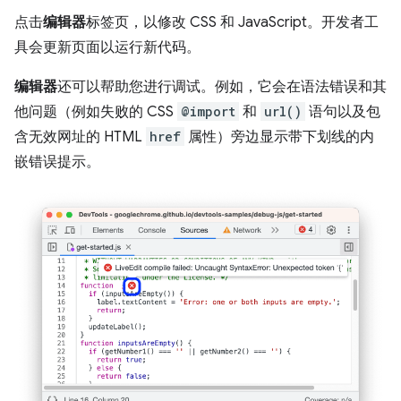
点击
编辑器
标签页，以修改 CSS 和 JavaScript。开发者工
具会更新页面以运行新代码。
编辑器
还可以帮助您进行调试。例如，它会在语法错误和其
他问题（例如失败的 CSS
@import
和
url()
语句以及包
含无效网址的 HTML
href
属性）旁边显示带下划线的内
嵌错误提示。