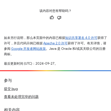
该内容对您有帮助吗？
如未另行说明，那么本页面中的内容已根据
知识共享署名 4.0 许可
获得了
许可，并且代码示例已根据
Apache 2.0 许可
获得了许可。有关详情，请
参阅
Google 开发者网站政策
。Java 是 Oracle 和/或其关联公司的注册
商标。
最后更新时间 (UTC)：2024-09-27。
参与
提交 bug
查看未处理完毕的问题
相关内容