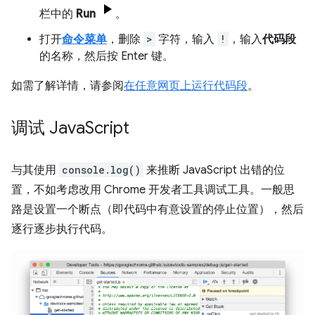
栏中的
Run
。
打开
命令菜单
，删除
>
字符，输入
!
，输入
代码段
的名称，然后按 Enter 键。
如需了解详情，请参阅
在任意网页上运行代码段
。
调试 Java
Script
与其使用
console.log()
来推断 JavaScript 出错的位
置，不如考虑改用 Chrome 开发者工具调试工具。一般思
路是设置一个断点（即代码中有意设置的停止位置），然后
逐行逐步执行代码。