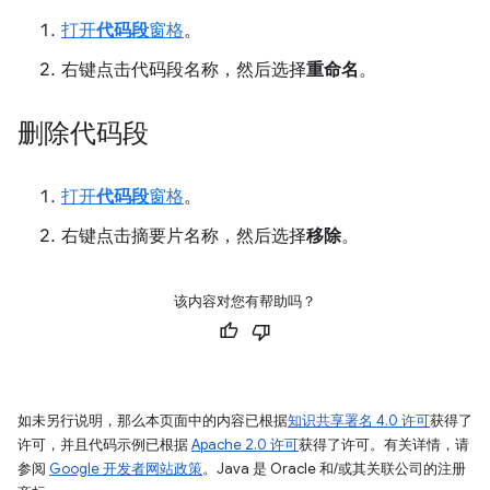
打开
代码段
窗格
。
右键点击代码段名称，然后选择
重命名
。
删除代码段
打开
代码段
窗格
。
右键点击摘要片名称，然后选择
移除
。
该内容对您有帮助吗？
如未另行说明，那么本页面中的内容已根据
知识共享署名 4.0 许可
获得了
许可，并且代码示例已根据
Apache 2.0 许可
获得了许可。有关详情，请
参阅
Google 开发者网站政策
。Java 是 Oracle 和/或其关联公司的注册