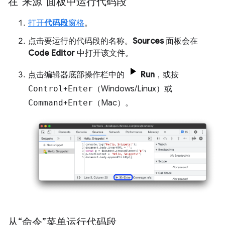
在“来源”面板中运行代码段
打开
代码段
窗格
。
点击要运行的代码段的名称。
Sources
面板会在
Code Editor
中打开该文件。
点击编辑器底部操作栏中的
Run
，或按
Control
+
Enter
（Windows/Linux）或
Command
+
Enter
（Mac）。
从“命令”菜单运行代码段