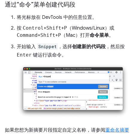
通过“命令”菜单创建代码段
将光标放在 DevTools 中的任意位置。
按
Control
+
Shift
+
P
（Windows/Linux）或
Command
+
Shift
+
P
（Mac）打开
命令菜单
。
开始输入
Snippet
，选择
创建新的代码段
，然后按
Enter
键运行该命令。
如果您想为新摘要片段指定自定义名称，请参阅
重命名摘要