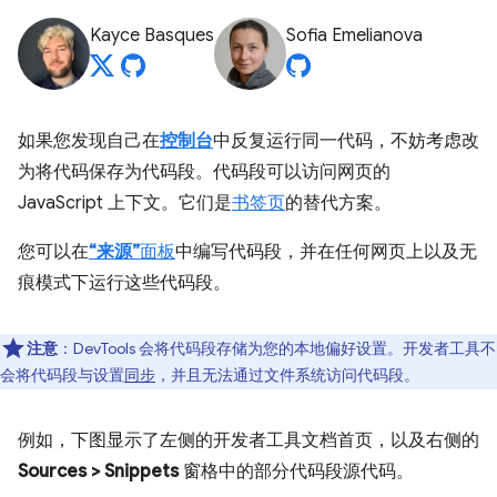
Kayce Basques
Sofia Emelianova
如果您发现自己在
控制台
中反复运行同一代码，不妨考虑改
为将代码保存为代码段。代码段可以访问网页的
JavaScript 上下文。它们是
书签页
的替代方案。
您可以在
“来源”
面板
中编写代码段，并在任何网页上以及无
痕模式下运行这些代码段。
注意
：DevTools 会将代码段存储为您的本地偏好设置。开发者工具不
会将代码段与设置
同步
，并且无法通过文件系统访问代码段。
例如，下图显示了左侧的开发者工具文档首页，以及右侧的
Sources
>
Snippets
窗格中的部分代码段源代码。