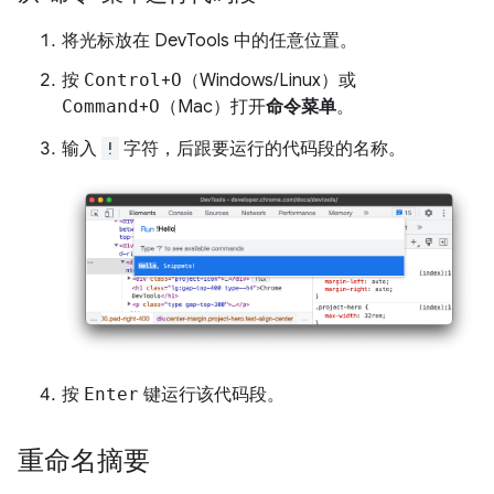
将光标放在 DevTools 中的任意位置。
按
Control
+
O
（Windows/Linux）或
Command
+
O
（Mac）打开
命令菜单
。
输入
!
字符，后跟要运行的代码段的名称。
按
Enter
键运行该代码段。
重命名摘要