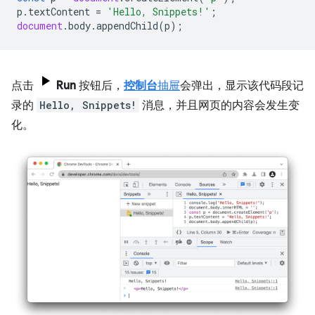
p
.
textContent
=
'Hello, Snippets!'
;
document
.
body
.
appendChild
(
p
);
点击
Run
按钮后，
控制台
抽屉
会弹出，显示该代码段记
录的
Hello, Snippets!
消息，并且网页的内容会发生变
化。