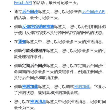
Fetch API
的活动，最长可记录三天。
通过
后台同步
标签页，您可以记录来自
后台同步 API
的活动，最长可记录三天。
借助
反弹跟踪缓解措施
标签页，您可以识别并删除似
乎使用反弹跟踪技术执行跨网站跟踪的网站的状态。
在
通知
标签页中，您可以记录最多三天的推送消息。
借助
付款处理程序
标签页，您可以记录最多三天的付
款处理程序事件。
借助
定期后台同步
标签页，您可以在定期后台同步生
命周期内记录最多三天的关键事件，例如注册同步、
执行后台同步和取消注册。
借助
推测加载
标签页，您可以调试
推测加载
。它显示
了推测状态、规则集和推测加载尝试。
您可以在
推送消息
标签页中记录推送消息，记录时间
最长为三天。