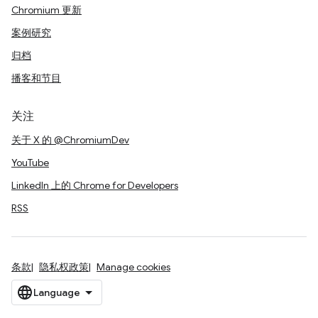
Chromium 更新
案例研究
归档
播客和节目
关注
关于 X 的 @ChromiumDev
YouTube
LinkedIn 上的 Chrome for Developers
RSS
条款
隐私权政策
Manage cookies