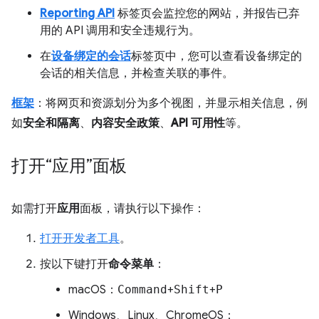
Reporting API
标签页会监控您的网站，并报告已弃
用的 API 调用和安全违规行为。
在
设备绑定的会话
标签页中，您可以查看设备绑定的
会话的相关信息，并检查关联的事件。
框架
：将网页和资源划分为多个视图，并显示相关信息，例
如
安全和隔离
、
内容安全政策
、
API 可用性
等。
打开“应用”面板
如需打开
应用
面板，请执行以下操作：
打开开发者工具
。
按以下键打开
命令菜单
：
macOS：
Command
+
Shift
+
P
Windows、Linux、ChromeOS：