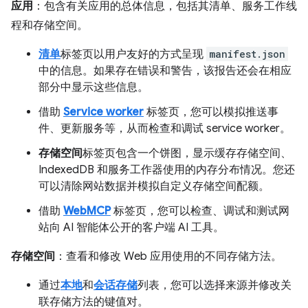
应用
：包含有关应用的总体信息，包括其清单、服务工作线
程和存储空间。
清单
标签页以用户友好的方式呈现
manifest.json
中的信息。如果存在错误和警告，该报告还会在相应
部分中显示这些信息。
借助
Service worker
标签页，您可以模拟推送事
件、更新服务等，从而检查和调试 service worker。
存储空间
标签页包含一个饼图，显示缓存存储空间、
IndexedDB 和服务工作器使用的内存分布情况。您还
可以清除网站数据并模拟自定义存储空间配额。
借助
WebMCP
标签页，您可以检查、调试和测试网
站向 AI 智能体公开的客户端 AI 工具。
存储空间
：查看和修改 Web 应用使用的不同存储方法。
通过
本地
和
会话存储
列表，您可以选择来源并修改关
联存储方法的键值对。