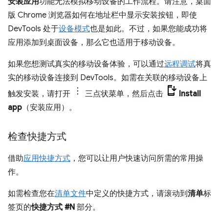
安装应用
功能无法模拟移动设备的工作流程。请注意，桌面
版 Chrome 浏览器如何在地址栏中显示安装按钮，即使
DevTools 处于
设备模式
也是如此。不过，如果您能成功将
应用添加到桌面设备，那么它也适用于移动设备。
如果您想测试真实的移动设备体验，可以通过
远程调试
将真
实的移动设备连接到 DevTools。如需在关联的移动设备上
触发安装，请打开
三点状菜单，然后点击
Install
app
（安装应用）。
检查快捷方式
借助
应用快捷方式
，您可以让用户快速访问所需的常用操
作。
如需检查您在
清单文件
中定义的快捷方式，请滚动到
清单
标
签页的
快捷方式 #N
部分。