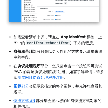
如需查看清单来源，请点击
App Manifest
标签（上
图中的
manifest.webmanifest
）下方的链接。
身份
和
呈现
部分只是以更人性化的方式显示清单来源
中的字段。
在
协议处理程序
部分，您只需点击一个按钮即可测试
PWA 的网址协议处理程序注册。如需了解详情，请参
阅
测试网址协议处理程序注册
。
图标
部分
会显示您指定的每个图标，并允许您查看其
遮罩。
快捷方式 #N
部分集会显示您的所有快捷方式对象的
相关信息。