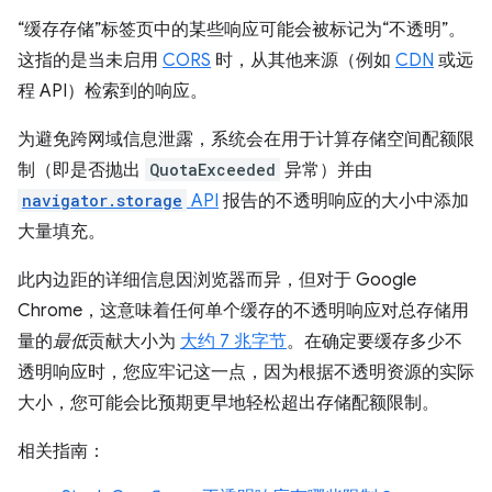
“缓存存储”标签页中的某些响应可能会被标记为“不透明”。
这指的是当未启用
CORS
时，从其他来源（例如
CDN
或远
程 API）检索到的响应。
为避免跨网域信息泄露，系统会在用于计算存储空间配额限
制（即是否抛出
QuotaExceeded
异常）并由
navigator.storage
API
报告的不透明响应的大小中添加
大量填充。
此内边距的详细信息因浏览器而异，但对于 Google
Chrome，这意味着任何单个缓存的不透明响应对总存储用
量的
最低
贡献大小为
大约 7 兆字节
。在确定要缓存多少不
透明响应时，您应牢记这一点，因为根据不透明资源的实际
大小，您可能会比预期更早地轻松超出存储配额限制。
相关指南：