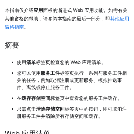
本指南仅介绍
应用
面板的渐进式 Web 应用功能。如需有关
其他窗格的帮助，请参阅本指南的最后一部分，即
其他应用
窗格指南
。
摘要
使用
清单
标签页检查您的 Web 应用清单。
您可以使用
服务工件
标签页执行一系列与服务工件相
关的任务，例如取消注册或更新服务、模拟推送事
件、离线或停止服务工件。
在
缓存存储空间
标签页中查看您的服务工件缓存。
只需点击
清除存储空间
标签页中的按钮，即可取消注
册服务工件并清除所有存储空间和缓存。
Web 应用清单