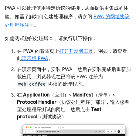
PWA 可以处理使用特定协议的链接，从而提供更集成的体
验。如需了解如何创建处理程序，请参阅
PWA 的网址协议
处理程序注册
。
如需测试您的处理脚本，请执行以下操作：
在 PWA 的着陆页上
打开开发者工具
。例如，请查看
此
演示版 PWA
。
在演示页面中，安装 PWA，然后在安装完成后重新加
载应用。浏览器现在已将该 PWA 注册为
web+coffee
协议的处理程序。
在
Application
（应用）>
Manifest
（清单）>
Protocol Handler
（协议处理程序）部分，输入您希
望处理程序测试的网址，然后点击
Test
protocol
（测试协议）。