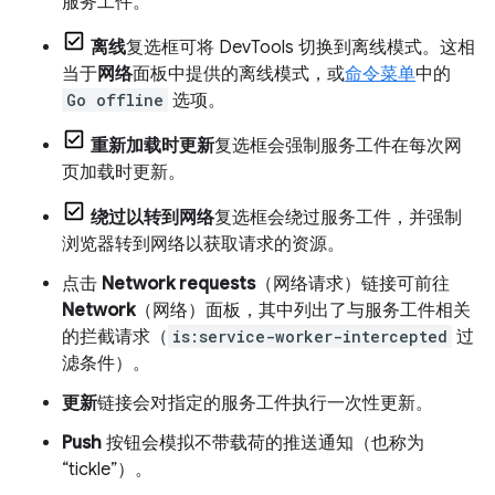
服务工件。
离线
复选框可将 DevTools 切换到离线模式。这相
当于
网络
面板中提供的离线模式，或
命令菜单
中的
Go offline
选项。
重新加载时更新
复选框会强制服务工件在每次网
页加载时更新。
绕过以转到网络
复选框会绕过服务工件，并强制
浏览器转到网络以获取请求的资源。
点击
Network requests
（网络请求）链接可前往
Network
（网络）面板，其中列出了与服务工件相关
的拦截请求（
is:service-worker-intercepted
过
滤条件）。
更新
链接会对指定的服务工件执行一次性更新。
Push
按钮会模拟不带载荷的推送通知（也称为
“tickle”）。