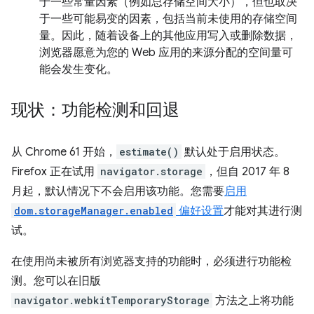
于一些常量因素（例如总存储空间大小），但也取决
于一些可能易变的因素，包括当前未使用的存储空间
量。因此，随着设备上的其他应用写入或删除数据，
浏览器愿意为您的 Web 应用的来源分配的空间量可
能会发生变化。
现状：功能检测和回退
从 Chrome 61 开始，
estimate()
默认处于启用状态。
Firefox 正在试用
navigator.storage
，但自 2017 年 8
月起，默认情况下不会启用该功能。您需要
启用
dom.storageManager.enabled
偏好设置
才能对其进行测
试。
在使用尚未被所有浏览器支持的功能时，必须进行功能检
测。您可以在旧版
navigator.webkitTemporaryStorage
方法之上将功能