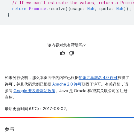
// If we can't estimate the values, return a Promi
return
Promise
.
resolve
({
usage
:
NaN
,
quota
:
NaN
});
}
该内容对您有帮助吗？
如未另行说明，那么本页面中的内容已根据
知识共享署名 4.0 许可
获得了
许可，并且代码示例已根据
Apache 2.0 许可
获得了许可。有关详情，请
参阅
Google 开发者网站政策
。Java 是 Oracle 和/或其关联公司的注册
商标。
最后更新时间 (UTC)：2017-08-02。
参与