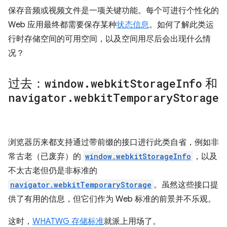
保存音频或视频文件是一项关键功能。每个可进行个性化的
Web 应用最终都需要保存某种
状态信息
。如何了解此类运
行时存储空间的可用空间，以及空间用尽后会出现什么情
况？
过去：
window
.
webkit
Storage
Info
和
navigator
.
webkit
Temporary
Storage
浏览器历来都支持通过带前缀的接口进行此类自省，例如非
常古老（已废弃）的
window.webkitStorageInfo
，以及
不太古老但仍是非标准的
navigator.webkitTemporaryStorage
。虽然这些接口提
供了有用的信息，但它们作为 Web 标准的前景并不乐观。
这时，
WHATWG 存储标准
就派上用场了。