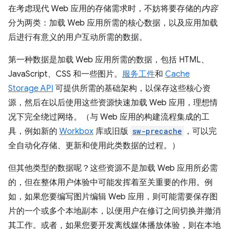
在考虑现代 Web 应用的存储需求时，不妨将要存储的
内容
分为两类：加载 Web 应用所需的核心数据，以及应用加载
后进行有意义的用户互动所需的数据。
第一种数据是加载 Web 应用所需的数据，包括 HTML、
JavaScript、CSS 和一些图片。
服务工件
和
Cache
Storage API
可提供所需的基础架构，以保存这些核心资
源，然后在以后使用这些资源快速加载 Web 应用，理想情
况下完全绕过网络。（与 Web 应用的构建流程集成的工
具，例如新的
Workbox
库或旧版
sw-precache
，可以完
全自动化存储、更新和使用此类数据的过程。）
但其他类型的数据呢？这些资源不是加载 Web 应用所必需
的，但在整体用户体验中可能发挥着至关重要的作用。例
如，如果您要编写图片编辑 Web 应用，则可能需要保存图
片的一个或多个本地副本，以便用户在修订之间切换并撤消
其工作。或者，如果您要开发离线媒体播放体验，则在本地