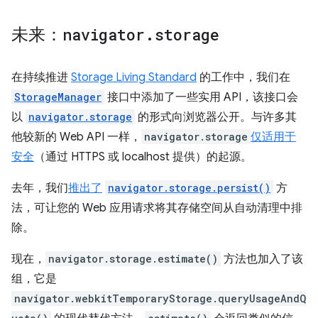
未来：
navigator
.
storage
在持续推进
Storage Living Standard
的工作中，我们在
StorageManager
接口中添加了一些实用 API，该接口会
以
navigator.storage
的形式向浏览器公开。与许多其
他较新的 Web API 一样，
navigator.storage
仅适用于
安全
（通过 HTTPS 或 localhost 提供）的起源。
去年，我们
推出了
navigator.storage.persist()
方
法，可让您的 Web 应用请求将其存储空间从自动清理中排
除。
现在，
navigator.storage.estimate()
方法也加入了该
组，它是
navigator.webkitTemporaryStorage.queryUsageAndQ