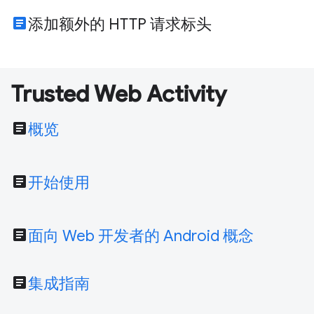
article
添加额外的 HTTP 请求标头
Trusted Web Activity
article
概览
article
开始使用
article
面向 Web 开发者的 Android 概念
article
集成指南