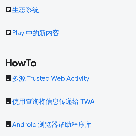
article
生态系统
article
Play 中的新内容
HowTo
article
多源 Trusted Web Activity
article
使用查询将信息传递给 TWA
article
Android 浏览器帮助程序库