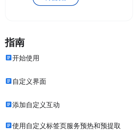
指南
article
开始使用
article
自定义界面
article
添加自定义互动
article
使用自定义标签页服务预热和预提取