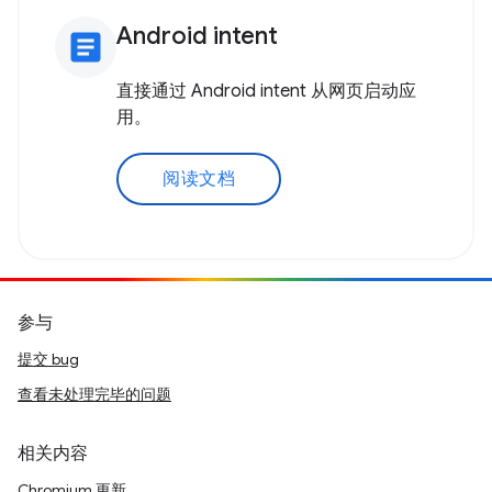
Android intent
article
直接通过 Android intent 从网页启动应
用。
阅读文档
参与
提交 bug
查看未处理完毕的问题
相关内容
Chromium 更新