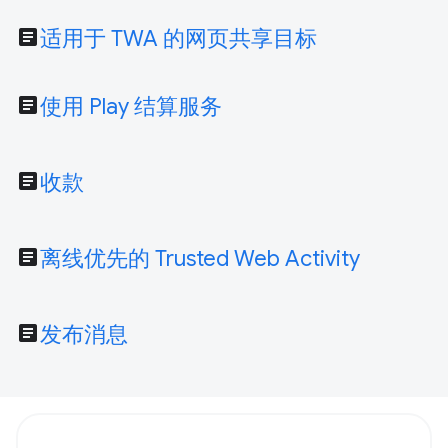
article
适用于 TWA 的网页共享目标
article
使用 Play 结算服务
article
收款
article
离线优先的 Trusted Web Activity
article
发布消息