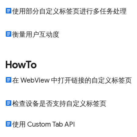
article
使用部分自定义标签页进行多任务处理
article
衡量用户互动度
HowTo
article
在 WebView 中打开链接的自定义标签页
article
检查设备是否支持自定义标签页
article
使用 Custom Tab API