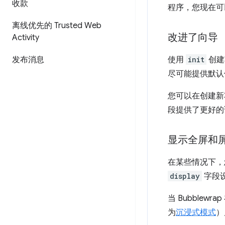
收款
程序，您现在
离线优先的 Trusted Web
改进了向导
Activity
发布消息
使用
init
创建
尽可能提供默认
您可以在创建新
段提供了更好的
显示全屏和
在某些情况下，
display
字段
当 Bubblew
为
沉浸式模式
）