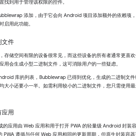
置找到用于管理该权限的控件。
ubblewrap 添加，由于它会向 Android 项目添加额外的依
时启用此功能。
制文件
，存储空间有限的设备很常见，而这些设备的所有者通常更喜欢体积较
vity 的应用会生成小型二进制文件，这可消除用户的一些疑虑。
ndroid 库的列表，Bubblewrap 已得到优化，生成的二进制文
均大小还要小一半。如需利用较小的二进制文件，您只需使用最新版本的
有应用
p 生成的应用由 Web 应用和用于打开 PWA 的轻量级 Android 
 中打开的 PWA 遵循与任何 Web 应用相同的更新周期，但原生封