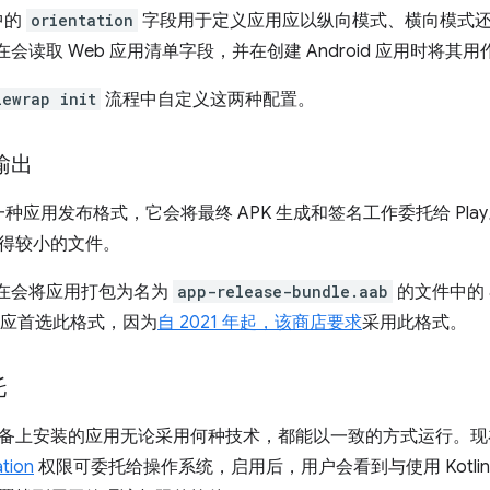
中的
orientation
字段用于定义应用应以纵向模式、横向模式
p 现在会读取 Web 应用清单字段，并在创建 Android 应用时将其
lewrap init
流程中自定义这两种配置。
 输出
种应用发布格式，它会将最终 APK 生成和签名工作委托给 Pl
得较小的文件。
p 现在会将应用打包为名为
app-release-bundle.aab
的文件中的 a
，您应首选此格式，因为
自 2021 年起，该商店要求
采用此格式。
托
上安装的应用无论采用何种技术，都能以一致的方式运行。现在，在可信
tion
权限可委托给操作系统，启用后，用户会看到与使用 Kotlin 