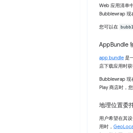
Web 应用清单
Bubblewra
您可以在
bubb
App
Bundle
app bundle
是一
店下载应用时获
Bubblewra
Play 商店时
地理位置委
用户希望在其设备
用时，
GeoLoca