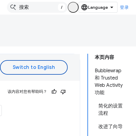
/
登录
本页内容
Bubblewrap
和 Trusted
Web Activity
该内容对您有帮助吗？
功能
简化的设置
流程
改进了向导