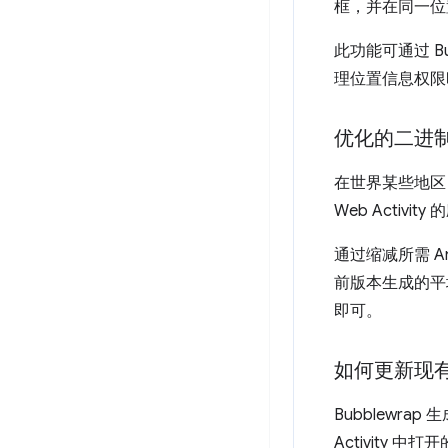
框，并在同一位
此功能可通过 B
理位置信息权限
优化的二进
在世界某些地区
Web Acti
通过缩减所需 A
前版本生成的平
即可。
如何更新现
Bubblewra
Activity