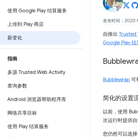
使用 Google Play 结算服务
发布时间：2020 年 
上传到 Play 商店
自推出
Trusted 
新变化
Google Pla
指南
Bubblewra
多源 Trusted Web Activity
Bubblewrap
可
查询参数
简化的设置
Android 浏览器帮助程序库
以前，使用 Bub
网络共享目标
次运行时提供自
使用 Play 结算服务
您仍然可以选择