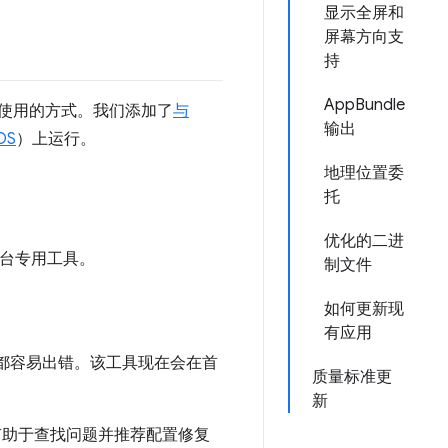
显示全屏和
屏幕方向支
持
AppBundle
 搭配使用的方式。我们添加了
与
输出
OS
）上运行。
地理位置委
托
优化的二进
平台专用工具。
制文件
如何更新现
有应用
，这两者都容易出错。该工具现在会在首
质量标准更
新
助于查找问题并推荐配置修复