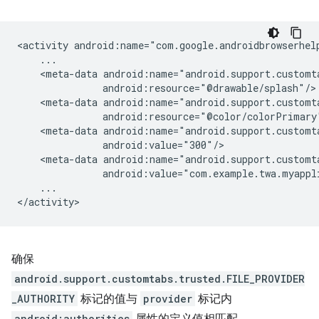
<activity
<meta-data
<meta-data
<meta-data
<meta-data
...

确保
android.support.customtabs.trusted.FILE_PROVIDER
_AUTHORITY
标记的值与
provider
标记内
android:authorities