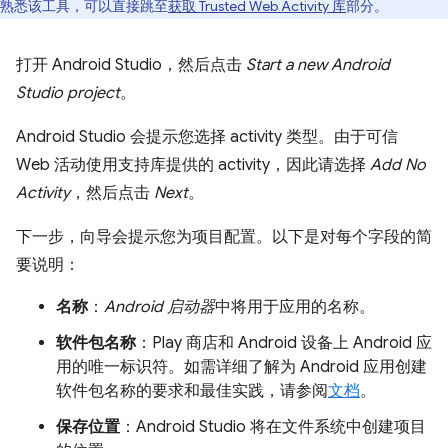
熟悉该工具，可以直接跳至
获取 Trusted Web Activity 库
部分。
打开 Android Studio，然后点击
Start a new Android
Studio project
。
Android Studio 会提示您选择 activity 类型。由于可信
Web 活动使用支持库提供的 activity，因此请选择
Add No
Activity
，然后点击
Next
。
下一步，向导会提示您为项目配置。以下是对每个字段的简
要说明：
名称
：
Android 启动器
中将用于应用的名称。
软件包名称
：Play 商店和 Android 设备上 Android 应
用的唯一标识符。如需详细了解为 Android 应用创建
软件包名称的要求和最佳实践，请参阅
文档
。
保存位置
：Android Studio 将在文件系统中创建项目