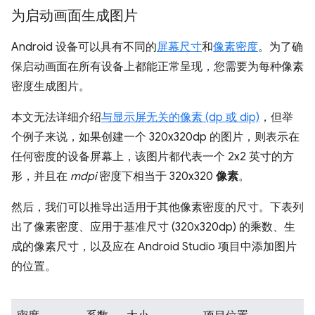
为启动画面生成图片
Android 设备可以具有不同的
屏幕尺寸
和
像素密度
。为了确
保启动画面在所有设备上都能正常呈现，您需要为每种像素
密度生成图片。
本文无法详细介绍
与显示屏无关的像素 (dp 或 dip)
，但举
个例子来说，如果创建一个 320x320dp 的图片，则表示在
任何密度的设备屏幕上，该图片都代表一个 2x2 英寸的方
形，并且在
mdpi
密度下相当于 320x320
像素
。
然后，我们可以推导出适用于其他像素密度的尺寸。下表列
出了像素密度、应用于基准尺寸 (320x320dp) 的乘数、生
成的像素尺寸，以及应在 Android Studio 项目中添加图片
的位置。