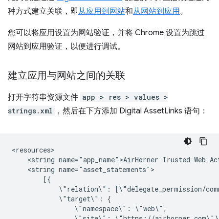
种方式建立关联，即
从应用到网站
和
从网站到应用
。
您可以将应用设置为网站验证，并将 Chrome 设置为跳过
网站到应用验证，以便进行调试。
建立应用与网站之间的关联
打开字符串资源文件
app > res > values >
strings.xml
，然后在下方添加 Digital AssetLinks 语句：
<string
name="app_name">AirHorner
Trusted
Web
<string
\"relation\":
\"target\":
\"namespace\":
\"site\":