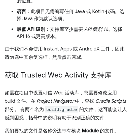
的位置。
语言
：此项目无需编写任何 Java 或 Kotlin 代码。选
择 Java 作为默认选项。
最低 API 级别
：支持库至少需要
API 级别 16
。选择
API 16 或更高版本。
由于我们不会使用 Instant Apps 或 AndroidX 工件，因此
请勿选中其余复选框，然后点击
完成
。
获取 Trusted Web Activity 支持库
如需在项目中设置可信 Web 活动库，您需要修改应用
build 文件。在
Project Navigator
中，查找
Gradle Scripts
部分。 有两个名为
build.gradle
的文件，这可能会让人
感到困惑，括号中的说明有助于识别正确的文件。
我们要找的文件是名称旁边带有模块
Module
的文件。