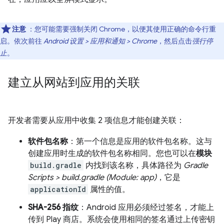
注意
：您可能需要强制关闭 Chrome，以便其使用正确的命令行重
启。依次前往
Android 设置 > 应用和通知 > Chrome
，然后点击
强行停
止
。
建立从网站到应用的关联
开发者需要从应用中收集 2 项信息才能创建关联：
软件包名称
：第一个信息是应用的软件包名称。这与
创建应用时生成的软件包名称相同。您也可以在
模块
build.gradle
内找到该名称，具体路径为
Gradle
Scripts > build.gradle (Module: app)
，它是
applicationId
属性的值。
SHA-256 指纹
：Android 应用必须经过签名，才能上
传到 Play 商店。系统会使用相同的签名通过上传密钥