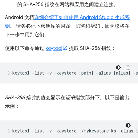
的 SHA-256 指纹在网站和应用之间建立连接。
Android 文档
详细介绍了如何使用 Android Studio 生成密
钥
。 请务必记下密钥库的
路径
、
别名
和
密码
，因为您将在
下一步中用到它们。
使用以下命令通过
keytool
提取 SHA-256 指纹：
SHA-256 指纹
的值会显示在
证书
指纹部分下。以下是输出
示例：
keytool -list -v -keystore ./mykeystore.ks -alias 