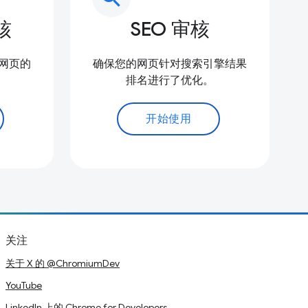
核
SEO 审核
网页的
确保您的网页针对搜索引擎结果
排名进行了优化。
开始使用
关注
关于 X 的 @ChromiumDev
YouTube
LinkedIn 上的 Chrome for Developers