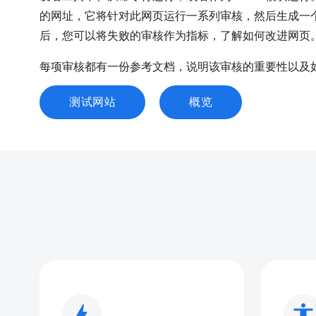
的网址，它将针对此网页运行一系列审核，然后生成一
后，您可以将失败的审核作为指标，了解如何改进网页
每项审核都有一份参考文档，说明该审核的重要性以及
测试网站
概览
bolt
accessibility