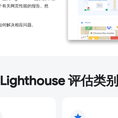
个有关网页性能的报告。然
。
如何解决相应问题。
Lighthouse 评估类
star