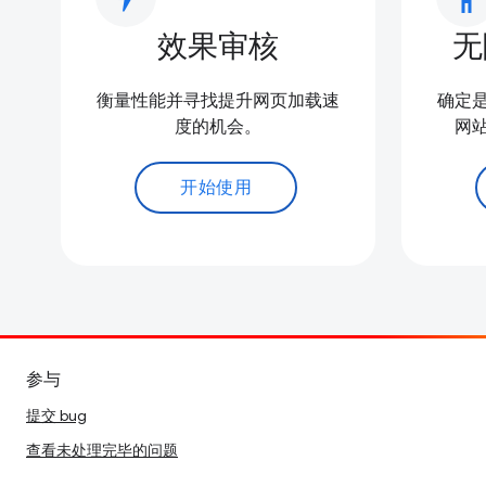
效果审核
无
衡量性能并寻找提升网页加载速
确定
度的机会。
网
开始使用
参与
提交 bug
查看未处理完毕的问题