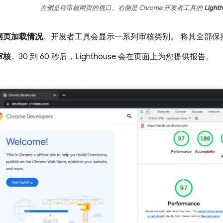
左侧是待审核网页的视口。右侧是 Chrome 开发者工具的
Light
网页加载情况
。开发者工具会显示一系列审核类别。 将其全部保
审核
。30 到 60 秒后，Lighthouse 会在页面上为您提供报告。