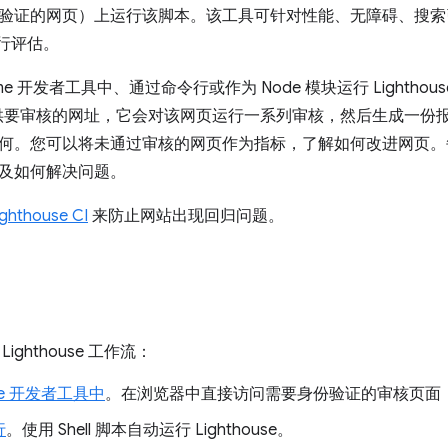
验证的网页）上运行该脚本。该工具可针对性能、无障碍、搜索
进行评估。
me 开发者工具中、通过命令行或作为 Node 模块运行 Lighthou
se 提供要审核的网址，它会对该网页运行一系列审核，然后生成一份
何。您可以将未通过审核的网页作为指标，了解如何改进网页。
及如何解决问题。
ighthouse CI
来防止网站出现回归问题。
ighthouse 工作流：
me 开发者工具中
。在浏览器中直接访问需要身份验证的审核页面
行
。使用 Shell 脚本自动运行 Lighthouse。