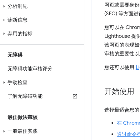
网页或需要身份
分析洞见
(SEO) 等方面
诊断信息
您可以在 Chro
弃用的指标
Lighthou
该网页的表现如
审核的重要性以
无障碍
您还可以使用
L
无障碍功能审核评分
手动检查
开始使用
了解无障碍功能
选择最适合您的 L
最佳做法审核
在 Chro
一般最佳实践
通过命令