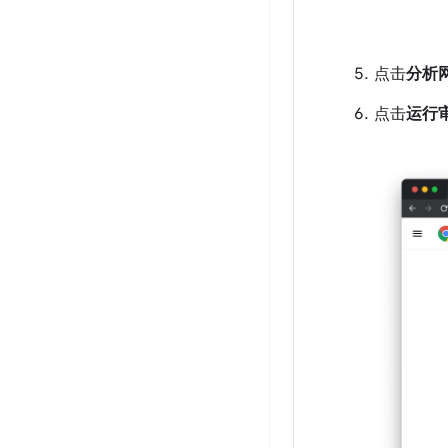
点击
分析
点击
运行