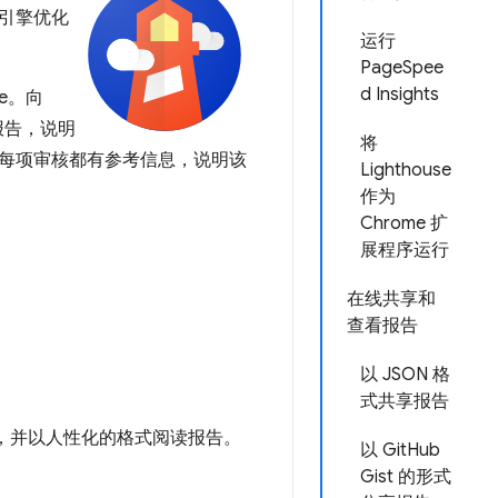
引擎优化
运行
PageSpee
d Insights
se。向
报告，说明
将
每项审核都有参考信息，说明该
Lighthouse
作为
Chrome 扩
展程序运行
在线共享和
查看报告
以 JSON 格
式共享报告
，并以人性化的格式阅读报告。
以 GitHub
Gist 的形式