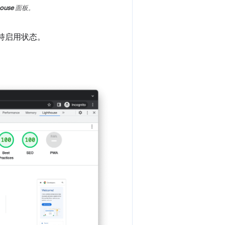
house
面板。
持启用状态。