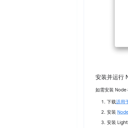
安装并运行 
如需安装 Nod
下载
适用于
安装
Nod
安装 Ligh