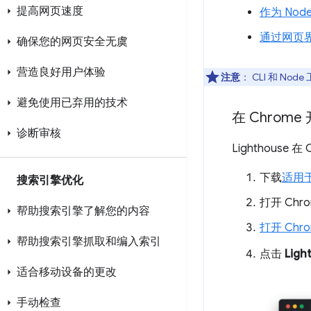
提高网页速度
作为 Nod
通过网页
确保您的网页安全无虞
营造良好用户体验
注意
：
CLI 和 No
避免使用已弃用的技术
在 Chrome
诊断审核
Lighthou
下载
适用于
搜索引擎优化
打开 Ch
帮助搜索引擎了解您的内容
打开 Chr
帮助搜索引擎抓取和编入索引
点击
Ligh
适合移动设备的更改
手动检查