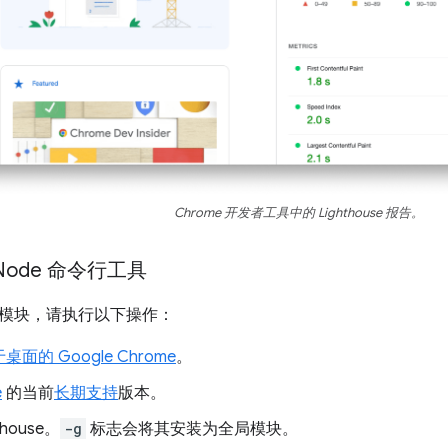
Chrome 开发者工具中的 Lighthouse 报告。
Node 命令行工具
e 模块，请执行以下操作：
桌面的 Google Chrome
。
e
的当前
长期支持
版本。
thouse。
-g
标志会将其安装为全局模块。