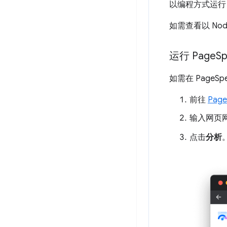
以编程方式运行 
如需查看以 Nod
运行 Page
Sp
如需在 PageSp
前往
Page
输入网页
点击
分析