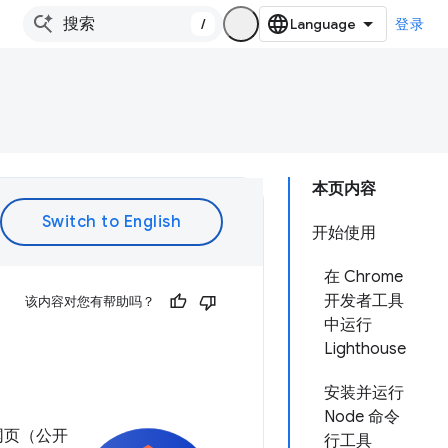
/
登录
本页内容
开始使用
在 Chrome
开发者工具
该内容对您有帮助吗？
中运行
Lighthouse
安装并运行
Node 命令
网页（公开
行工具