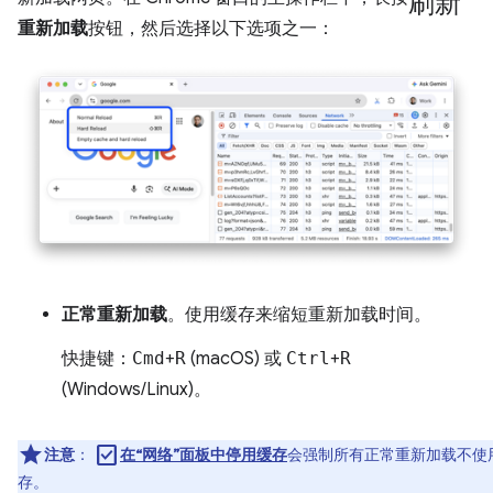
重新加载
按钮，然后选择以下选项之一：
正常重新加载
。使用缓存来缩短重新加载时间。
快捷键：
Cmd
+
R
(macOS) 或
Ctrl
+
R
(Windows/Linux)。
check_box
注意
：
在“网络”面板中停用缓存
会强制所有正常重新加载不使
存。