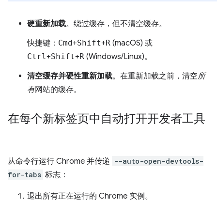
硬重新加载
。绕过缓存，但不清空缓存。
快捷键：
Cmd
+
Shift
+
R
(macOS) 或
Ctrl
+
Shift
+
R
(Windows/Linux)。
清空缓存并硬性重新加载
。在重新加载之前，清空
所
有
网站的缓存。
在每个新标签页中自动打开开发者工具
从命令行运行 Chrome 并传递
--auto-open-devtools-
for-tabs
标志：
退出所有正在运行的 Chrome 实例。