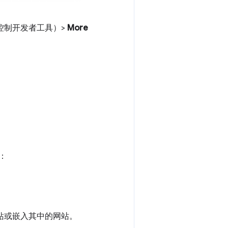
控制开发者工具）>
More
。
：
站或嵌入其中的网站。