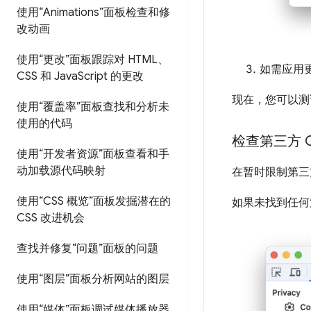
使用“Animations”面板检查和修
改动画
使用“更改”面板跟踪对 HTML、
如需应用更
CSS 和 Java
Script 的更改
现在，您可以测
使用“覆盖率”面板查找和分析未
使用的代码
检查第三方 Co
使用“开发者资源”面板查看和手
动加载源代码映射
在暂时限制第三方
使用“CSS 概览”面板发掘潜在的
如果未找到任何第
CSS 改进机会
查找并修复“问题”面板的问题
使用“图层”面板分析网站的图层
使用“媒体”面板调试媒体播放器