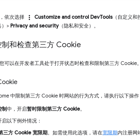
more_vert
角，依次选择
Customize and control DevTools
（自定义和
具）>
Privacy and security
（隐私和安全）。
制和检查第三方 Cookie
您可以在开发者工具处于打开状态时检查和限制第三方 Cookie
okie
rome 中限制第三方 Cookie 时网站的行为方式，请执行以下操作
控制
中，开启
暂时限制第三方 Cookie
。
开启以下例外情况：
第三方 Cookie 宽限期
。如需使用此选项，请在
宽限期
内注册网