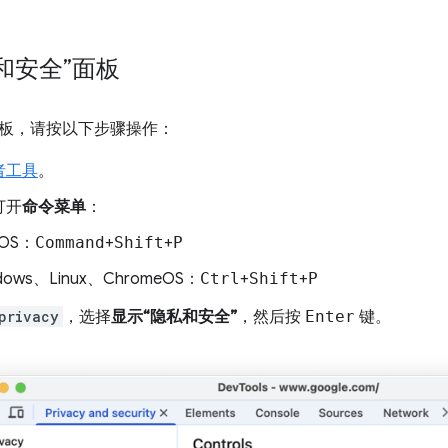
和安全”面板
板，请按以下步骤操作：
者工具
。
打开
命令菜单
：
cOS：
Command
+
Shift
+
P
dows、Linux、ChromeOS：
Ctrl
+
Shift
+
P
privacy
，选择
显示“隐私和安全”
，然后按
Enter
键。