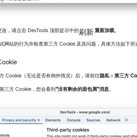
刷新
改，请点击 DevTools 顶部提示中的
重新加载
。
试网站的行为并检查第三方 Cookie 及其问题，具体方法如下所
okie
 Cookie（无论是否有例外情况）后，请前往
隐私
>
第三方 Co
三方 Cookie，您会看到
“没有剩余的面包屑”消息
。