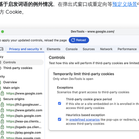
基于启发词语的例外情况
。在弹出式窗口或重定向等
预定义场景
 Cookie。