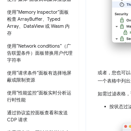
使用“Memory Inspector”面板
检查 Array
Buffer、Typed
Array、Data
View 或 Wasm 内
存
使用“Network conditions”（广
告联盟条件）面板替换用户代理
字符串
或者，您也可以根
使用“请求条件”面板有选择地屏
蔽或限制资源
一个表格中列出这些
使用“性能监控”面板实时分析运
如需过滤表格，
行时性能
按状态过
通过协议监控面板查看和发送
CDP 请求