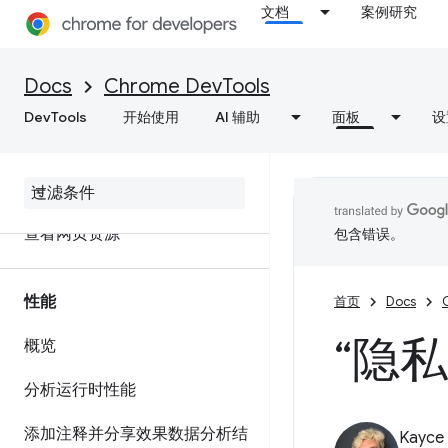
文档
案例研究
网络
Docs
Chrome DevTools
概览
DevTools
开始使用
AI 辅助
面板
设
检查网络活动
功能参考资料
查看网页资源
包含错误。
性能
首页
Docs
“隐
概览
分析运行时性能
添加注释并分享效果数据分析结
Kayce