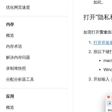
如此。
优化网页速度
打开“隐私
内存
如需打开
安全
面
概览
打开开发
内存术语
按以下键
解决内存问题
ma
录制堆快照
Win
开始输入
分配分析器工具
应用
概览