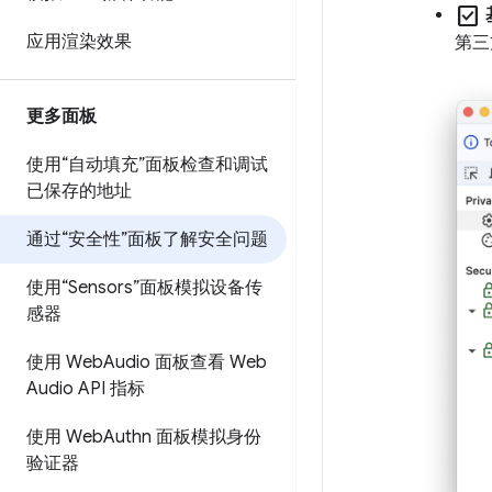
check_box
应用渲染效果
第三方
更多面板
使用“自动填充”面板检查和调试
已保存的地址
通过“安全性”面板了解安全问题
使用“Sensors”面板模拟设备传
感器
使用 Web
Audio 面板查看 Web
Audio API 指标
使用 Web
Authn 面板模拟身份
验证器