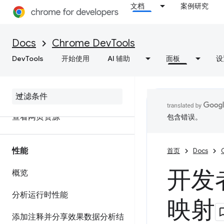
文档
案例研究
网络
Docs
Chrome DevTools
概览
DevTools
开始使用
AI 辅助
面板
设
检查网络活动
功能参考资料
查看网页资源
包含错误。
性能
首页
Docs
开发
概览
分析运行时性能
映射
添加注释并分享效果数据分析结