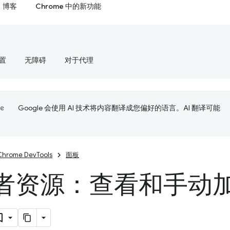
博客
Chrome 中的新功能
置
无障碍
对于代理
Google 会使用 AI 技术将内容翻译成您偏好的语言。AI 翻译可能
Chrome DevTools
面板
者资源：查看和手动