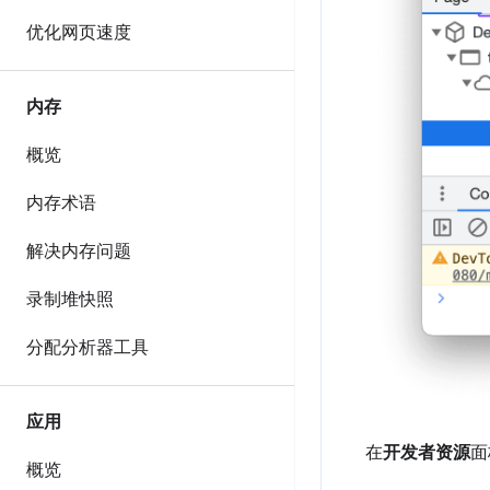
优化网页速度
内存
概览
内存术语
解决内存问题
录制堆快照
分配分析器工具
应用
在
开发者资源
面
概览