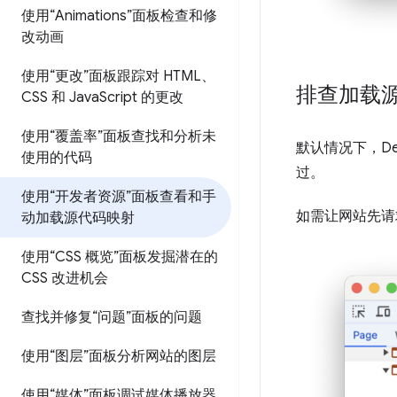
使用“Animations”面板检查和修
改动画
使用“更改”面板跟踪对 HTML、
排查加载
CSS 和 Java
Script 的更改
使用“覆盖率”面板查找和分析未
默认情况下，De
使用的代码
过。
使用“开发者资源”面板查看和手
如需让网站先请
动加载源代码映射
使用“CSS 概览”面板发掘潜在的
CSS 改进机会
查找并修复“问题”面板的问题
使用“图层”面板分析网站的图层
使用“媒体”面板调试媒体播放器