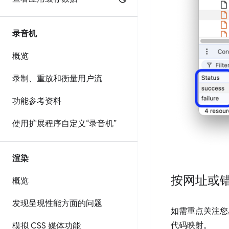
录音机
概览
录制、重放和衡量用户流
功能参考资料
使用扩展程序自定义“录音机”
渲染
按网址或
概览
发现呈现性能方面的问题
如需重点关注您
代码映射。
模拟 CSS 媒体功能