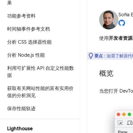
果
Sofia 
功能参考资料
时间轴事件参考文档
使用
开发者资源
分析 CSS 选择器性能
分析 Node
.
js 性能
要点
：如需了解源代
利用可扩展性 API 自定义性能数
概览
据
获取有关网站性能的富有实用价
当您打开 Dev
值的分析洞见
保存性能轨迹
Lighthouse