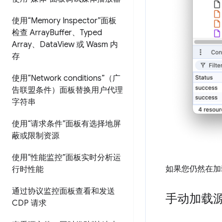
使用“Memory Inspector”面板
检查 Array
Buffer、Typed
Array、Data
View 或 Wasm 内
存
使用“Network conditions”（广
告联盟条件）面板替换用户代理
字符串
使用“请求条件”面板有选择地屏
蔽或限制资源
使用“性能监控”面板实时分析运
如果您仍然在加
行时性能
通过协议监控面板查看和发送
手动加载
CDP 请求