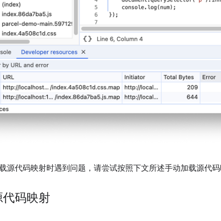
载源代码映射时遇到问题，请尝试按照下文所述手动加载源代码
源代码映射