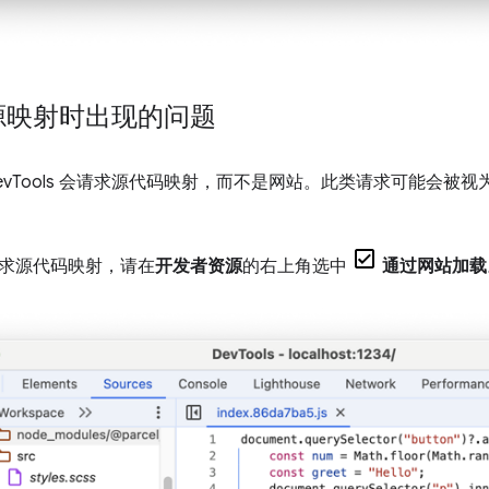
源映射时出现的问题
vTools 会请求源代码映射，而不是网站。此类请求可能会被视
求源代码映射，请在
开发者资源
的右上角选中
通过网站加载