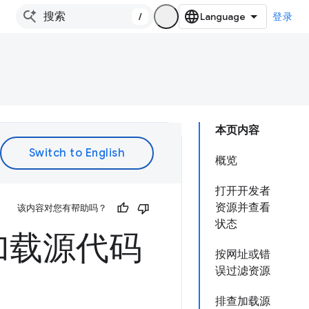
/
登录
本页内容
概览
打开开发者
资源并查看
该内容对您有帮助吗？
状态
加载源代码
按网址或错
误过滤资源
排查加载源