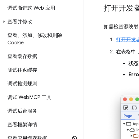
打开开发
调试渐进式 Web 应用
查看并修改
如需检查源映射
查看、添加、修改和删除
打开开发
Cookie
在表格中
查看缓存数据
状态
测试往返缓存
Erro
调试推测规则
调试 Web
MCP 工具
调试后台服务
查看框架详情
查看应用缓存数据