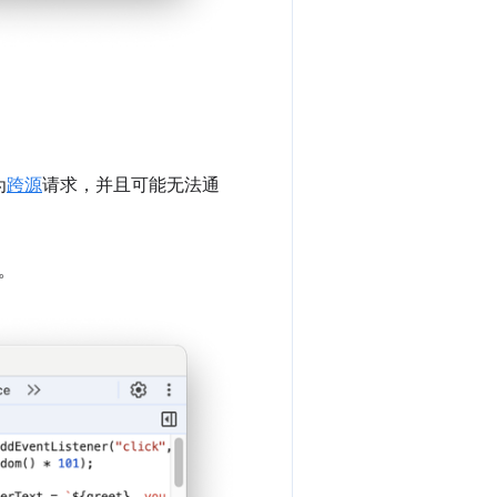
为
跨源
请求，并且可能无法通
。