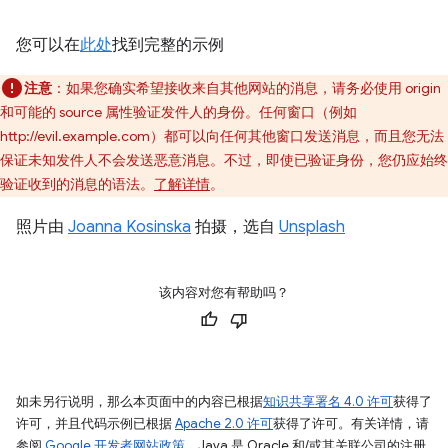
您可以在
此处
找到完整的示例
注意
：如果您确实希望接收来自其他网站的消息，请务必使用 origin
和可能的 source 属性验证发件人的身份。任何窗口（例如
http://evil.example.com）都可以向任何其他窗口发送消息，而且您无法
保证未知发件人不会发送恶意消息。不过，即使已验证身份，您仍应始终
验证收到的消息的语法。
了解详情
。
照片由
Joanna Kosinska
拍摄，选自
Unsplash
该内容对您有帮助吗？
如未另行说明，那么本页面中的内容已根据
知识共享署名 4.0 许可
获得了
许可，并且代码示例已根据
Apache 2.0 许可
获得了许可。有关详情，请
参阅
Google 开发者网站政策
。Java 是 Oracle 和/或其关联公司的注册