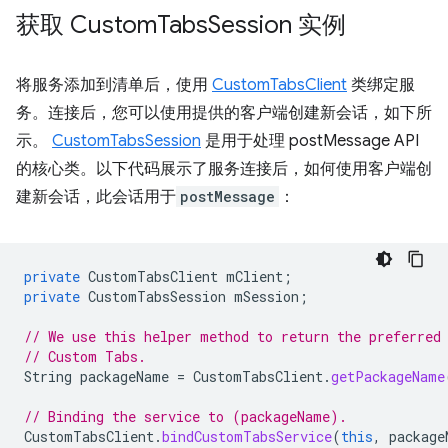
获取 Custom
Tabs
Session 实例
将服务添加到清单后，使用
CustomTabsClient
类绑定服
务。连接后，您可以使用提供的客户端创建新会话，如下所
示。
CustomTabsSession
是用于处理 postMessage API
的核心类。以下代码展示了服务连接后，如何使用客户端创
建新会话，此会话用于
postMessage
：
private
CustomTabsClient
mClient
;
private
CustomTabsSession
mSession
;
// We use this helper method to return the preferred
// Custom Tabs.
String
packageName
=
CustomTabsClient
.
getPackageName
// Binding the service to (packageName).
CustomTabsClient
.
bindCustomTabsService
(
this
,
package