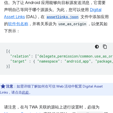
信。为了让 Android 应用能够向目标源发送消息，它需要
声明自己等同于哪个源源头。为此，您可以使用
Digital
Asset Links
(DAL)，在
assetlinks.json
文件中添加应用
的
软件包名称
，并将关系设为
use_as_origin
，以便其如
下所示：
[{
"relation"
:
[
"delegate_permission/common.use_as_or
"target"
:
{
"namespace"
:
"android_app"
,
"package
}]
注意
：如需详细了解如何在可信 Web 活动中配置 Digital Asset
Links，请点击
此处
。
请注意，在与 TWA 关联的源站上进行设置时，必须为