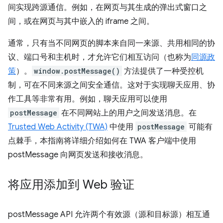
间实现跨源通信。例如，在网页与其生成的弹出式窗口之
间，或在网页与其中嵌入的 iframe 之间。
通常，只有当不同网页的脚本来自同一来源、共用相同的协
议、端口号和主机时，才允许它们相互访问（也称为
同源政
策
）。
window.postMessage()
方法提供了一种受控机
制，可在不同来源之间安全通信。这对于实现聊天应用、协
作工具等非常有用。例如，聊天应用可以使用
postMessage
在不同网站上的用户之间发送消息。在
Trusted Web Activity (TWA)
中使用
postMessage
可能有
点棘手，本指南将详细介绍如何在 TWA 客户端中使用
postMessage 向网页发送和接收消息。
将应用添加到 Web 验证
postMessage API 允许两个有效源（源和目标源）相互通