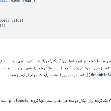
wait
reader
.
read
();
ocess
(
value
);
lt
);
 فقط زمانی مصرف می‌شود که خط لوله آماده باشد. به همین ترتیب، مرحله
WritableSt
فقط در صورتی ادامه می‌یابد که انجام آن ایمن باشد.
protocols
است ک