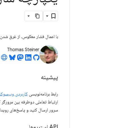
با اعمال فشار معکوس، از غرق شدن برنامه‌تان در پیام‌های WebSocket یا ه
Thomas Steiner
پیشینه
رابط برنامه‌نویسی
کاربردی وب‌سوکت (ocket API
سرور ارسال کنید و پاسخ‌های رویداد
API استریم‌ها