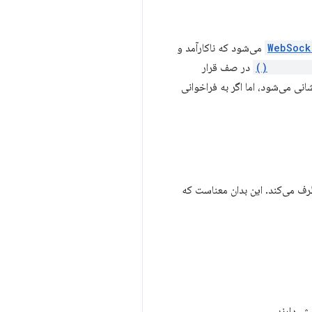
WebSock
می‌شود که ناکارآمد و
WebSocke
در صف قرار
شانی می‌شود، اما اگر به فراخوانی
 برگشتی را برطرف می‌کند. این بدان معناست که