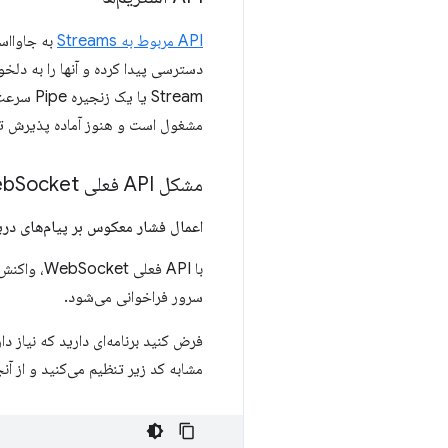
API مربوط به Streams
به جاوااسک
دسترسی پیدا کرده و آنها را به دلخواه 
مشغول است و هنوز آماده پذیرش تکه
مشکل API فعلی Web
Socket
اعمال فشار معکوس بر پیام‌های در
با API فعلی WebSocket، واکنش به یک پیام در
سرور فراخوانی می‌شود.
فرض کنید برنامه‌ای دارید که نیاز دا
مشابه کد زیر تنظیم می‌کنید و از آ