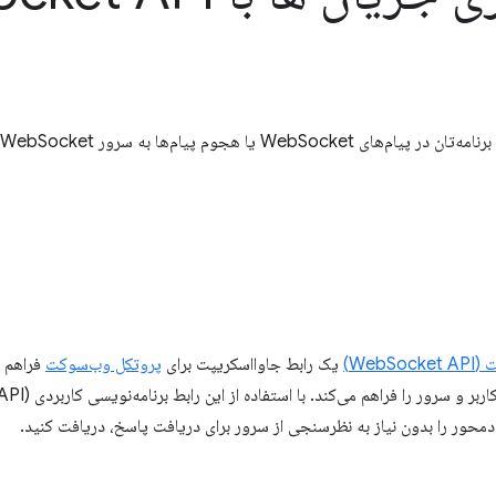
جوم پیام‌ها به سرور WebSocket جلوگیری کنید.
WebS)
یک رابط جاوااسکریپت برای
پروتکل وب‌سوکت
فراهم م
محور را بدون نیاز به نظرسنجی از سرور برای دریافت پاسخ، دریافت کنید.