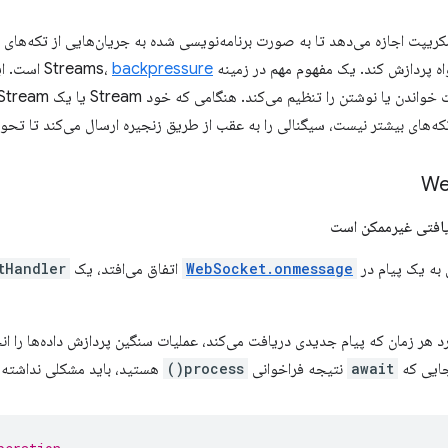
ریپت اجازه می‌دهد تا به صورت برنامه‌نویسی شده به جریان‌هایی از تکه‌های 
پردازش کند. یک مفهوم مهم در زمینه Streams،
backpressure
است. ای
‌های بیشتر نیست، سیگنالی را به عقب از طریق زنجیره ارسال می‌کند تا تحوی
یافتی غیرممکن است
WebSocket.onmessage
اتفاق می‌افتد، یک
tHandler
رد هر زمان که پیام جدیدی دریافت می‌کند، عملیات سنگین پردازش داده‌ها را انجا
نجایی که
await
نتیجه فراخوانی
process()
هستید، باید مشکلی نداشته