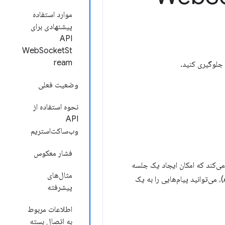
موارد استفاده
پیشنهادی برای
API
WebSocketSt
ream
وضعیت فعلی
نحوه استفاده از
API
وب‌ساکت‌استریم
فشار معکوس
ی‌کند که امکان ایجاد یک جلسه
مثال‌های
ارتباط تعاملی دوطرفه بین مرورگر کاربر و سرور را فراهم می‌کند. با استفاده از این رابط برنامه‌نویسی کاربردی (API)، می‌توانید پیام‌هایی را به یک
پیشرفته
اطلاعات مربوط
به اتصال بسته