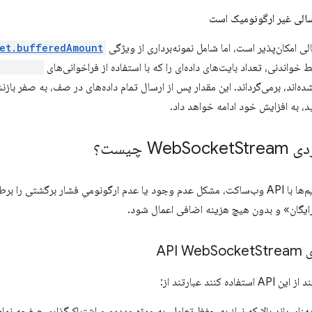
سالی غیر ارگونومیک است
ی امکان‌پذیر است، اما شامل نمونه‌برداری از ویژگی
et.bufferedAmount
واندنی، تعداد بایت‌های داده‌ای را که با استفاده از فراخوانی‌های
t.send()
شده‌اند، برمی‌گرداند. این مقدار پس از ارسال تمام داده‌های در صف، به صفر بازن
د، به افزایش خود ادامه خواهد داد.
 Web
Stream چیست؟
Socket
API وب‌ساکت‌استریم با ادغام استریم‌ها با API وب‌ساکت، مشکل عدم وجود یا عدم ارگونومیِ فشار
ایگان» و بدون هیچ هزینه اضافی اعمال شود.
AP
Stream
Socket
ند عبارتند از: