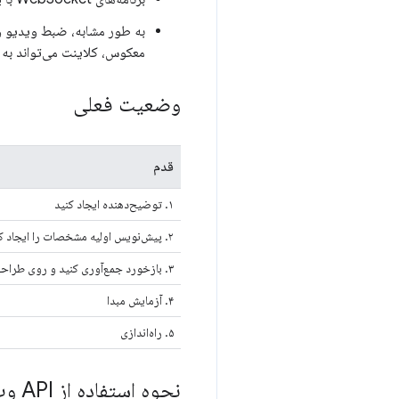
به طور مشابه، ضبط ویدیو و س
معکوس، کلاینت می‌تواند به ج
وضعیت فعلی
قدم
۱. توضیح‌دهنده ایجاد کنید
۲. پیش‌نویس اولیه مشخصات را ایجاد کنید
۳. بازخورد جمع‌آوری کنید و روی طراحی تکرار کنید
۴. آزمایش مبدا
۵. راه‌اندازی
نحوه استفاده از API وب‌ساکت‌استریم