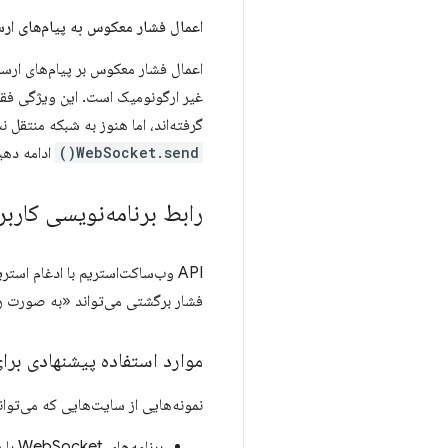
اعمال فشار معکوس به پیام‌های ار
اعمال فشار معکوس بر پیام‌های ارسال
غیر ارگونومیک است. این ویژگی فقط خ
گرفته‌اند، اما هنوز به شبکه منتقل ن
WebSocket.send()
ادامه دهی
رابط برنامه‌نویسی کاربردی
فشار برگشتی می‌تواند «به صورت ر
موارد استفاده پیشنهادی برای I Web
نمونه‌هایی از سایت‌هایی که می‌توانند از این API استفاده کن
برنامه‌های WebSocket با پهنای باند بالا که نیاز به حفظ تعامل، به ویژه ویدیو و اشتراک‌گذاری صفحه نمایش دارند.