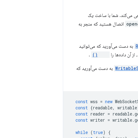
open
اتصال هستید که منجر به
به دست می‌آورید که می‌توانید
 از آن داده‌ها را
read()
.
Writable
به دست می‌آورید که
const
wss
=
new
WebSocket
const
{
readable
,
writable
const
reader
=
readable
.
g
const
writer
=
writable
.
g
while
(
true
)
{