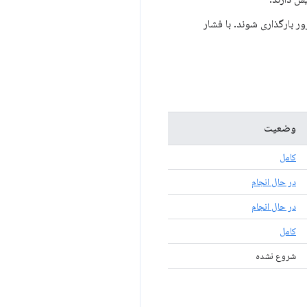
ر بارگذاری شوند. با فشار
وضعیت
کامل
در حال انجام
در حال انجام
کامل
شروع نشده