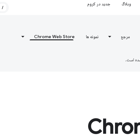
وبلاگ
جدید در کروم
/
مرجع
نمونه ها
Chrome Web Store
ده است.
Chro