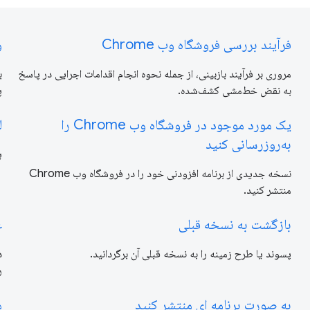
فرآیند بررسی فروشگاه وب Chrome
و
مروری بر فرآیند بازبینی، از جمله نحوه انجام اقدامات اجرایی در پاسخ
ب
به نقض خط‌مشی کشف‌شده.
پ
یک مورد موجود در فروشگاه وب Chrome را
ل
به‌روزرسانی کنید
ی
نسخه جدیدی از برنامه افزودنی خود را در فروشگاه وب Chrome
منتشر کنید.
بازگشت به نسخه قبلی
ع
پسوند یا طرح زمینه را به نسخه قبلی آن برگردانید.
ر
به صورت برنامه ای منتشر کنید
مر