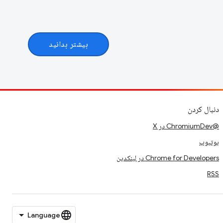
بیشتر بدانید
دنبال کردن
@ChromiumDev در X
یوتیوب
Chrome for Developers در لینکدین
RSS