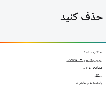
 حذف کنید
مطالب مرتبط
به‌روزرسانی‌های Chromium
مطالعات موردی
بایگانی
پادکست ها و نمایش ها