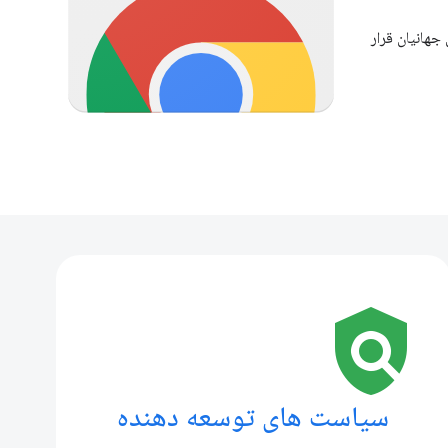
 جهانیان قرار
policy
سیاست های توسعه دهنده