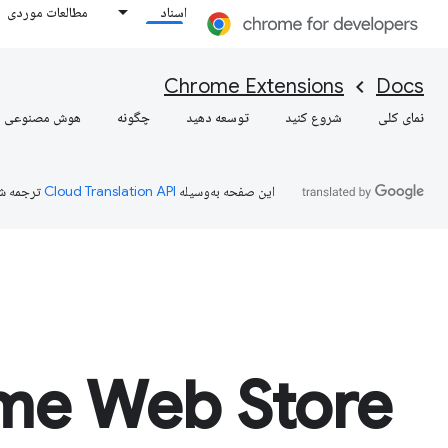
اسناد
مطالعات موردی
Chrome Extensions
Docs
نمای کلی
شروع کنید
توسعه دهید
چگونه
هوش مصنوعی
این صفحه به‌وسیله
ترجمه ش
me Web Store