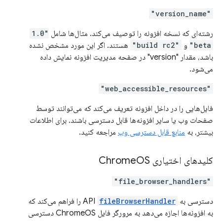
"version_name"
رشته‌ای که نسخه افزونه را توصیف می‌کند. مثال‌ها شامل
"1.0
beta"
و
"build rc2"
هستند. اگر این مورد مشخص نشده
باشد، مقدار "version" در صفحه مدیریت افزونه نمایش داده
می‌شود.
"web_accessible_resources"
فایل‌هایی را در داخل افزونه تعریف می‌کند که می‌توانند توسط
صفحات وب یا سایر افزونه‌ها قابل دسترسی باشند. برای اطلاعات
بیشتر، به
منابع قابل دسترسی وب
مراجعه کنید.
کلیدهای اختیاری Chrome
OS
"file_browser_handlers"
دسترسی به API
fileBrowserHandler
را فراهم می‌کند که
به افزونه‌ها اجازه می‌دهد به مرورگر فایل ChromeOS دسترسی