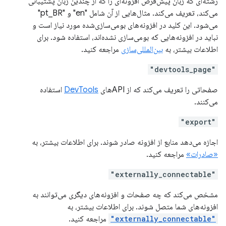
رشته‌ای که زبان پیش‌فرض افزونه‌ای را که از چندین زبان پشتیبانی
می‌کند، تعریف می‌کند. مثال‌هایی از آن شامل "en" و "pt_BR"
می‌شود. این کلید در افزونه‌های بومی‌سازی‌شده مورد نیاز است و
نباید در افزونه‌هایی که بومی‌سازی نشده‌اند، استفاده شود. برای
اطلاعات بیشتر، به
بین‌المللی‌سازی
مراجعه کنید.
"devtools_page"
صفحاتی را تعریف می‌کند که از APIهای
DevTools
استفاده
می‌کنند.
"export"
اجازه می‌دهد منابع از افزونه صادر شوند. برای اطلاعات بیشتر، به
«صادرات»
مراجعه کنید.
"externally_connectable"
مشخص می‌کند که چه صفحات و افزونه‌های دیگری می‌توانند به
افزونه‌های شما متصل شوند. برای اطلاعات بیشتر، به
"externally_connectable"
مراجعه کنید.