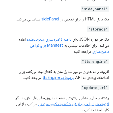
"side_panel"
یک فایل HTML را برای نمایش در
sidePanel
شناسایی می‌کند.
"storage"
یک طرحواره JSON برای
ناحیه ذخیره‌سازی مدیریت‌شده
اعلام
می‌کند. برای اطلاعات بیشتر، به
Manifest برای نواحی
ذخیره‌سازی
مراجعه کنید.
"tts_engine"
افزونه را به عنوان موتور تبدیل متن به گفتار ثبت می‌کند. برای
اطلاعات بیشتر، به API
مربوط به ttsEngine
مراجعه کنید.
"update_url"
رشته‌ای حاوی نشانی اینترنتی صفحه به‌روزرسانی‌های افزونه. اگر
افزونه خود را خارج از فروشگاه وب کروم میزبانی
می‌کنید، از این
کلید استفاده کنید.