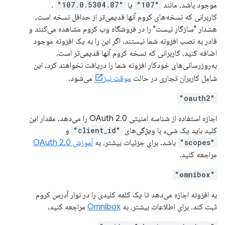
موجود باشد، مانند
"107"
یا
"107.0.5304.87"
.
کاربرانی که نسخه‌های کروم آنها قدیمی‌تر از حداقل نسخه است،
هشدار "سازگار نیست" را در فروشگاه وب کروم مشاهده می‌کنند و
قادر به نصب افزونه شما نیستند. اگر این را به یک افزونه موجود
اضافه کنید، کاربرانی که نسخه کروم آنها قدیمی‌تر است،
به‌روزرسانی‌های خودکار افزونه شما را دریافت نخواهند کرد. این
شامل کاربران تجاری در حالت
موقت نیز
می‌شود.
"oauth2"
اجازه استفاده از شناسه امنیتی OAuth 2.0 را می‌دهد. مقدار این
کلید باید یک شیء با ویژگی‌های
"client_id"
و
"scopes"
باشد. برای جزئیات بیشتر، به
آموزش OAuth 2.0
مراجعه کنید.
"omnibox"
به افزونه اجازه می‌دهد تا یک کلمه کلیدی را در نوار آدرس کروم
ثبت کند. برای اطلاعات بیشتر، به
Omnibox
مراجعه کنید.