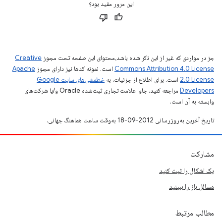
این مرور مفید بود؟
جز در مواردی که غیر از این ذکر شده باشد،‌محتوای این صفحه تحت مجوز
Creative
Commons Attribution 4.0 License
است. نمونه کدها نیز دارای مجوز
Apache
2.0 License
است. برای اطلاع از جزئیات، به
خطمشی‌های سایت Google
Developers‏
مراجعه کنید. جاوا علامت تجاری ثبت‌شده Oracle و/یا شرکت‌های
وابسته به آن است.
تاریخ آخرین به‌روزرسانی 2012-09-18 به‌وقت ساعت هماهنگ جهانی.
مشارکت
یک اشکال را ثبت کنید
مسائل باز را ببینید
مطالب مرتبط