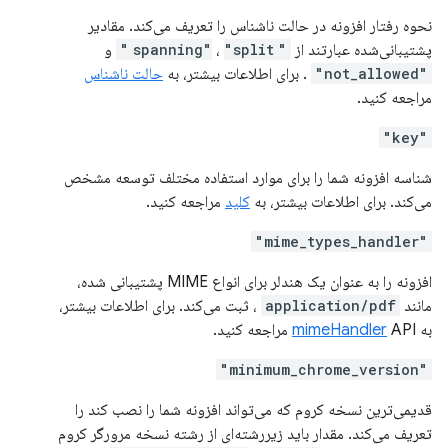
نحوه رفتار افزونه در حالت ناشناس را تعریف می‌کند. مقادیر
پشتیبانی‌شده عبارتند از
"spanning"
"split"
،
و
"not_allowed"
. برای اطلاعات بیشتر، به
حالت ناشناس
مراجعه کنید.
"key"
شناسه افزونه شما را برای موارد استفاده مختلف توسعه مشخص
می‌کند. برای اطلاعات بیشتر، به
کلید
مراجعه کنید.
"mime_types_handler"
افزونه را به عنوان یک هندلر برای انواع MIME پشتیبانی شده،
مانند
application/pdf
، ثبت می‌کند. برای اطلاعات بیشتر،
به
API مراجعه کنید.
mimeHandler
"minimum_chrome_version"
قدیمی‌ترین نسخه کروم که می‌تواند افزونه شما را نصب کند را
تعریف می‌کند. مقدار باید زیررشته‌ای از رشته نسخه مرورگر کروم