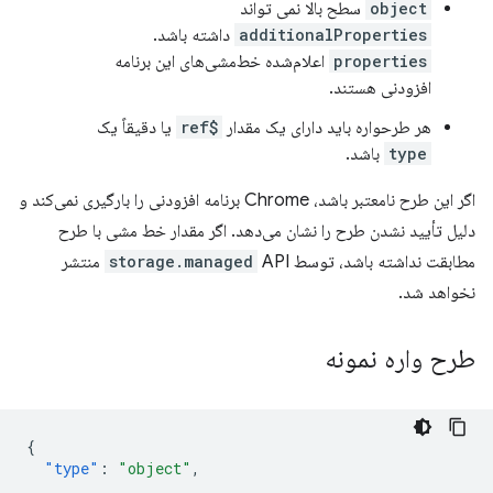
object
سطح بالا نمی تواند
additionalProperties
داشته باشد.
properties
اعلام‌شده خط‌مشی‌های این برنامه
افزودنی هستند.
هر طرحواره باید دارای یک مقدار
$ref
یا دقیقاً یک
type
باشد.
اگر این طرح نامعتبر باشد، Chrome برنامه افزودنی را بارگیری نمی‌کند و
دلیل تأیید نشدن طرح را نشان می‌دهد. اگر مقدار خط مشی با طرح
مطابقت نداشته باشد، توسط
storage.managed
API منتشر
نخواهد شد.
طرح واره نمونه
{
"type"
:
"object"
,