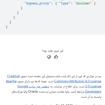
"bypass_proxy"
:
{
"type"
:
"boolean"
}
}
}
}
}
}
این مرور مفید بود؟
جز در مواردی که غیر از این ذکر شده باشد،‌محتوای این صفحه تحت مجوز
Creative
Commons Attribution 4.0 License
است. نمونه کدها نیز دارای مجوز
Apache
2.0 License
است. برای اطلاع از جزئیات، به
خطمشی‌های سایت Google
Developers‏
مراجعه کنید. جاوا علامت تجاری ثبت‌شده Oracle و/یا شرکت‌های
وابسته به آن است.