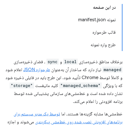
در این صفحه
نمونه manifest.json
قالب طرحواره
طرح واره نمونه
برخلاف مناطق ذخیره‌سازی
local
و
sync
، فضای ذخیره‌سازی
managed
نیاز دارد که ساختار آن به‌عنوان
طرحواره JSON
اعلام شود
و کاملاً توسط Chrome تأیید شود. این طرح باید در فایلی ذخیره شود
که با ویژگی
"managed_schema"
کلید مانیفست
"storage"
نشان داده شده است و خط‌مشی‌های سازمانی پشتیبانی شده توسط
برنامه افزودنی را اعلام می‌کند.
خط‌مشی‌ها مشابه گزینه‌ها هستند، اما
توسط یک مدیر سیستم برای
برنامه‌های افزودنی نصب شده روی خط‌مشی پیکربندی
می‌شوند و اجازه