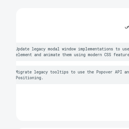
ی
Update legacy modal window implementations to use
element and animate them using modern CSS featur
Migrate legacy tooltips to use the Popover API an
Positioning.