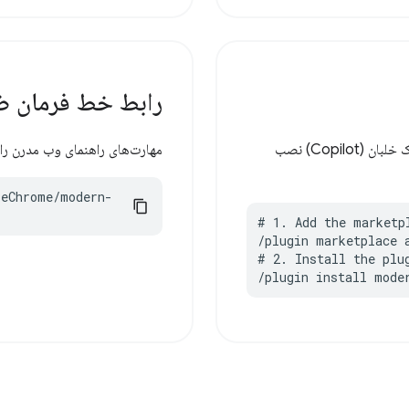
رابط خط فرمان ض
مهارت‌های راهنمای وب مدرن را برای رابط خط فرمان (CLI) کمک خلبان (Copilot) نصب
مهارت‌های راهنمای وب مدرن را برای رابط خط
leChrome/modern-
# 1. Add the marketpl
/plugin marketplace 
# 2. Install the plug
/plugin install mode