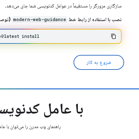
سازگاری مرورگر را مستقیماً در عوامل کدنویسی شما جای می‌دهد.
نصب با استفاده از رابط خط
modern-web-guidance
(توصیه
e@latest
install
شروع به کار
با عامل کدنویس
راهنمای وب مدرن را می‌توان با ع