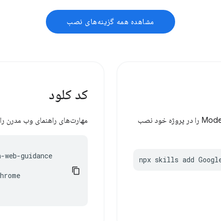
مشاهده همه گزینه‌های نصب
کد کلود
با استفاده از مهارت‌های Agent ورسل، Modern Web Guidance را در پروژه خود نصب
مهارت‌های راهنمای وب مدرن را 
-web-guidance

npx skills add Googl
hrome
