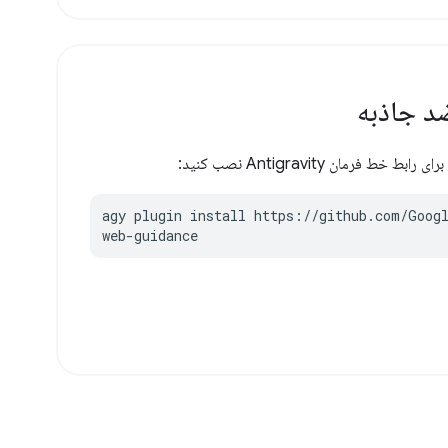
د جاذبه
 فرمان Antigravity نصب کنید:
agy plugin install https://github.com/Goog
web-guidance