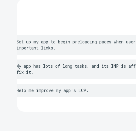
Set up my app to begin preloading pages when user
important links.
My app has lots of long tasks, and its INP is aff
fix it.
Help me improve my app's LCP.