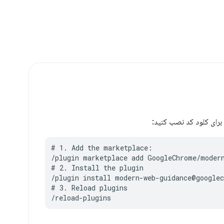
برای کلود کد نصب کنید:
# 1. Add the marketplace:

/plugin marketplace add GoogleChrome/modern
# 2. Install the plugin

/plugin install modern-web-guidance@googlec
# 3. Reload plugins

/reload-plugins