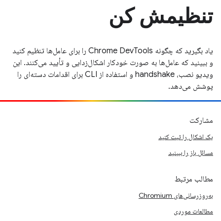
تنظیمش کن
یاد بگیرید که چگونه Chrome DevTools را برای عامل‌ها تنظیم کنید
و ببینید که عامل‌ها به صورت خودکار اشکال‌زدایی و تأیید می‌کنند. این
ویدیو نصب، handshake و استفاده از CLI برای اقدامات دسته‌ای را
پوشش می‌دهد.
مشارکت
یک اشکال را ثبت کنید
مسائل باز را ببینید
مطالب مرتبط
به‌روزرسانی‌های Chromium
مطالعات موردی