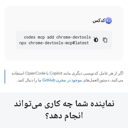
کدکس
codex
mcp
add
chrome
-
devtools
--
npx
chrome
-
devtools
-
mcp
@
latest
اگر از هر عامل کدنویسی دیگری مانند Copilot یا OpenCode استفاده
می‌کنید، دستورالعمل‌های
موجود در مخزن GitHub ما
را دنبال کنید.
نماینده شما چه کاری می‌تواند
انجام دهد؟