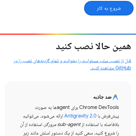
شروع به کار
همین حالا نصب کنید
قبل از نصب، سلب مسئولیت را بخوانید و تمام گزینه‌های نصب را در
GitHub مشاهده کنید.
ضد جاذبه
Chrome DevTools برای agentها به صورت
پیش‌فرض با
Antigravity 2.0
ارائه می‌شود. می‌توانید
بلافاصله با استفاده از
sub-agent مرورگر،
استفاده از آن
را شروع کنید. سعی کنید از یک دستور اسلش مانند زیر