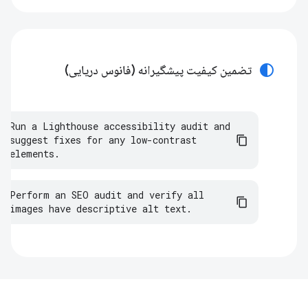
contrast
تضمین کیفیت پیشگیرانه (فانوس دریایی)
Run a Lighthouse accessibility audit and 
suggest fixes for any low-contrast 
elements.
Perform an SEO audit and verify all 
images have descriptive alt text.