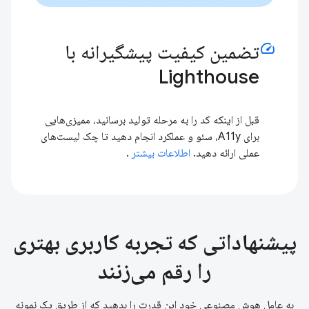
speed
تضمین کیفیت پیشگیرانه با
Lighthouse
قبل از اینکه کد را به مرحله تولید برسانید، ممیزی‌هایی
برای A11y، سئو و عملکرد انجام دهید تا چک لیست‌های
عملی ارائه دهید.
اطلاعات بیشتر
.
پیشنهاداتی که تجربه کاربری بهتری
را رقم می‌زنند
به عامل هوش مصنوعی خود این قدرت را بدهید که از طریق یک نمونه