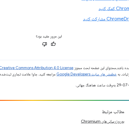
این مرور مفید بود؟
ر شده باشد،‌محتوای این صفحه تحت مجوز
Creative Commons Attribution 4.0 License
ئیات، به
خطمشی‌های سایت Google Developers‏
مراجعه کنید. جاوا علامت تجاری ثبت‌شده Oracle و/یا شرکت‌های وابسته به آن است
مطالب مرتبط
به‌روزرسانی‌های Chromium