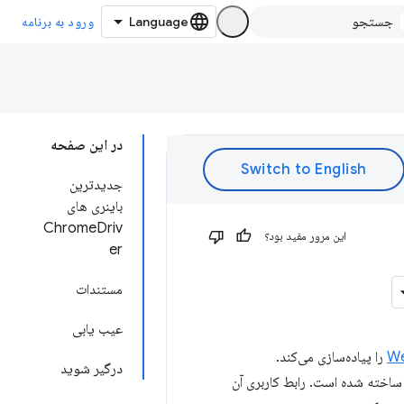
ورود به برنامه
در این صفحه
جدیدترین
باینری های
ChromeDriv
این مرور مفید بود؟
er
مستندات
عیب یابی
We
را پیاده‌سازی می‌کند.
درگیر شوید
رها ساخته شده است. رابط کاربری آن