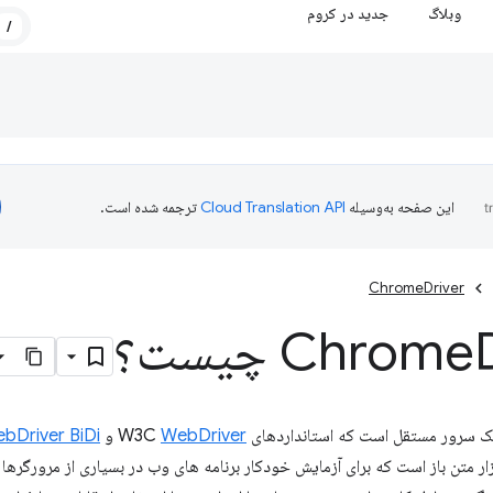
وبلاگ
جدید در کروم
/
این صفحه به‌وسیله
ترجمه شده است.
ChromeDriver
؟
Chrome
WebDriver
و
bDriver BiDi
We یک ابزار متن باز است که برای آزمایش خودکار برنامه های وب در بسیاری از مرورگ