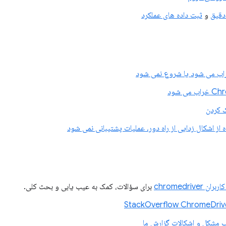
دقیق
و
ثبت داده های عملکرد
راب می شود یا شروع نمی شود
می شود
 کردن
 از اشکال زدایی از راه دور، عملیات پشتیبانی نمی شود
chromedrive
برای سؤالات، کمک به عیب یابی و بحث کلی.
ب مشکل و اشکالات گزارش ما