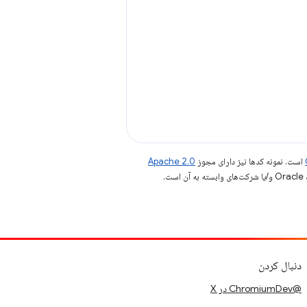
است. نمونه کدها نیز دارای مجوز
Apache 2.0
.
دنبال کردن
@ChromiumDev در X