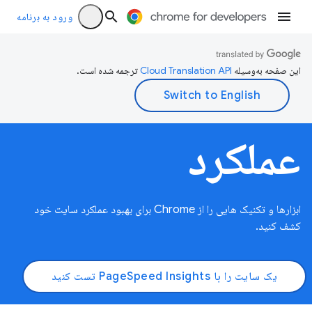
ورود به برنامه
این صفحه به‌وسیله
ترجمه شده است.
عملکرد
ابزارها و تکنیک هایی را از Chrome برای بهبود عملکرد سایت خود
کشف کنید.
یک سایت را با PageSpeed ​​Insights تست کنید