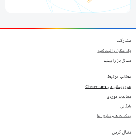
مشارکت
یک اشکال را ثبت کنید
مسائل باز را ببینید
مطالب مرتبط
به‌روزرسانی‌های Chromium
مطالعات موردی
بایگانی
پادکست ها و نمایش ها
دنبال کردن