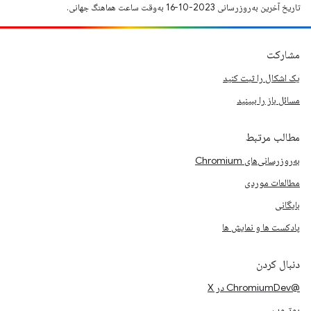
تاریخ آخرین به‌روزرسانی 2023-10-16 به‌وقت ساعت هماهنگ جهانی.
مشارکت
یک اشکال را ثبت کنید
مسائل باز را ببینید
مطالب مرتبط
به‌روزرسانی‌های Chromium
مطالعات موردی
بایگانی
پادکست ها و نمایش ها
دنبال کردن
@ChromiumDev در X
یوتیوب