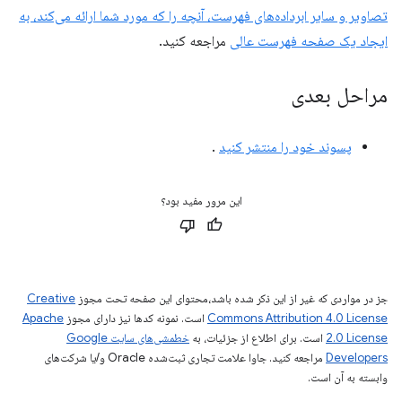
تصاویر و سایر ابرداده‌های فهرست، آنچه را که مورد شما ارائه می‌کند، به
ایجاد یک صفحه فهرست عالی
مراجعه کنید.
مراحل بعدی
پسوند خود را منتشر کنید
.
این مرور مفید بود؟
جز در مواردی که غیر از این ذکر شده باشد،‌محتوای این صفحه تحت مجوز
Creative
Commons Attribution 4.0 License
است. نمونه کدها نیز دارای مجوز
Apache
2.0 License
است. برای اطلاع از جزئیات، به
خطمشی‌های سایت Google
Developers‏
مراجعه کنید. جاوا علامت تجاری ثبت‌شده Oracle و/یا شرکت‌های
وابسته به آن است.