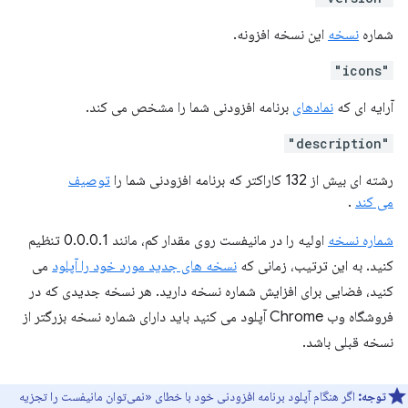
شماره
نسخه
این نسخه افزونه.
"icons"
آرایه ای که
نمادهای
برنامه افزودنی شما را مشخص می کند.
"description"
رشته ای بیش از 132 کاراکتر که برنامه افزودنی شما را
توصیف
می کند
.
شماره نسخه
اولیه را در مانیفست روی مقدار کم، مانند 0.0.0.1 تنظیم
کنید. به این ترتیب، زمانی که
نسخه های جدید مورد خود را آپلود
می
کنید، فضایی برای افزایش شماره نسخه دارید. هر نسخه جدیدی که در
فروشگاه وب Chrome آپلود می کنید باید دارای شماره نسخه بزرگتر از
نسخه قبلی باشد.
توجه:
اگر هنگام آپلود برنامه افزودنی خود با خطای «نمی‌توان مانیفست را تجزیه