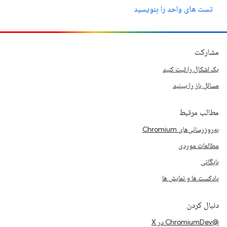
تست های واحد را بنویسید
مشارکت
یک اشکال را ثبت کنید
مسائل باز را ببینید
مطالب مرتبط
به‌روزرسانی‌های Chromium
مطالعات موردی
بایگانی
پادکست ها و نمایش ها
دنبال کردن
@ChromiumDev در X