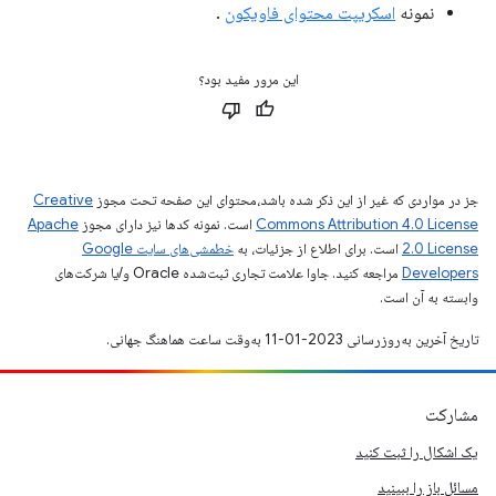
نمونه
اسکریپت محتوای فاویکون
.
این مرور مفید بود؟
جز در مواردی که غیر از این ذکر شده باشد،‌محتوای این صفحه تحت مجوز
Creative
Commons Attribution 4.0 License
است. نمونه کدها نیز دارای مجوز
Apache
2.0 License
است. برای اطلاع از جزئیات، به
خطمشی‌های سایت Google
Developers‏
مراجعه کنید. جاوا علامت تجاری ثبت‌شده Oracle و/یا شرکت‌های
وابسته به آن است.
تاریخ آخرین به‌روزرسانی 2023-01-11 به‌وقت ساعت هماهنگ جهانی.
مشارکت
یک اشکال را ثبت کنید
مسائل باز را ببینید