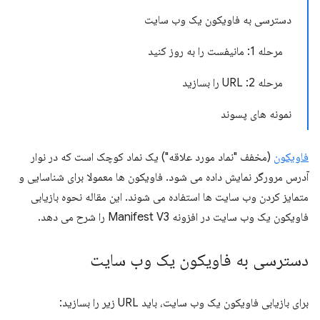
دسترسی به فاویکون یک وب سایت
مرحله 1: مانیفست را به روز کنید
مرحله 2: URL را بسازید
نمونه های پسوند
فاویکون
(مخفف "نماد مورد علاقه") یک نماد کوچک است که در نوار
آدرس مرورگر نمایش داده می شود. فاویکون ها معمولا برای شناسایی و
متمایز کردن وب سایت ها استفاده می شوند. این مقاله نحوه بازیابی
فاویکون یک وب سایت در افزونه Manifest V3 را شرح می دهد.
دسترسی به فاویکون یک وب سایت
برای بازیابی فاویکون یک وب سایت، باید URL زیر را بسازید: