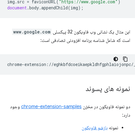
img
.
src
=
faviconURL
(
"https://www.google.com"
)
document
.
body
.
appendChild
(
img
);
این مثال یک نشانی وب فاویکون 32 پیکسلی
www.google.com
است که شامل شناسه برنامه افزودنی تصادفی است:
نمونه های پسوند
دو نمونه فاویکون در مخزن
chrome-extension-samples
وجود
دارد:
نمونه
بازشو فاویکون