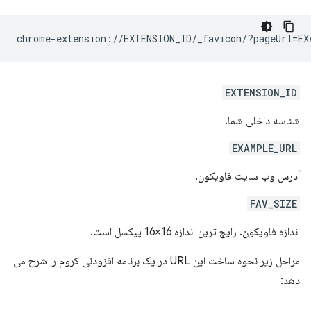
EXTENSION_ID
شناسه داخلی شما.
EXAMPLE_URL
آدرس وب سایت فاویکون.
FAV_SIZE
اندازه فاویکون. رایج ترین اندازه 16×16 پیکسل است.
مراحل زیر نحوه ساخت این URL در یک برنامه افزودنی کروم را شرح می
دهد: