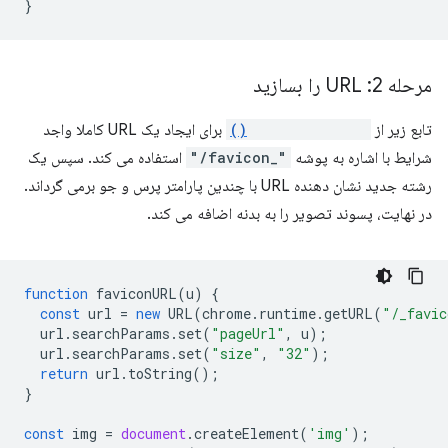
مرحله 2: URL را بسازید
تابع زیر از
runtime.getURL()
برای ایجاد یک URL کاملا واجد
شرایط با اشاره به پوشه
"_favicon/"
استفاده می کند. سپس یک
رشته جدید نشان دهنده URL با چندین پارامتر پرس و جو برمی گرداند.
در نهایت، پسوند تصویر را به بدنه اضافه می کند.
function
faviconURL
(
u
)
{
const
url
=
new
URL
(
chrome
.
runtime
.
getURL
(
"/_favic
url
.
searchParams
.
set
(
"pageUrl"
,
u
);
url
.
searchParams
.
set
(
"size"
,
"32"
);
return
url
.
toString
();
}
const
img
=
document
.
createElement
(
'img'
);