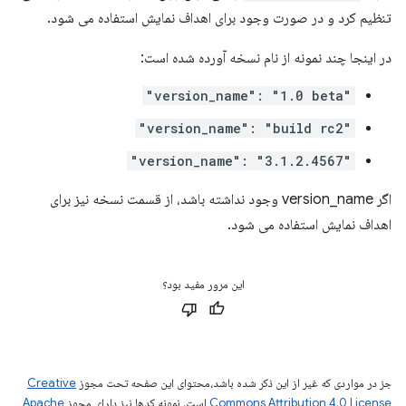
تنظیم کرد و در صورت وجود برای اهداف نمایش استفاده می شود.
در اینجا چند نمونه از نام نسخه آورده شده است:
"version_name": "1.0 beta"
"version_name": "build rc2"
"version_name": "3.1.2.4567"
اگر version_name وجود نداشته باشد، از قسمت نسخه نیز برای
اهداف نمایش استفاده می شود.
این مرور مفید بود؟
جز در مواردی که غیر از این ذکر شده باشد،‌محتوای این صفحه تحت مجوز
Creative
Commons Attribution 4.0 License
است. نمونه کدها نیز دارای مجوز
Apache