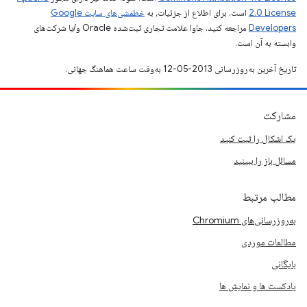
2.0 License
است. برای اطلاع از جزئیات، به
خطمشی‌های سایت Google
Developers‏
مراجعه کنید. جاوا علامت تجاری ثبت‌شده Oracle و/یا شرکت‌های
وابسته به آن است.
تاریخ آخرین به‌روزرسانی 2013-05-12 به‌وقت ساعت هماهنگ جهانی.
مشارکت
یک اشکال را ثبت کنید
مسائل باز را ببینید
مطالب مرتبط
به‌روزرسانی‌های Chromium
مطالعات موردی
بایگانی
پادکست ها و نمایش ها