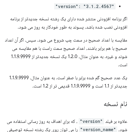
"version": "3.1.2.4567"
اگر برنامه افزودنی منتشر شده دارای یک رشته نسخه جدیدتر از برنامه
افزودنی نصب شده باشد، پسوند به طور خودکار به روز می شود.
مقایسه با اعداد صحیح در سمت چپ شروع می شود. سپس، اگر آن اعداد
صحیح با هم برابر باشند، اعداد صحیح سمت راست با هم مقایسه می
شوند و غیره. به عنوان مثال، 1.2.0 یک نسخه جدیدتر از 1.1.9.9999
است.
یک عدد صحیح گم شده برابر با صفر است. به عنوان مثال، 1.1.9.9999
جدیدتر از 1.1 است و 1.1.9.9999 قدیمی تر از 1.2 است.
نام نسخه
علاوه بر فیلد
"version"
، که برای اهداف به روز رسانی استفاده می
شود،
"version_name"
را می توان روی یک رشته نسخه توصیفی