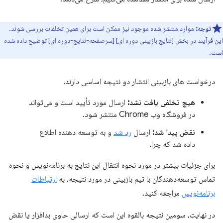
توجه:
موارد منتشر شده موجود نیز ممکن است برای همین تخلفات بررسی شوند.
این فرآیند در بخش [نتایج بازبینی دوره ای] [سرصفحه-نتایج-دوره ای] توضیح داده شده
است.
درخواست های بازبینی انتشار دو نتیجه اساسی دارند.
هیچ تخلفی یافت نشد:
ارسال مورد تأیید است و می‌تواند
در فروشگاه وب Chrome منتشر شود.
نقض پیدا شد:
ارسال
رد شد
و به توسعه دهنده اطلاع
داده شد که چرا.
برای جزئیات بیشتر در مورد نحوه انتقال این نتایج به برنامه‌نویس و نحوه
تماس توسعه‌دهندگان با تیم بازبینی در مورد نتیجه، به
ارتباطات
برنامه‌نویس
مراجعه کنید.
در نهایت، سومین نتیجه بالقوه این است که ارسالی حاوی بدافزار یا نقض