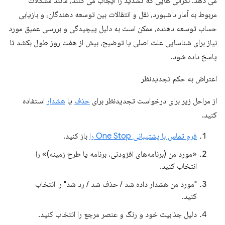
می دهد. نگرانی هایی که تشدید را ایجاب می کنند، مانند مشکلات
مربوط به آمار داشبورد، نقل و انتقالات بین توسعه دهندگان، و بازیابی
حساب توسعه دهنده، ممکن است به دلیل پیچیدگی و بررسی عمیق مورد
نیاز برای شناسایی علت اصلی یا توضیح، بیش از هفت روز طول بکشد تا
پاسخ داده شود.
اعتراض به حکم تجدیدنظر
از مراحل زیر برای درخواست تجدیدنظر برای
حذف
یا
هشدار
استفاده
کنید.
فرم تماس با پشتیبانی One Stop را
باز کنید.
«مورد من (برنامه‌های افزودنی، برنامه یا طرح زمینه)» را
انتخاب کنید.
"مورد من هشدار داده شد / حذف شد / رد شد" را انتخاب
کنید.
دلیل جذابیت خود و رنگ و عنصر مرجع را انتخاب کنید.