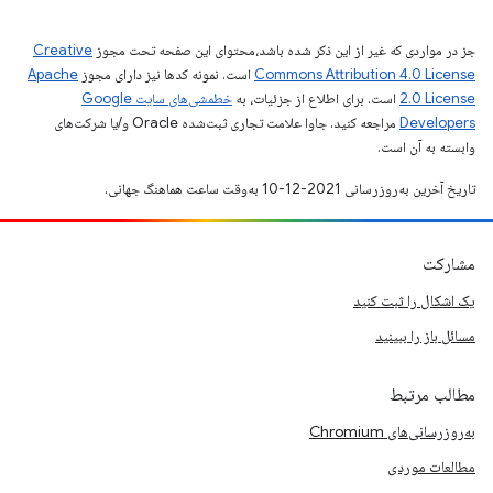
جز در مواردی که غیر از این ذکر شده باشد،‌محتوای این صفحه تحت مجوز
Creative
Commons Attribution 4.0 License
است. نمونه کدها نیز دارای مجوز
Apache
2.0 License
است. برای اطلاع از جزئیات، به
خطمشی‌های سایت Google
Developers‏
مراجعه کنید. جاوا علامت تجاری ثبت‌شده Oracle و/یا شرکت‌های
وابسته به آن است.
تاریخ آخرین به‌روزرسانی 2021-12-10 به‌وقت ساعت هماهنگ جهانی.
مشارکت
یک اشکال را ثبت کنید
مسائل باز را ببینید
مطالب مرتبط
به‌روزرسانی‌های Chromium
مطالعات موردی