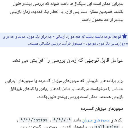
بنابراین ممکن است این سیگنال‌ها باعث شوند که بررسی بیشتر طول
بکشد. همچنین ممکن است پس از رد یا اخطار یک تمدید، زمان بازبینی
بیشتر از حد معمول باشد.
توجه:
توجه داشته باشید که همه موارد ارسالی - چه برای یک مورد جدید و چه برای
به‌روزرسانی یک مورد موجود - مشمول فرآیند بررسی یکسانی هستند.
عوامل قابل توجهی که زمان بررسی را افزایش می دهد
برای برنامه‌های افزودنی که مجوزهای میزبان گسترده یا مجوزهای اجرایی
حساس را درخواست می‌کنند، یا شامل کدهای زیادی یا کدهای غیرقابل
بازبینی هستند، ممکن است بررسی بیشتر طول بکشد.
مجوزهای میزبان گسترده
الگوهای
مجوزهای میزبان
مانند
*://*/*
،
https://*/*
،
و
<all_urls>
به برنامه‌های افزودنی دسترسی گسترده‌ای به