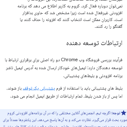
نمی‌توان دوباره فعال کرد. کروم به کاربر اطلاع می دهد که برنامه
افزودنی غیرفعال شده است زیرا مشخص شد که حاوی بدافزار
است. کاربران ممکن است انتخاب کنند که افزونه را حذف کنند یا
گفتگو را رد کنند.
ارتباطات توسعه دهنده
فرآیند بررسی فروشگاه وب Chrome دو راه اصلی برای برقراری ارتباط با
توسعه دهندگان دارد: ایمیل‌های خودکار ارسال شده به آدرس ایمیل ناشر
برنامه افزودنی و بلیط‌های پشتیبانی.
بلیط های پشتیبانی باید با استفاده از فرم
پشتیبانی یک توقف
باز شوند،
اما پس از باز شدن بلیط، تمام ارتباطات از طریق ایمیل انجام می شود.
توجه:
اگرچه تیم، انجمن‌های آنلاین مختلفی را که در آن برنامه‌های افزودنی کروم
مورد بحث قرار می‌گیرد، نظارت می‌کند و به آن‌ها پاسخ می‌دهد، این پلتفرم‌ها عمدتاً برای
بحث در مورد توسعه برنامه‌های افزودنی طراحی شده‌اند و قصد ندارند کانال‌های پشتیبانی