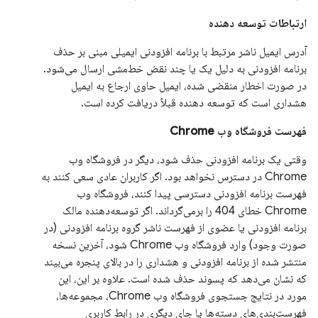
ارتباطات توسعه دهنده
آدرس ایمیل ناشر مرتبط با برنامه افزودنی ایمیلی مبنی بر حذف
برنامه افزودنی به دلیل یک یا چند نقض خط‌مشی ارسال می‌شود.
در صورت اخطار منقضی شده، ایمیل حاوی ارجاع به ایمیل
هشداری است که توسعه دهنده قبلاً دریافت کرده است.
فهرست فروشگاه وب Chrome
وقتی یک برنامه افزودنی حذف شود، دیگر در فروشگاه وب
Chrome در دسترس نخواهد بود. اگر کاربران عادی سعی کنند به
فهرست برنامه افزودنی دسترسی پیدا کنند، فروشگاه وب
Chrome خطای 404 را برمی‌گرداند. اگر توسعه‌دهنده مالک
برنامه افزودنی یا عضوی از فهرست ناشر گروه برنامه افزودنی (در
صورت وجود) وارد فروشگاه وب Chrome شود، آخرین نسخه
منتشر شده از برنامه افزودنی و هشداری را در بالای پنجره می‌بیند
که نشان می‌دهد که پسوند حذف شده است. علاوه بر این، این
مورد در نتایج جستجوی فروشگاه وب Chrome، مجموعه‌ها،
فهرست‌بندی‌های دسته‌ها یا جای دیگری در رابط کاربری