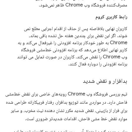
مصرف‌کننده فروشگاه وب Chrome ظاهر نمی‌شود.
رابط کاربری کروم
کاربران نهایی بلافاصله پس از حذف از اقدام اجرایی مطلع نمی
شوند. اگر این نقض برای چندین هفته حل نشده باقی بماند،
Chrome به طور خودکار برنامه افزودنی را غیرفعال می‌کند و به
کاربر نهایی اطلاع می‌دهد که برنامه افزودنی خط‌مشی فروشگاه
وب Chrome را نقض می‌کند. کاربران در صورت تمایل می توانند
برنامه افزودنی را دوباره فعال کنند.
بدافزار و نقض شدید
تیم بررسی فروشگاه وب Chrome رویه‌های خاصی برای نقض خط‌مشی
فاحش دارد. در مواردی مانند توزیع بدافزار، رفتار فریبکارانه طراحی شده
برای فرار از بازبینی، نقض شدید مکرر نشان دهنده نیت مخرب، و سایر
موارد نقض خط مشی فاحش، اقدامات شدیدتر ضروری است.
برای محدود کردن احتمال آسیب رساندن بیشتر به کاربران توسط این