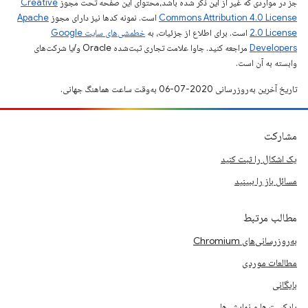
جز در مواردی که غیر از این ذکر شده باشد،‌محتوای این صفحه تحت مجوز
Creative
Commons Attribution 4.0 License
است. نمونه کدها نیز دارای مجوز
Apache
2.0 License
است. برای اطلاع از جزئیات، به
خطمشی‌های سایت Google
Developers‏
مراجعه کنید. جاوا علامت تجاری ثبت‌شده Oracle و/یا شرکت‌های
وابسته به آن است.
تاریخ آخرین به‌روزرسانی 2020-07-06 به‌وقت ساعت هماهنگ جهانی.
مشارکت
یک اشکال را ثبت کنید
مسائل باز را ببینید
مطالب مرتبط
به‌روزرسانی‌های Chromium
مطالعات موردی
بایگانی
پادکست ها و نمایش ها