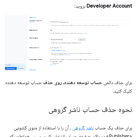
Developer Account
بروید:
برای حذف دائمی
حساب توسعه دهنده، روی حذف
حساب توسعه دهنده
کلیک کنید.
نحوه حذف حساب ناشر گروهی
برای حذف یک حساب
ناشر گروهی
، آن را با استفاده از منوی کشویی
«Publisher» در بالای صفحه حساب انتخاب کنید، سپس همانطور که