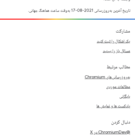
تاریخ آخرین به‌روزرسانی 2021-08-17 به‌وقت ساعت هماهنگ جهانی.
مشارکت
یک اشکال را ثبت کنید
مسائل باز را ببینید
مطالب مرتبط
به‌روزرسانی‌های Chromium
مطالعات موردی
بایگانی
پادکست ها و نمایش ها
دنبال کردن
@ChromiumDev در X