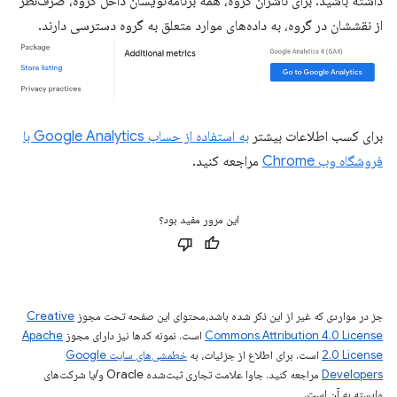
داشته باشید. برای ناشران گروه، همه برنامه‌نویسان داخل گروه، صرف‌نظر
از نقششان در گروه، به داده‌های موارد متعلق به گروه دسترسی دارند.
برای کسب اطلاعات بیشتر
به استفاده از حساب Google Analytics با
فروشگاه وب Chrome
مراجعه کنید.
این مرور مفید بود؟
جز در مواردی که غیر از این ذکر شده باشد،‌محتوای این صفحه تحت مجوز
Creative
Commons Attribution 4.0 License
است. نمونه کدها نیز دارای مجوز
Apache
2.0 License
است. برای اطلاع از جزئیات، به
خطمشی‌های سایت Google
Developers‏
مراجعه کنید. جاوا علامت تجاری ثبت‌شده Oracle و/یا شرکت‌های
وابسته به آن است.