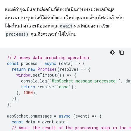
สมมติว่าคุณมีแอปพลิเคชันที่ต้องดำเนินการประมวลผลข้อมูล
จำนวนมาก ทุกครั้งที่ได้รับข้อความใหม่ คุณอาจตั้งค่าโฟลว์คล้ายกับ
โค้ดด้านล่าง และเนื่องจากคุณ
await
ผลลัพธ์ของการเรียก
process()
คุณจึงควรจะทำได้ใช่ไหม
// A heavy data crunching operation.
const
process
=
async
(
data
)
=
>
{
return
new
Promise
((
resolve
)
=
>
{
window
.
setTimeout
(()
=
>
{
console
.
log
(
'WebSocket message processed:'
,
da
return
resolve
(
'done'
);
},
1000
);
});
};
webSocket
.
onmessage
=
async
(
event
)
=
>
{
const
data
=
event
.
data
;
// Await the result of the processing step in the 