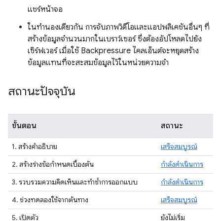
แชร์หน้าจอ
ในทำนองเดียวกัน การจับภาพวิดีโอและแอปพลิเคชันอื่นๆ ที่
สร้างข้อมูลจำนวนมากในเบราว์เซอร์ ซึ่งต้องอัปโหลดไปยัง
เซิร์ฟเวอร์ เมื่อใช้ Backpressure ไคลเอ็นต์จะหยุดสร้าง
ข้อมูลแทนที่จะสะสมข้อมูลไว้ในหน่วยความจำ
สถานะปัจจุบัน
ขั้นตอน
สถานะ
1. สร้างคำอธิบาย
เสร็จสมบูรณ์
2. สร้างร่างข้อกำหนดเบื้องต้น
กำลังดำเนินการ
3. รวบรวมความคิดเห็นและทำซ้ำการออกแบบ
กำลังดำเนินการ
4. ช่วงทดลองใช้จากต้นทาง
เสร็จสมบูรณ์
5. เปิดตัว
ยังไม่เริ่ม