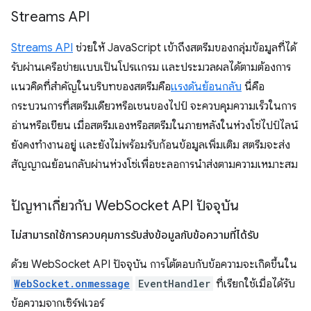
Streams API
Streams API
ช่วยให้ JavaScript เข้าถึงสตรีมของกลุ่มข้อมูลที่ได้
รับผ่านเครือข่ายแบบเป็นโปรแกรม และประมวลผลได้ตามต้องการ
แนวคิดที่สำคัญในบริบทของสตรีมคือ
แรงดันย้อนกลับ
นี่คือ
กระบวนการที่สตรีมเดียวหรือเชนของไปป์ จะควบคุมความเร็วในการ
อ่านหรือเขียน เมื่อสตรีมเองหรือสตรีมในภายหลังในห่วงโซ่ไปป์ไลน์
ยังคงทำงานอยู่ และยังไม่พร้อมรับก้อนข้อมูลเพิ่มเติม สตรีมจะส่ง
สัญญาณย้อนกลับผ่านห่วงโซ่เพื่อชะลอการนำส่งตามความเหมาะสม
ปัญหาเกี่ยวกับ Web
Socket API ปัจจุบัน
ไม่สามารถใช้การควบคุมการรับส่งข้อมูลกับข้อความที่ได้รับ
ด้วย WebSocket API ปัจจุบัน การโต้ตอบกับข้อความจะเกิดขึ้นใน
WebSocket.onmessage
EventHandler
ที่เรียกใช้เมื่อได้รับ
ข้อความจากเซิร์ฟเวอร์