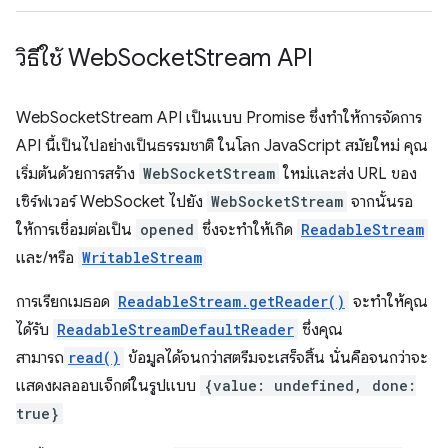
วิธีใช้ Web
Socket
Stream API
WebSocketStream API เป็นแบบ Promise ซึ่งทำให้การจัดการ
API นี้เป็นไปอย่างเป็นธรรมชาติ ในโลก JavaScript สมัยใหม่ คุณ
เริ่มต้นด้วยการสร้าง
WebSocketStream
ใหม่และส่ง URL ของ
เซิร์ฟเวอร์ WebSocket ไปยัง
WebSocketStream
จากนั้นรอ
ให้การเชื่อมต่อเป็น
opened
ซึ่งจะทำให้เกิด
ReadableStream
และ/หรือ
WritableStream
การเรียกเมธอด
ReadableStream.getReader()
จะทำให้คุณ
ได้รับ
ReadableStreamDefaultReader
ซึ่งคุณ
สามารถ
read()
ข้อมูลได้จนกว่าสตรีมจะเสร็จสิ้น นั่นคือจนกว่าจะ
แสดงผลออบเจ็กต์ในรูปแบบ
{value: undefined, done:
true}