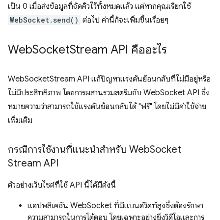
เป็น 0 เมื่อส่งข้อมูลที่จัดคิวไว้ทั้งหมดแล้ว แต่หากคุณเรียกใช้
WebSocket.send()
ต่อไป ค่านี้ก็จะเพิ่มขึ้นเรื่อยๆ
Web
Socket
Stream API คืออะไร
WebSocketStream API แก้ปัญหาแรงดันย้อนกลับที่ไม่มีอยู่หรือ
ไม่มีประสิทธิภาพ โดยการผสานรวมสตรีมกับ WebSocket API ซึ่ง
หมายความว่าสามารถใช้แรงดันย้อนกลับได้ "ฟรี" โดยไม่มีค่าใช้จ่าย
เพิ่มเติม
กรณีการใช้งานที่แนะนำสำหรับ Web
Socket
Stream API
ตัวอย่างเว็บไซต์ที่ใช้ API นี้ได้มีดังนี้
แอปพลิเคชัน WebSocket ที่มีแบนด์วิดท์สูงซึ่งต้องรักษา
ความสามารถในการโต้ตอบ โดยเฉพาะอย่างยิ่งวิดีโอและการ