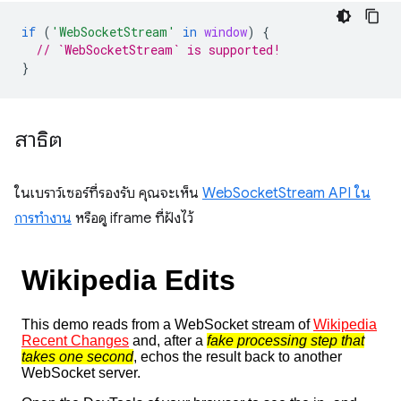
if
(
'WebSocketStream'
in
window
)
{
// `WebSocketStream` is supported!
}
สาธิต
ในเบราว์เซอร์ที่รองรับ คุณจะเห็น
WebSocketStream API ใน
การทำงาน
หรือดู iframe ที่ฝังไว้