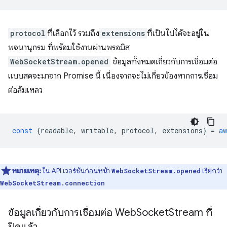
protocol
ที่เลือกไว้ รวมถึง
extensions
ที่เป็นไปได้จะอยู่ใน
พจนานุกรม ที่พร้อมใช้งานผ่านพรอมิส
WebSocketStream.opened
ข้อมูลทั้งหมดเกี่ยวกับการเชื่อมต่อ
แบบสดจะมาจาก Promise นี้ เนื่องจากจะไม่เกี่ยวข้องหากการเชื่อม
ต่อล้มเหลว
const
{
readable
,
writable
,
protocol
,
extensions
}
=
aw
หมายเหตุ:
ใน API เวอร์ชันก่อนหน้า
เรียกว่า
WebSocketStream.opened
WebSocketStream.connection
ข้อมูลเกี่ยวกับการเชื่อมต่อ Web
Socket
Stream ที่
ปิดแล้ว