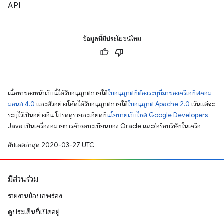
API
ข้อมูลนี้มีประโยชน์ไหม
เนื้อหาของหน้าเว็บนี้ได้รับอนุญาตภายใต้
ใบอนุญาตที่ต้องระบุที่มาของครีเอทีฟคอม
มอนส์ 4.0
และตัวอย่างโค้ดได้รับอนุญาตภายใต้
ใบอนุญาต Apache 2.0
เว้นแต่จะ
ระบุไว้เป็นอย่างอื่น โปรดดูรายละเอียดที่
นโยบายเว็บไซต์ Google Developers
Java เป็นเครื่องหมายการค้าจดทะเบียนของ Oracle และ/หรือบริษัทในเครือ
อัปเดตล่าสุด 2020-03-27 UTC
มีส่วนร่วม
รายงานข้อบกพร่อง
ดูประเด็นที่เปิดอยู่