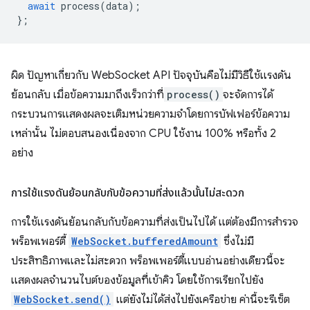
await
process
(
data
);
};
ผิด ปัญหาเกี่ยวกับ WebSocket API ปัจจุบันคือไม่มีวิธีใช้แรงดัน
ย้อนกลับ เมื่อข้อความมาถึงเร็วกว่าที่
process()
จะจัดการได้
กระบวนการแสดงผลจะเติมหน่วยความจำโดยการบัฟเฟอร์ข้อความ
เหล่านั้น ไม่ตอบสนองเนื่องจาก CPU ใช้งาน 100% หรือทั้ง 2
อย่าง
การใช้แรงดันย้อนกลับกับข้อความที่ส่งแล้วนั้นไม่สะดวก
การใช้แรงดันย้อนกลับกับข้อความที่ส่งเป็นไปได้ แต่ต้องมีการสำรวจ
พร็อพเพอร์ตี้
WebSocket.bufferedAmount
ซึ่งไม่มี
ประสิทธิภาพและไม่สะดวก พร็อพเพอร์ตี้แบบอ่านอย่างเดียวนี้จะ
แสดงผลจำนวนไบต์ของข้อมูลที่เข้าคิว โดยใช้การเรียกไปยัง
WebSocket.send()
แต่ยังไม่ได้ส่งไปยังเครือข่าย ค่านี้จะรีเซ็ต