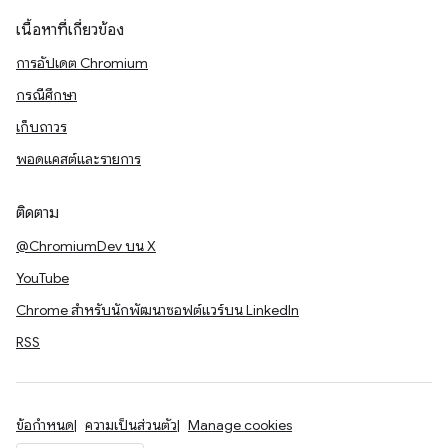
เนื้อหาที่เกี่ยวข้อง
การอัปเดต Chromium
กรณีศึกษา
เก็บถาวร
พอดแคสต์และรายการ
ติดตาม
@ChromiumDev บน X
YouTube
Chrome สำหรับนักพัฒนาซอฟต์แวร์บน LinkedIn
RSS
ข้อกำหนด
ความเป็นส่วนตัว
Manage cookies